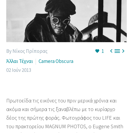



By Νίκος Πρίπορας
1
Άλλαι Τέχναι
Camera Obscura
02 Ιούν 2013
Πρωτοείδα τις εικόνες του πριν μερικά χρόνια και
ακόμα και σήμερα τις ξαναβλέπω με το κυρίαρχο
δέος της πρώτης φοράς. Φωτογράφος του LIFE και
του πρακτορείου ΜAGNUM PHOTOS, o Eugene Smith