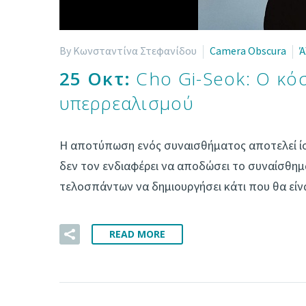
By Κωνσταντίνα Στεφανίδου
Camera Obscura
Ά
25 Οκτ:
Cho Gi-Seok: Ο κό
υπερρεαλισμού
Η αποτύπωση ενός συναισθήματος αποτελεί ίσ
δεν τον ενδιαφέρει να αποδώσει το συναίσθημα ά
τελοσπάντων να δημιουργήσει κάτι που θα εί
READ MORE