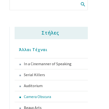
Στήλες
Άλλαι Τέχναι
In a Cinemanner of Speaking
Serial Killers
Auditorium
Camera Obscura
Beaux Arts