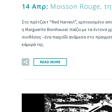
14 Απρ:
Moisson Rouge, τη
Στο πρότζεκτ “Red Harvest”, εμπνευσμένο από
η Marguerite Bornhauser παίζει με τα έντονα χρώ
συνθέσεις –ένα παιχνίδι ανάμεσα στο πραγματ
κάμερά της.
READ MORE