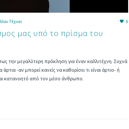
λλαι Τέχναι
6
σμος μας υπό το πρίσμα του
ως την μεγαλύτερη πρόκληση για έναν καλλιτέχνη. Συχνά
ρτια -αν μπορεί κανείς να καθορίσει τι είναι άρτιο- ή
ναι κατανοητό από τον μέσο άνθρωπο.