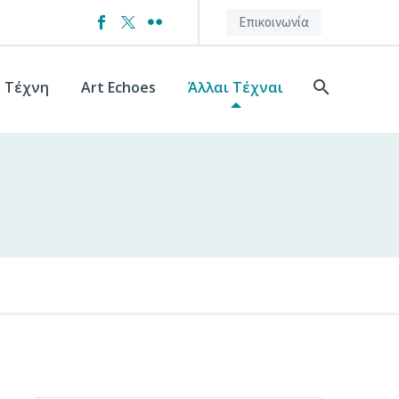
Επικοινωνία
+ Τέχνη
Art Echoes
Άλλαι Τέχναι