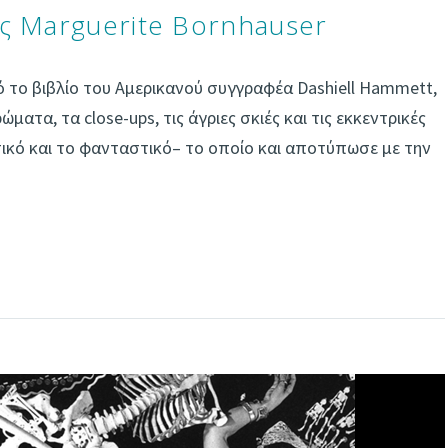
ς Marguerite Bornhauser
 το βιβλίο του Αμερικανού συγγραφέα Dashiell Hammett,
ματα, τα close-ups, τις άγριες σκιές και τις εκκεντρικές
ικό και το φανταστικό– το οποίο και αποτύπωσε με την