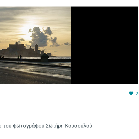
2
γιο του φωτογράφου Σωτήρη Κουσουλού