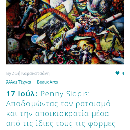
By Ζωή Καρακατσάνη
4
Άλλαι Τέχναι
Beaux Arts
17 Ιούλ:
Penny Siopis:
Aποδομώντας τον ρατσισμό
και την αποικιοκρατία μέσα
από τις ίδιες τους τις φόρμες