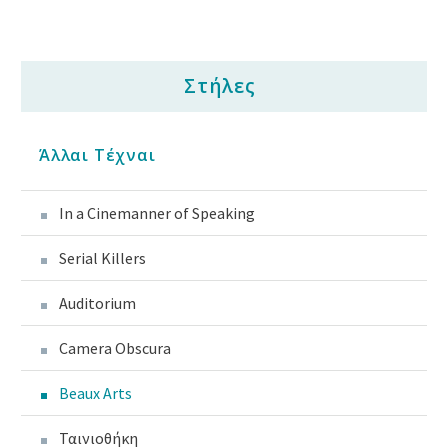
Στήλες
Άλλαι Τέχναι
In a Cinemanner of Speaking
Serial Killers
Auditorium
Camera Obscura
Beaux Arts
Ταινιοθήκη