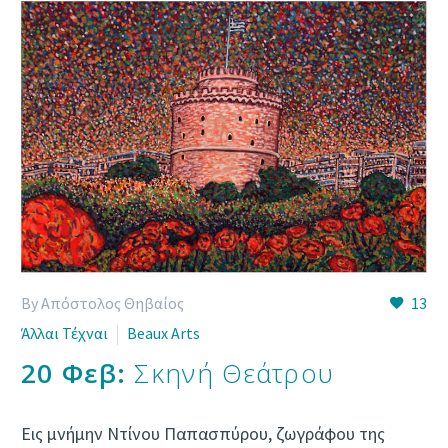
By Απόστολος Θηβαίος
13
Άλλαι Τέχναι
Beaux Arts
20 Φεβ:
Σκηνή Θεάτρου
Εις μνήμην Ντίνου Παπασπύρου, ζωγράφου της