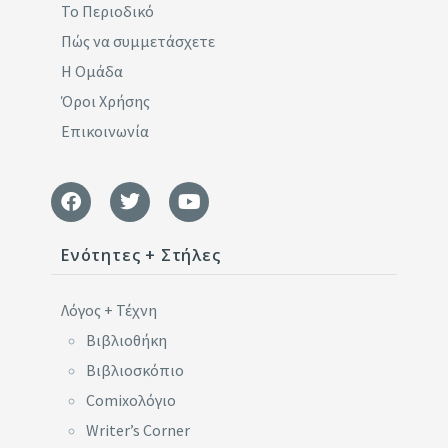
Το Περιοδικό
Πώς να συμμετάσχετε
Η Ομάδα
Όροι Χρήσης
Επικοινωνία
Ενότητες + Στήλες
Λόγος + Τέχνη
Βιβλιοθήκη
Βιβλιοσκόπιο
Comixoλόγιο
Writer’s Corner