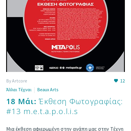
By Artcore
12
Άλλαι Τέχναι
Beaux Arts
18 Μάι:
Έκθεση Φωτογραφίας:
#13 m.e.t.a.p.o.l.i.s
Μια έκθεση αφιερωμένη στην αγάπη μας στην Τέχνη