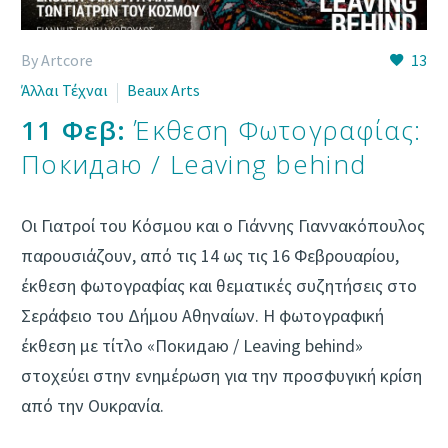
By Artcore
13
Άλλαι Τέχναι
Beaux Arts
11 Φεβ:
Έκθεση Φωτογραφίας:
Покидаю / Leaving behind
Οι Γιατροί του Κόσμου και ο Γιάννης Γιαννακόπουλος
παρουσιάζουν, από τις 14 ως τις 16 Φεβρουαρίου,
έκθεση φωτογραφίας και θεματικές συζητήσεις στο
Σεράφειο του Δήμου Αθηναίων. Η φωτογραφική
έκθεση με τίτλο «Покидаю / Leaving behind»
στοχεύει στην ενημέρωση για την προσφυγική κρίση
από την Ουκρανία.