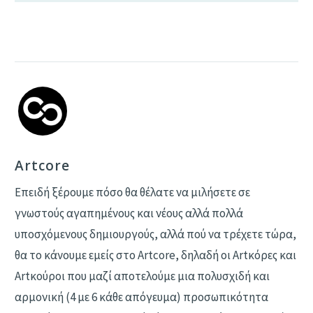
Artcore
Επειδή ξέρουμε πόσο θα θέλατε να μιλήσετε σε
γνωστούς αγαπημένους και νέους αλλά πολλά
υποσχόμενους δημιουργούς, αλλά πού να τρέχετε τώρα,
θα το κάνουμε εμείς στο Artcore, δηλαδή οι Αrtκόρες και
Artκούροι που μαζί αποτελούμε μια πολυσχιδή και
αρμονική (4 με 6 κάθε απόγευμα) προσωπικότητα