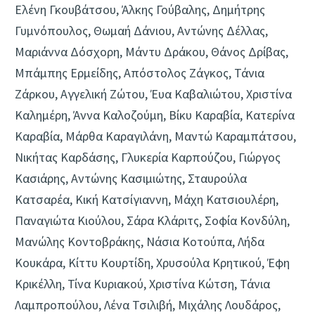
Ελένη Γκουβάτσου, Άλκης Γούβαλης, Δημήτρης
Γυμνόπουλος, Θωμαή Δάνιου, Αντώνης Δέλλας,
Μαριάννα Δόσχορη, Μάντυ Δράκου, Θάνος Δρίβας,
Μπάμπης Ερμείδης, Απόστολος Ζάγκος, Τάνια
Ζάρκου, Αγγελική Ζώτου, Έυα Καβαλιώτου, Χριστίνα
Καλημέρη, Άννα Καλοζούμη, Βίκυ Καραβία, Κατερίνα
Καραβία, Μάρθα Καραγιλάνη, Μαντώ Καραμπάτσου,
Νικήτας Καρδάσης, Γλυκερία Καρπούζου, Γιώργος
Κασιάρης, Αντώνης Κασιμιώτης, Σταυρούλα
Κατσαρέα, Κική Κατσίγιαννη, Μάχη Κατσιουλέρη,
Παναγιώτα Κιούλου, Σάρα Κλάριτς, Σοφία Κονδύλη,
Μανώλης Κοντοβράκης, Νάσια Κοτούπα, Λήδα
Κουκάρα, Κίττυ Κουρτίδη, Χρυσούλα Κρητικού, Έφη
Κρικέλλη, Τίνα Κυριακού, Χριστίνα Κώτση, Τάνια
Λαμπροπούλου, Λένα Τσιλιβή, Μιχάλης Λουδάρος,