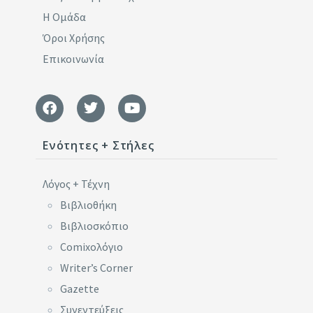
Η Ομάδα
Όροι Χρήσης
Επικοινωνία
Ενότητες + Στήλες
Λόγος + Τέχνη
Βιβλιοθήκη
Βιβλιοσκόπιο
Comixoλόγιο
Writer’s Corner
Gazette
Συνεντεύξεις