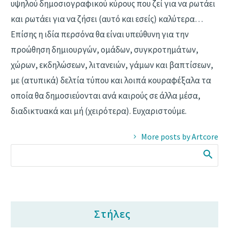
υψηλού δημοσιογραφικού κύρους που ζεί για να ρωτάει
και ρωτάει για να ζήσει (αυτό και εσείς) καλύτερα…
Επίσης η ιδία περσόνα θα είναι υπεύθυνη για την
προώθηση δημιουργών, ομάδων, συγκροτημάτων,
χώρων, εκδηλώσεων, λιτανειών, γάμων και βαπτίσεων,
με (ατυπικά) δελτία τύπου και λοιπά κουραφέξαλα τα
οποία θα δημοσιεύονται ανά καιρούς σε άλλα μέσα,
διαδικτυακά και μή (χειρότερα). Ευχαριστούμε.
More posts by Artcore
Στήλες