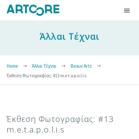
Άλλαι Τέχναι
Home
Άλλαι Τέχναι
Beaux Arts
Έκθεση Φωτογραφίας: #13 m.e.t.a.p.o.l.i.s
Έκθεση Φωτογραφίας: #13
m.e.t.a.p.o.l.i.s