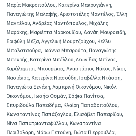
Μαρία Μακροπούλου, Κατερίνα Μακρυγιάννη,
Παναγιώτης Μαλαφής, Αριστοτέλης Μαντέλος, Έλλη
Μαντέλου, Ανδρέας Μαντόπουλος, Μιχάλης
Μαράκης, Μαριέττα Μαρκουίζου, Δανάη Μαυροειδή,
Εριφύλη Μέξα, Αγγελική Μουρτζούχου, Κέλλυ
Μπαλατσούρα, Ιωάννα Μπαρούτα, Παναγιώτης
Μπεκρής, Κατερίνα Μπέλλου, Λεωνίδας Μπίνος,
Χαράλαμπος Μπουρέκας, Αναστάσιος Νάκος, Νίκος
Νασιάκος, Κατερίνα Νιασούδη, Ισαβέλλα Ντάσση,
Παναγιώτα Ξενάκη, Λαμπρινή Οικονόμου, Νικόλ
Οικονόμου, Ιωσήφ Οσμάν, Σόφια Πανίτσα,
Σπυριδούλα Παπαδήμα, Κλαίρη Παπαδοπούλου,
Κωνσταντίνος Παπάζογλου, Ελισάβετ Παπαρίζου,
Νίνα Παπατριανταφύλλου, Κωνσταντίνα
Περιβολάρη, Μάρω Πετούνη, Γιώτα Πιερρουλέα,