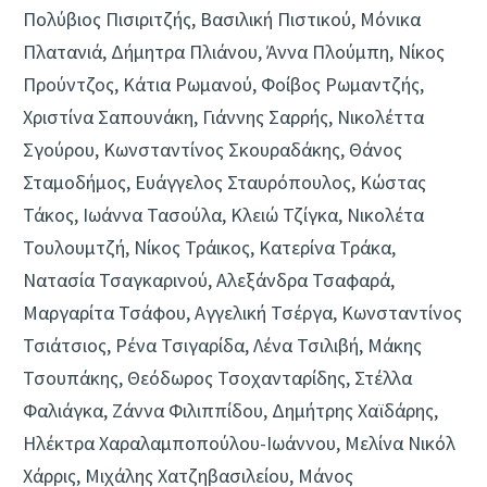
Πολύβιος Πισιριτζής, Βασιλική Πιστικού, Μόνικα
Πλατανιά, Δήμητρα Πλιάνου, Άννα Πλούμπη, Νίκος
Προύντζος, Κάτια Ρωμανού, Φοίβος Ρωμαντζής,
Χριστίνα Σαπουνάκη, Γιάννης Σαρρής, Νικολέττα
Σγούρου, Κωνσταντίνος Σκουραδάκης, Θάνος
Σταμοδήμος, Ευάγγελος Σταυρόπουλος, Κώστας
Τάκος, Ιωάννα Τασούλα, Κλειώ Τζίγκα, Νικολέτα
Τουλουμτζή, Νίκος Τράικος, Κατερίνα Τράκα,
Νατασία Τσαγκαρινού, Αλεξάνδρα Τσαφαρά,
Μαργαρίτα Τσάφου, Αγγελική Τσέργα, Κωνσταντίνος
Τσιάτσιος, Ρένα Τσιγαρίδα, Λένα Τσιλιβή, Μάκης
Τσουπάκης, Θεόδωρος Τσοχανταρίδης, Στέλλα
Φαλιάγκα, Ζάννα Φιλιππίδου, Δημήτρης Χαϊδάρης,
Ηλέκτρα Χαραλαμποπούλου-Ιωάννου, Μελίνα Νικόλ
Χάρρις, Μιχάλης Χατζηβασιλείου, Μάνος