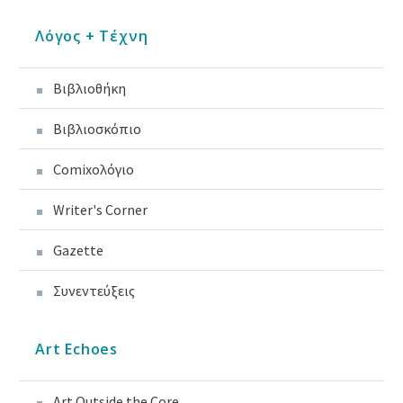
Λόγος + Τέχνη
Βιβλιοθήκη
Βιβλιοσκόπιο
Comixoλόγιο
Writer's Corner
Gazette
Συνεντεύξεις
Art Echoes
Art Outside the Core