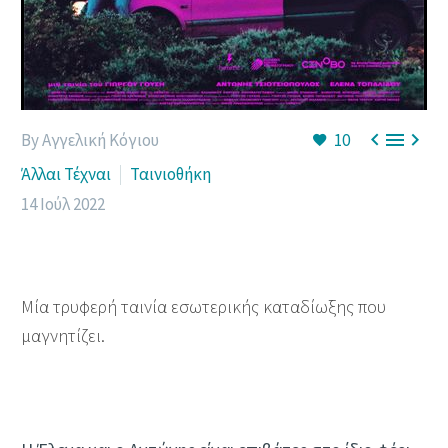



By Αγγελική Κόγιου
10
Άλλαι Τέχναι
Ταινιοθήκη
14 Ιούλ 2022
Μία τρυφερή ταινία εσωτερικής καταδίωξης που
μαγνητίζει.