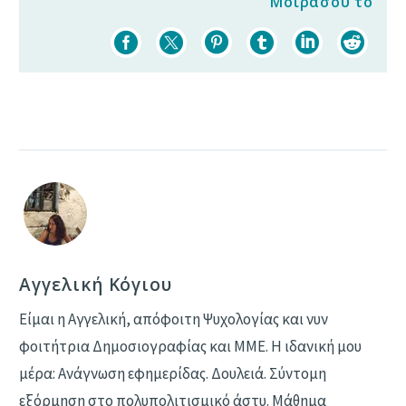
Μοιράσου το
Αγγελική Κόγιου
Είμαι η Αγγελική, απόφοιτη Ψυχολογίας και νυν
φοιτήτρια Δημοσιογραφίας και ΜΜΕ. Η ιδανική μου
μέρα: Ανάγνωση εφημερίδας. Δουλειά. Σύντομη
εξόρμηση στο πολυπολιτισμικό άστυ. Μάθημα