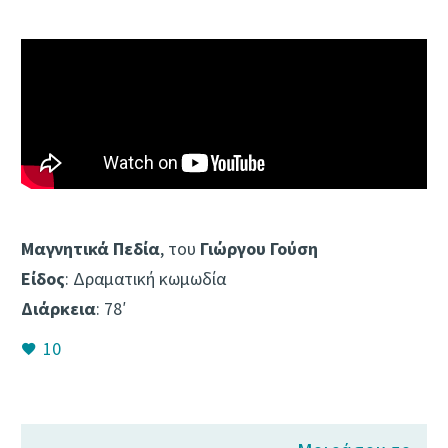
Μαγνητικά Πεδία
, του
Γιώργου Γούση
Είδος
: Δραματική κωμωδία
Διάρκεια
: 78′
10