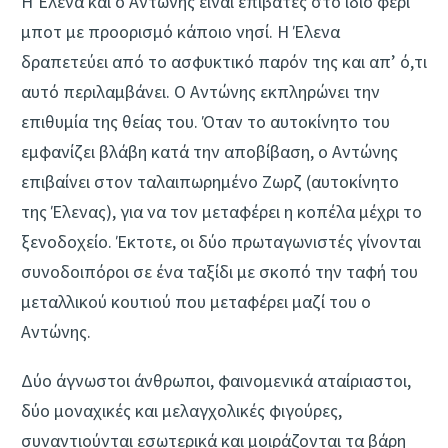
Η Έλενα και ο Αντώνης είναι επιβάτες στο ίδιο φέρι
μποτ με προορισμό κάποιο νησί. Η Έλενα
δραπετεύει από το ασφυκτικό παρόν της και απ’ ό,τι
αυτό περιλαμβάνει. Ο Αντώνης εκπληρώνει την
επιθυμία της θείας του. Όταν το αυτοκίνητο του
εμφανίζει βλάβη κατά την αποβίβαση, ο Αντώνης
επιβαίνει στον ταλαιπωρημένο Ζωρζ (αυτοκίνητο
της Έλενας), για να τον μεταφέρει η κοπέλα μέχρι το
ξενοδοχείο. Έκτοτε, οι δύο πρωταγωνιστές γίνονται
συνοδοιπόροι σε ένα ταξίδι με σκοπό την ταφή του
μεταλλικού κουτιού που μεταφέρει μαζί του ο
Αντώνης.
Δύο άγνωστοι άνθρωποι, φαινομενικά αταίριαστοι,
δύο μοναχικές και μελαγχολικές φιγούρες,
συναντιούνται εσωτερικά και μοιράζονται τα βάρη