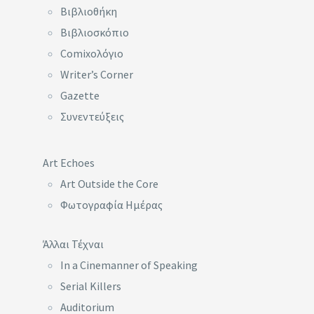
Βιβλιοθήκη
Βιβλιοσκόπιο
Comixoλόγιο
Writer’s Corner
Gazette
Συνεντεύξεις
Art Echoes
Art Outside the Core
Φωτογραφία Ημέρας
Άλλαι Τέχναι
In a Cinemanner of Speaking
Serial Killers
Auditorium