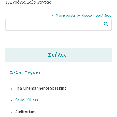
152 χρόνια μαθαίνοντας.
More posts by Κέλλυ Πιλαλίδου
Στήλες
Άλλαι Τέχναι
In a Cinemanner of Speaking
Serial Killers
Auditorium