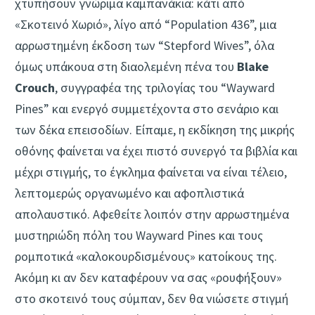
χτυπήσουν γνώριμα καμπανάκια: κάτι από
«Σκοτεινό Χωριό», λίγο από “Population 436”, μια
αρρωστημένη έκδοση των “Stepford Wives”, όλα
όμως υπάκουα στη διαολεμένη πένα του
Blake
Crouch
, συγγραφέα της τριλογίας του “Wayward
Pines” και ενεργό συμμετέχοντα στο σενάριο και
των δέκα επεισοδίων. Είπαμε, η εκδίκηση της μικρής
οθόνης φαίνεται να έχει πιστό συνεργό τα βιβλία και
μέχρι στιγμής, το έγκλημα φαίνεται να είναι τέλειο,
λεπτομερώς οργανωμένο και αφοπλιστικά
απολαυστικό. Αφεθείτε λοιπόν στην αρρωστημένα
μυστηριώδη πόλη του Wayward Pines και τους
ρομποτικά «καλοκουρδισμένους» κατοίκους της.
Ακόμη κι αν δεν καταφέρουν να σας «ρουφήξουν»
στο σκοτεινό τους σύμπαν, δεν θα νιώσετε στιγμή