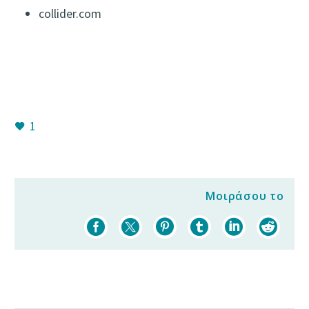
collider.com
1
Μοιράσου το