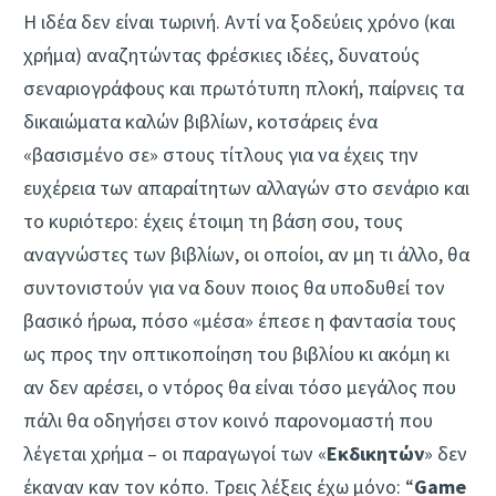
Η ιδέα δεν είναι τωρινή. Αντί να ξοδεύεις χρόνο (και
χρήμα) αναζητώντας φρέσκιες ιδέες, δυνατούς
σεναριογράφους και πρωτότυπη πλοκή, παίρνεις τα
δικαιώματα καλών βιβλίων, κοτσάρεις ένα
«βασισμένο σε» στους τίτλους για να έχεις την
ευχέρεια των απαραίτητων αλλαγών στο σενάριο και
το κυριότερο: έχεις έτοιμη τη βάση σου, τους
αναγνώστες των βιβλίων, οι οποίοι, αν μη τι άλλο, θα
συντονιστούν για να δουν ποιος θα υποδυθεί τον
βασικό ήρωα, πόσο «μέσα» έπεσε η φαντασία τους
ως προς την οπτικοποίηση του βιβλίου κι ακόμη κι
αν δεν αρέσει, ο ντόρος θα είναι τόσο μεγάλος που
πάλι θα οδηγήσει στον κοινό παρονομαστή που
λέγεται χρήμα – οι παραγωγοί των «
Εκδικητών
» δεν
έκαναν καν τον κόπο. Τρεις λέξεις έχω μόνο: “
Game