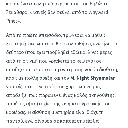
και σε ένα απειλητικό σερίφη που του δηλώνει
ξεκάθαρα: «Κανείς δεν φεύγει από το Wayward
Pines».
Από το πρώτο επεισόδιο, τρώγεσαι να μάθεις
λεπτομέρειες για το τι θα ακολουθήσει, ενώ ήδη το
δεύτερο (που έχει προβληθεί εδώ και λίγες μέρες
από τη στιγμή που γράφεται το κείμενο) σε
υποδέχεται με απότομη ανατροπή, νουάρ διάθεση,
καστ με πολλή όρεξη και τον
M. Night Shyamalan
να παίζει το τελευταίο του χαρτί για να μας
αποδείξει πως παραμένει ένας καλός σκηνοθέτης,
παρά τις α(πο)τυχίες της κινηματογραφικής του
καριέρας. Η αίσθηση μυστηρίου είναι διάχυτη
παντού, ενώ σίγουρα σε κάποια σημεία θα