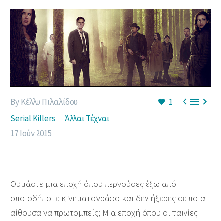



By Κέλλυ Πιλαλίδου
1
Serial Killers
Άλλαι Τέχναι
17 Ιούν 2015
Θυμάστε μια εποχή όπου περνούσες έξω από
οποιοδήποτε κινηματογράφο και δεν ήξερες σε ποια
αίθουσα να πρωτομπείς; Μια εποχή όπου οι ταινίες