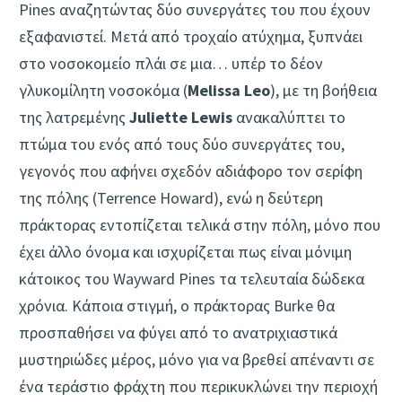
Pines αναζητώντας δύο συνεργάτες του που έχουν
εξαφανιστεί. Μετά από τροχαίο ατύχημα, ξυπνάει
στο νοσοκομείο πλάι σε μια… υπέρ το δέον
γλυκομίλητη νοσοκόμα (
Melissa Leo
), με τη βοήθεια
της λατρεμένης
Juliette Lewis
ανακαλύπτει το
πτώμα του ενός από τους δύο συνεργάτες του,
γεγονός που αφήνει σχεδόν αδιάφορο τον σερίφη
της πόλης (Terrence Howard), ενώ η δεύτερη
πράκτορας εντοπίζεται τελικά στην πόλη, μόνο που
έχει άλλο όνομα και ισχυρίζεται πως είναι μόνιμη
κάτοικος του Wayward Pines τα τελευταία δώδεκα
χρόνια. Κάποια στιγμή, ο πράκτορας Burke θα
προσπαθήσει να φύγει από το ανατριχιαστικά
μυστηριώδες μέρος, μόνο για να βρεθεί απέναντι σε
ένα τεράστιο φράχτη που περικυκλώνει την περιοχή