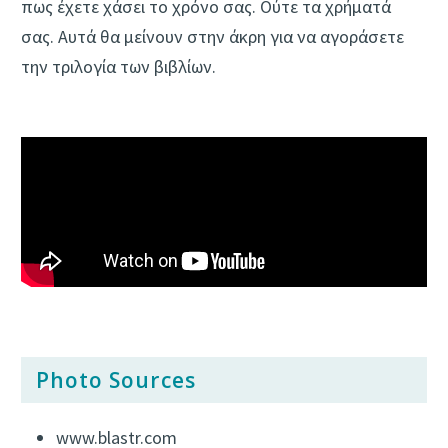
πως έχετε χάσει το χρόνο σας. Ούτε τα χρήματά
σας. Αυτά θα μείνουν στην άκρη για να αγοράσετε
την τριλογία των βιβλίων.
Photo Sources
www.blastr.com