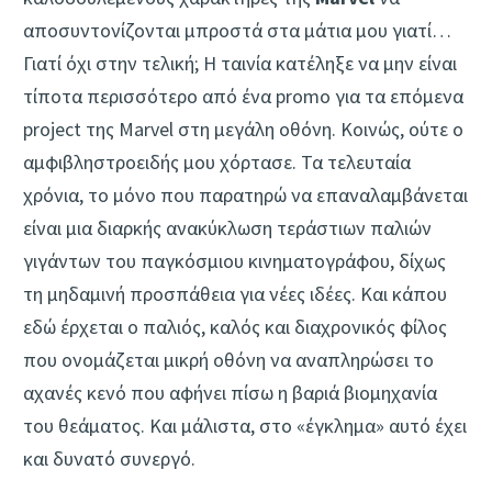
αποσυντονίζονται μπροστά στα μάτια μου γιατί…
Γιατί όχι στην τελική; Η ταινία κατέληξε να μην είναι
τίποτα περισσότερο από ένα promo για τα επόμενα
project της Marvel στη μεγάλη οθόνη. Κοινώς, ούτε ο
αμφιβληστροειδής μου χόρτασε. Τα τελευταία
χρόνια, το μόνο που παρατηρώ να επαναλαμβάνεται
είναι μια διαρκής ανακύκλωση τεράστιων παλιών
γιγάντων του παγκόσμιου κινηματογράφου, δίχως
τη μηδαμινή προσπάθεια για νέες ιδέες. Και κάπου
εδώ έρχεται ο παλιός, καλός και διαχρονικός φίλος
που ονομάζεται μικρή οθόνη να αναπληρώσει το
αχανές κενό που αφήνει πίσω η βαριά βιομηχανία
του θεάματος. Και μάλιστα, στο «έγκλημα» αυτό έχει
και δυνατό συνεργό.