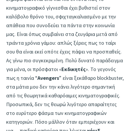
κινηματογραφικό γίγνεσθαι έχει βυθιστεί στον
καλόβολο θρόνο του, σφιχταγκαλιασμένο με την
απάθεια που συνοδεύει τα πάντα στην κοινωνία
μας. Είναι όπως συμβαίνει στα ζευγάρια μετά από
τριάντα χρόνια γάμου: απλώς ξέρεις πως το ταίρι
σου θα είναι εκεί οπότε έχεις πάψει να προσπαθείς.
Ας γίνω πιο συγκεκριμένη. Πολύ δυνατό παράδειγμα
για μένα, οι πρόσφατοι «
Εκδικητές
». Το γεγονός
πως η ταινία “
Avengers
” είναι ξεκάθαρο blockbuster,
στα μάτια μου δεν την κάνει λιγότερο σημαντική
από τις θεωρητικά καθαρόαιμες κινηματογραφικές.
Προσωπικά, δεν τις θεωρώ λιγότερο απαραίτητες
στο ευρύτερο φάσμα των κινηματογραφικών
κατηγοριών. Πόσο μάλλον όταν εμπεριέχουν και
μια… παιδική καψούρα που λέγεται
κόμιξ