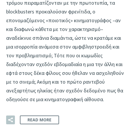
τρόμου πειραματίζονταν με την πρωτοτυπία, τα
blockbusters προκαλούσαν φρενίτιδα, ο
επονομαζόμενος «ποιοτικός» κινηματογράφος –αν
και διαφωνώ κάθετα με τον χαρακτηρισμό–
αναδείκνυε σπάνια διαμάντια, ώστε να κρατάμε και
μια ισορροπία ανάμεσα στον αμφιβληστροειδή και
τον προβληματισμό; Τότε που οι κωμωδίες
διαδέχονταν σχεδόν εβδομαδιαία η μια την άλλη και
εφτά στους δέκα φίλους σου ήθελαν να ασχοληθούν
με το σινεμά; Ακόμη και το πρώτο ραντεβού
ανεξαρτήτως ηλικίας ήταν σχεδόν δεδομένο πως θα
οδηγούσε σε μια κινηματογραφική αίθουσα.
READ MORE