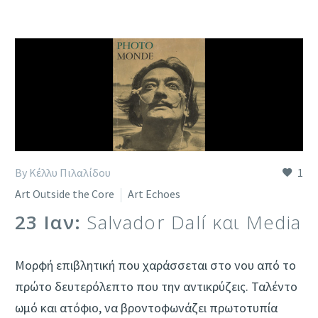
By Κέλλυ Πιλαλίδου
1
Art Outside the Core
Art Echoes
23 Ιαν:
Salvador Dalí και Media
Μορφή επιβλητική που χαράσσεται στο νου από το
πρώτο δευτερόλεπτο που την αντικρύζεις. Ταλέντο
ωμό και ατόφιο, να βροντοφωνάζει πρωτοτυπία