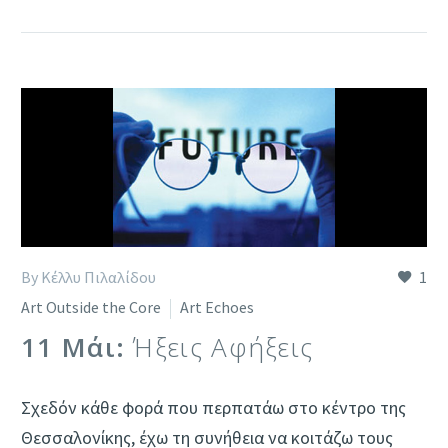
By Κέλλυ Πιλαλίδου
1
Art Outside the Core
Art Echoes
11 Μάι:
Ήξεις Αφήξεις
Σχεδόν κάθε φορά που περπατάω στο κέντρο της
Θεσσαλονίκης, έχω τη συνήθεια να κοιτάζω τους