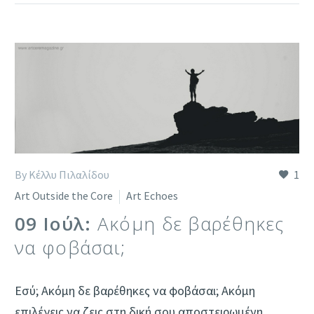
By Κέλλυ Πιλαλίδου
1
Art Outside the Core
Art Echoes
09 Ιούλ:
Ακόμη δε βαρέθηκες
να φοβάσαι;
Εσύ; Ακόμη δε βαρέθηκες να φοβάσαι; Ακόμη
επιλέγεις να ζεις στη δική σου αποστειρωμένη