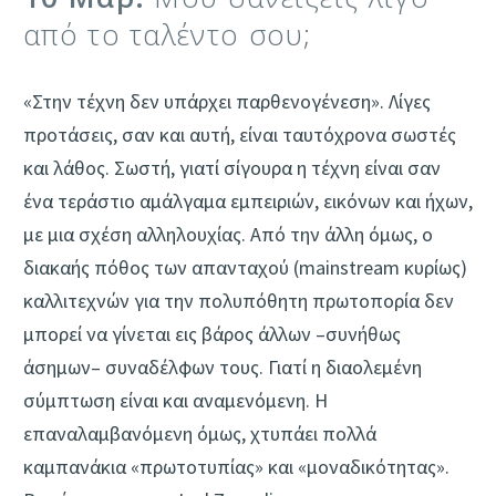
από το ταλέντο σου;
«Στην τέχνη δεν υπάρχει παρθενογένεση». Λίγες
προτάσεις, σαν και αυτή, είναι ταυτόχρονα σωστές
και λάθος. Σωστή, γιατί σίγουρα η τέχνη είναι σαν
ένα τεράστιο αμάλγαμα εμπειριών, εικόνων και ήχων,
με μια σχέση αλληλουχίας. Από την άλλη όμως, ο
διακαής πόθος των απανταχού (mainstream κυρίως)
καλλιτεχνών για την πολυπόθητη πρωτοπορία δεν
μπορεί να γίνεται εις βάρος άλλων –συνήθως
άσημων– συναδέλφων τους. Γιατί η διαολεμένη
σύμπτωση είναι και αναμενόμενη. Η
επαναλαμβανόμενη όμως, χτυπάει πολλά
καμπανάκια «πρωτοτυπίας» και «μοναδικότητας».