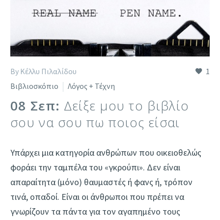
By Κέλλυ Πιλαλίδου
1
Βιβλιοσκόπιο
Λόγος + Τέχνη
08 Σεπ:
Δείξε μου το βιβλίο
σου να σου πω ποιος είσαι
Υπάρχει μια κατηγορία ανθρώπων που οικειοθελώς
φοράει την ταμπέλα του «γκρούπι». Δεν είναι
απαραίτητα (μόνο) θαυμαστές ή φανς ή, τρόπον
τινά, οπαδοί. Είναι οι άνθρωποι που πρέπει να
γνωρίζουν τα πάντα για τον αγαπημένο τους