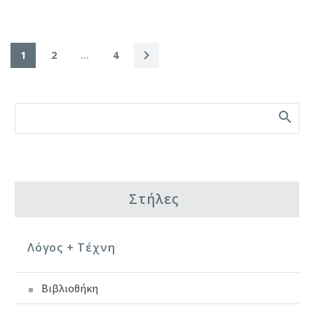
1
2
…
4
Στήλες
Λόγος + Τέχνη
Βιβλιοθήκη