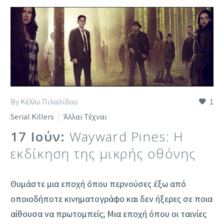
By Κέλλυ Πιλαλίδου
1
Serial Killers
Άλλαι Τέχναι
17 Ιούν:
Wayward Pines: Η
εκδίκηση της μικρής οθόνης
Θυμάστε μια εποχή όπου περνούσες έξω από
οποιοδήποτε κινηματογράφο και δεν ήξερες σε ποια
αίθουσα να πρωτομπείς; Μια εποχή όπου οι ταινίες