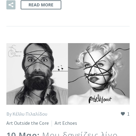
READ MORE
By Κέλλυ Πιλαλίδου
1
Art Outside the Core
Art Echoes
10 Μαρ:
Μου δανείζεις λίγο