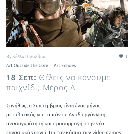
By Κέλλυ Πιλαλίδου
1
Art Outside the Core
Art Echoes
18 Σεπ:
Θέλεις να κάνουμε
παιχνίδι; Μέρος Α
Συνήθως, ο Σεπτέμβριος είναι ένας μήνας
μεταβατικός για τα πάντα. Αναδιοργάνωση,
ανασυγκρότηση και προσαρμογή στην νέα
εργασιακή χρονιά. Για τον κόσμο των video games