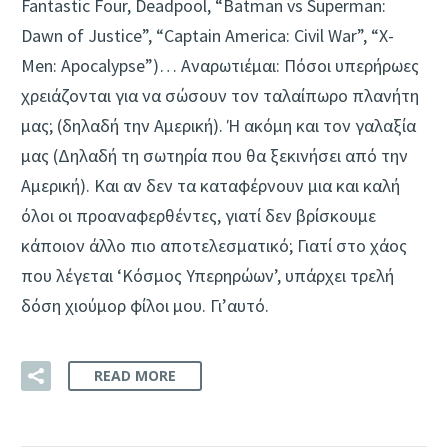
Fantastic Four, Deadpool, “Batman vs Superman:
Dawn of Justice”, “Captain America: Civil War”, “X-
Men: Apocalypse”)… Αναρωτιέμαι: Πόσοι υπερήρωες
χρειάζονται για να σώσουν τον ταλαίπωρο πλανήτη
μας; (δηλαδή την Αμερική). Ή ακόμη και τον γαλαξία
μας (Δηλαδή τη σωτηρία που θα ξεκινήσει από την
Αμερική). Και αν δεν τα καταφέρνουν μια και καλή
όλοι οι προαναφερθέντες, γιατί δεν βρίσκουμε
κάποιον άλλο πιο αποτελεσματικό; Γιατί στο χάος
που λέγεται ‘Κόσμος Υπερηρώων’, υπάρχει τρελή
δόση χιούμορ φίλοι μου. Γι’αυτό.
READ MORE