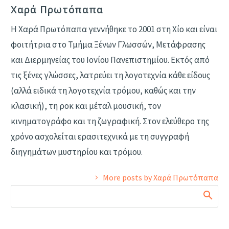
Χαρά Πρωτόπαπα
Η Χαρά Πρωτόπαπα γεννήθηκε το 2001 στη Χίο και είναι
φοιτήτρια στο Τμήμα Ξένων Γλωσσών, Μετάφρασης
και Διερμηνείας του Ιονίου Πανεπιστημίου. Εκτός από
τις ξένες γλώσσες, λατρεύει τη λογοτεχνία κάθε είδους
(αλλά ειδικά τη λογοτεχνία τρόμου, καθώς και την
κλασική), τη ροκ και μέταλ μουσική, τον
κινηματογράφο και τη ζωγραφική. Στον ελεύθερο της
χρόνο ασχολείται ερασιτεχνικά με τη συγγραφή
διηγημάτων μυστηρίου και τρόμου.
More posts by Χαρά Πρωτόπαπα