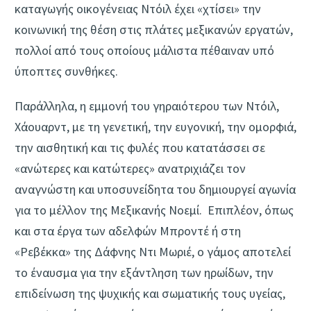
καταγωγής οικογένειας Ντόιλ έχει «χτίσει» την
κοινωνική της θέση στις πλάτες μεξικανών εργατών,
πολλοί από τους οποίους μάλιστα πέθαιναν υπό
ύποπτες συνθήκες.
Παράλληλα, η εμμονή του γηραιότερου των Ντόιλ,
Χάουαρντ, με τη γενετική, την ευγονική, την ομορφιά,
την αισθητική και τις φυλές που κατατάσσει σε
«ανώτερες και κατώτερες» ανατριχιάζει τον
αναγνώστη και υποσυνείδητα του δημιουργεί αγωνία
για το μέλλον της Μεξικανής Νοεμί. Επιπλέον, όπως
και στα έργα των αδελφών Μπροντέ ή στη
«Ρεβέκκα» της Δάφνης Ντι Μωριέ, ο γάμος αποτελεί
το έναυσμα για την εξάντληση των ηρωίδων, την
επιδείνωση της ψυχικής και σωματικής τους υγείας,