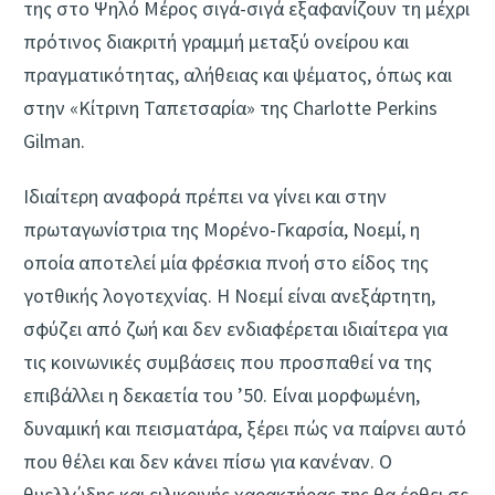
της στο Ψηλό Μέρος σιγά-σιγά εξαφανίζουν τη μέχρι
πρότινος διακριτή γραμμή μεταξύ ονείρου και
πραγματικότητας, αλήθειας και ψέματος, όπως και
στην «Κίτρινη Ταπετσαρία» της Charlotte Perkins
Gilman.
Ιδιαίτερη αναφορά πρέπει να γίνει και στην
πρωταγωνίστρια της Μορένο-Γκαρσία, Νοεμί, η
οποία αποτελεί μία φρέσκια πνοή στο είδος της
γοτθικής λογοτεχνίας. Η Νοεμί είναι ανεξάρτητη,
σφύζει από ζωή και δεν ενδιαφέρεται ιδιαίτερα για
τις κοινωνικές συμβάσεις που προσπαθεί να της
επιβάλλει η δεκαετία του ’50. Είναι μορφωμένη,
δυναμική και πεισματάρα, ξέρει πώς να παίρνει αυτό
που θέλει και δεν κάνει πίσω για κανέναν. Ο
θυελλώδης και ειλικρινής χαρακτήρας της θα έρθει σε