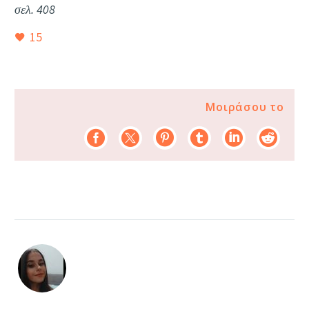
σελ. 408
15
Μοιράσου το