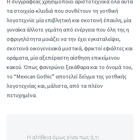
Η συγγραφέας χρησιμοποιεί αριστοτεχνικά όλα αυτά
τα στοιχεία-κλειδιά που συνθέτουν τη γοτθική
λογοτεχνία: μία επιβλητική και σκοτεινή έπαυλη, μία
γυναίκα άλλοτε γεμάτη από ενέργεια που όλη της η
σφριγηλότητα μοιάζει να την έχει εγκαταλείψει,
σκοτεινά οικογενειακά μυστικά, φρικτοί εφιάλτες και
οράματα, μία αξεπέραστη αίσθηση επικείμενου
κακού. Όπως φανερώνει ξεκάθαρα και το όνομά του,
το “Mexican Gothic” αποτελεί δείγμα της γοτθικής
λογοτεχνίας και, μάλιστα, από τα πλέον
πετυχημένα.
Η αλήθεια όμως είναι πως ό,τι