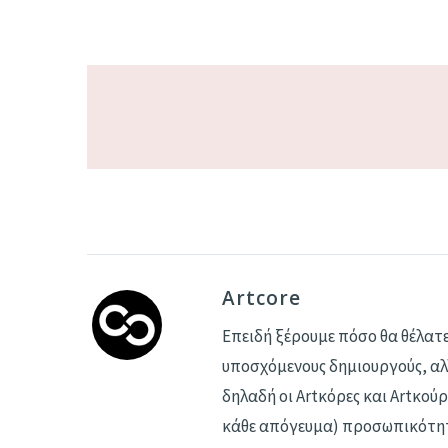
Artcore
Επειδή ξέρουμε πόσο θα θέλατε
υποσχόμενους δημιουργούς, αλλ
δηλαδή οι Αrtκόρες και Artκούρ
κάθε απόγευμα) προσωπικότητα