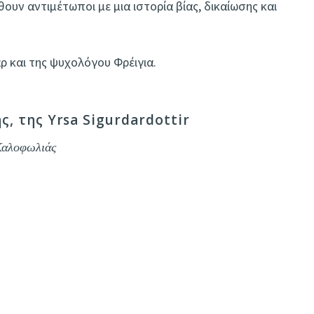
θουν αντιμέτωποι με μια ιστορία βίας, δικαίωσης και
ρ και της ψυχολόγου Φρέιγια.
, της Yrsa Sigurdardottir
Καλοφωλιάς