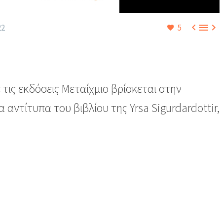



22
5
 τις εκδόσεις Μεταίχμιο βρίσκεται στην
 αντίτυπα του βιβλίου της Yrsa Sigurdardottir,