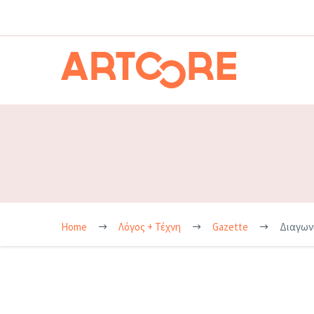
Home
Λόγος + Τέχνη
Gazette
Διαγωνι