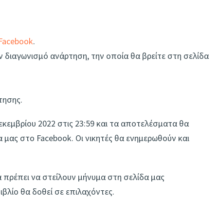
Facebook
.
ν διαγωνισμό ανάρτηση, την οποία θα βρείτε στη σελίδα
τησης.
εκεμβρίου 2022 στις 23:59 και τα αποτελέσματα θα
α μας στο Facebook. Οι νικητές θα ενημερωθούν και
α πρέπει να στείλουν μήνυμα στη σελίδα μας
ιβλίο θα δοθεί σε επιλαχόντες.