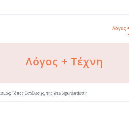
Λόγος 
Λόγος + Τέχνη
σμός: Τόπος Εκτέλεσης, της Yrsa Sigurdardottir