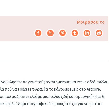
Μοιράσου το
 να μιλήσετε σε γνωστούς αγαπημένους και νέους αλλά πολλά
ά πού να τρέχετε τώρα, θα το κάνουμε εμείς στο Artcore,
οι που μαζί αποτελούμε μια πολυσχιδή και αρμονική (4 με 6
 υψηλού δημοσιογραφικού κύρους που ζεί για να ρωτάει