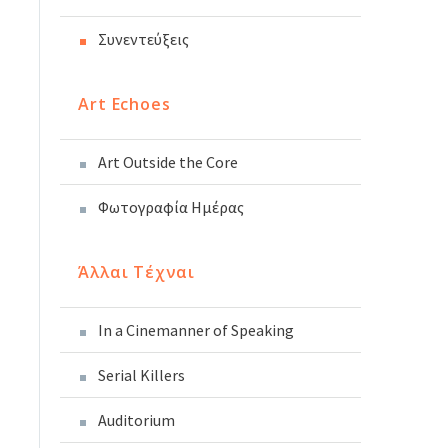
Συνεντεύξεις
Art Echoes
Art Outside the Core
Φωτογραφία Ημέρας
Άλλαι Τέχναι
In a Cinemanner of Speaking
Serial Killers
Auditorium