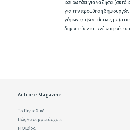
και ρωτάει για να ζήσει (αυτό 
για την προώθηση δημιουργών
γάμων και βαπτίσεων, με (ατυ
δημοσιεύονται ανά καιρούς σε 
Artcore Magazine
Το Περιοδικό
Πώς να συμμετάσχετε
Η Ομάδα