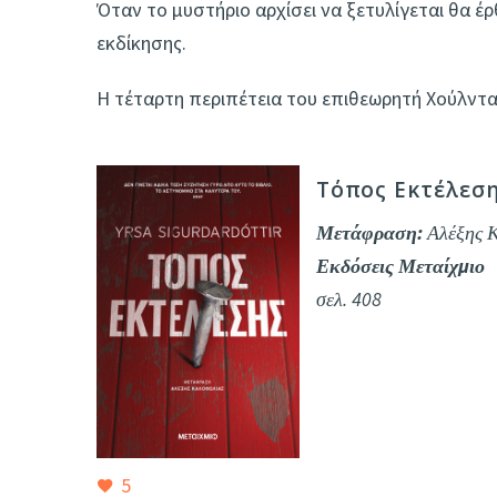
Όταν το μυστήριο αρχίσει να ξετυλίγεται θα έρ
εκδίκησης.
Η τέταρτη περιπέτεια του επιθεωρητή Χούλντα
Τόπος Εκτέλεσης
Μετάφραση:
Αλέξης 
Εκδόσεις Μεταίχμιο
σελ. 408
5