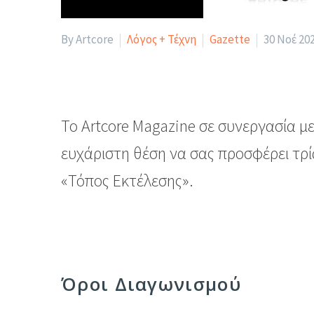
By Artcore
Λόγος + Τέχνη
Gazette
30 Νοέ 20
To Artcore Magazine σε συνεργασία με
ευχάριστη θέση να σας προσφέρει τρία
«Τόπος Εκτέλεσης».
Όροι Διαγωνισμού