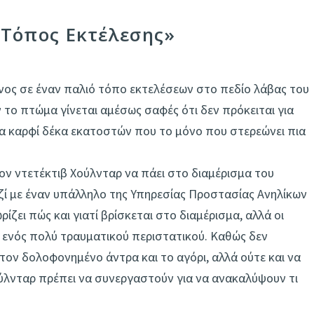
 «Τόπος Εκτέλεσης»
νος σε έναν παλιό τόπο εκτελέσεων στο πεδίο λάβας του
 το πτώμα γίνεται αμέσως σαφές ότι δεν πρόκειται για
να καρφί δέκα εκατοστών που το μόνο που στερεώνει πια
ον ντετέκτιβ Χούλνταρ να πάει στο διαμέρισμα του
μαζί με έναν υπάλληλο της Υπηρεσίας Προστασίας Ανηλίκων
ζει πώς και γιατί βρίσκεται στο διαμέρισμα, αλλά οι
ας ενός πολύ τραυματικού περιστατικού. Καθώς δεν
ον δολοφονημένο άντρα και το αγόρι, αλλά ούτε και να
Χούλνταρ πρέπει να συνεργαστούν για να ανακαλύψουν τι