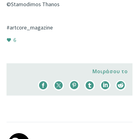
©
Stamodimos Thanos
#artcore_magazine
6
Μοιράσου το