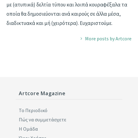
με (ατυπικά) δελτία τύπου και λοιπά κουραφέξαλα τα
οποία θα δημοσιεύονται ανά καιρούς σε άλλα μέσα,
διαδικτυακά και μή (χειρότερα). Ευχαριστούμε.
More posts by Artcore
Artcore Magazine
Το Περιοδικό
Πώς να συμμετάσχετε
Η Ομάδα
Όροι Χρήσης