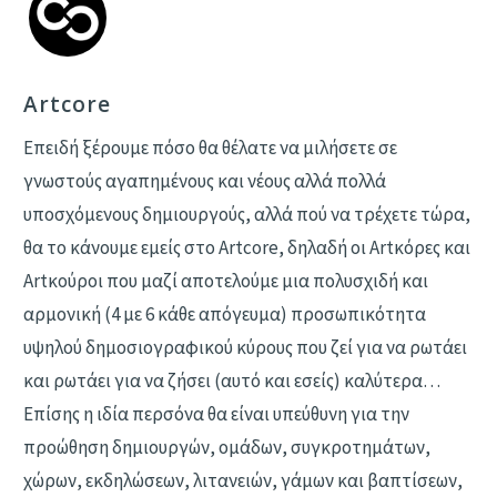
Artcore
Επειδή ξέρουμε πόσο θα θέλατε να μιλήσετε σε
γνωστούς αγαπημένους και νέους αλλά πολλά
υποσχόμενους δημιουργούς, αλλά πού να τρέχετε τώρα,
θα το κάνουμε εμείς στο Artcore, δηλαδή οι Αrtκόρες και
Artκούροι που μαζί αποτελούμε μια πολυσχιδή και
αρμονική (4 με 6 κάθε απόγευμα) προσωπικότητα
υψηλού δημοσιογραφικού κύρους που ζεί για να ρωτάει
και ρωτάει για να ζήσει (αυτό και εσείς) καλύτερα…
Επίσης η ιδία περσόνα θα είναι υπεύθυνη για την
προώθηση δημιουργών, ομάδων, συγκροτημάτων,
χώρων, εκδηλώσεων, λιτανειών, γάμων και βαπτίσεων,