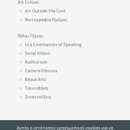
Art Echoes
Art Outside the Core
Φωτογραφία Ημέρας
Άλλαι Τέχναι
In a Cinemanner of Speaking
Serial Killers
Auditorium
Camera Obscura
Beaux Arts
Ταινιοθήκη
Συνεντεύξεις
Αυτός ο ιστότοπος χρησιμοποιεί cookies για να