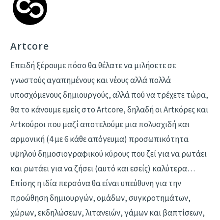
Artcore
Επειδή ξέρουμε πόσο θα θέλατε να μιλήσετε σε
γνωστούς αγαπημένους και νέους αλλά πολλά
υποσχόμενους δημιουργούς, αλλά πού να τρέχετε τώρα,
θα το κάνουμε εμείς στο Artcore, δηλαδή οι Αrtκόρες και
Artκούροι που μαζί αποτελούμε μια πολυσχιδή και
αρμονική (4 με 6 κάθε απόγευμα) προσωπικότητα
υψηλού δημοσιογραφικού κύρους που ζεί για να ρωτάει
και ρωτάει για να ζήσει (αυτό και εσείς) καλύτερα…
Επίσης η ιδία περσόνα θα είναι υπεύθυνη για την
προώθηση δημιουργών, ομάδων, συγκροτημάτων,
χώρων, εκδηλώσεων, λιτανειών, γάμων και βαπτίσεων,