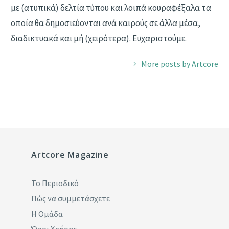
με (ατυπικά) δελτία τύπου και λοιπά κουραφέξαλα τα
οποία θα δημοσιεύονται ανά καιρούς σε άλλα μέσα,
διαδικτυακά και μή (χειρότερα). Ευχαριστούμε.
More posts by Artcore
Artcore Magazine
Το Περιοδικό
Πώς να συμμετάσχετε
Η Ομάδα
Όροι Χρήσης