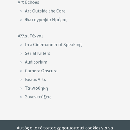
Art Echoes
Art Outside the Core
Φωτογραφία Ημέρας
Άλλαι Τέχναι
In a Cinemanner of Speaking
Serial Killers
Auditorium
Camera Obscura
Beaux Arts
Ταινιοθήκη
Συνεντεύξεις
Αυτός ο ιστότοπος χρησιμοποιεί cookies για να