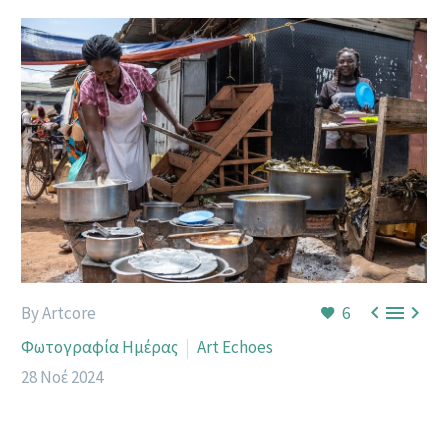



By Artcore
6
Φωτογραφία Ημέρας
Art Echoes
28 Νοέ 2024