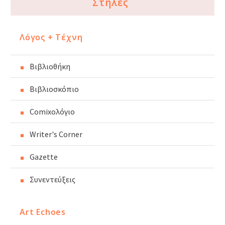
Στήλες
Λόγος + Τέχνη
Βιβλιοθήκη
Βιβλιοσκόπιο
Comixoλόγιο
Writer's Corner
Gazette
Συνεντεύξεις
Art Echoes