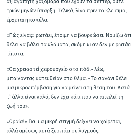
αξιαγάπητη χαζομάρα που έχουν τα σέττερ, ούτε
τριών μηνών ύπαρξη. Τελικά, λίγο πριν το κλείσιμο,
έρχεται η κοπέλα.
«Πώς είναι;» ρωτάει, έτοιμη να βουρκώσει. Νομίζω ότι
θέλει να βάλει τα κλάματα, ακόμη κι αν δεν με ρωτάει
τίποτα.
«Θα χρειαστεί χειρουργείο στο πόδι» λέω,
μπαίνοντας κατευθείαν στο θέμα. «Το σαγόνι θέλει
μια μικροεπέμβαση για να μείνει στη θέση του. Κατά
τ’ άλλα είναι καλά, δεν έχει κάτι που να απειλεί τη
ζωή του».
«Ωραία!» Για μια μικρή στιγμή δείχνει να χαίρεται,
αλλά αμέσως μετά ξεσπάει σε λυγμούς.