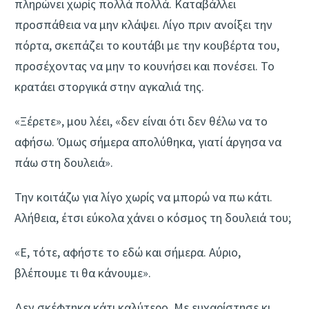
πληρώνει χωρίς πολλά πολλά. Καταβάλλει
προσπάθεια να μην κλάψει. Λίγο πριν ανοίξει την
πόρτα, σκεπάζει το κουτάβι με την κουβέρτα του,
προσέχοντας να μην το κουνήσει και πονέσει. Το
κρατάει στοργικά στην αγκαλιά της.
«Ξέρετε», μου λέει, «δεν είναι ότι δεν θέλω να το
αφήσω. Όμως σήμερα απολύθηκα, γιατί άργησα να
πάω στη δουλειά».
Την κοιτάζω για λίγο χωρίς να μπορώ να πω κάτι.
Αλήθεια, έτσι εύκολα χάνει ο κόσμος τη δουλειά του;
«Ε, τότε, αφήστε το εδώ και σήμερα. Αύριο,
βλέπουμε τι θα κάνουμε».
Δεν σκέφτηκα κάτι καλύτερο. Με ευχαρίστησε κι