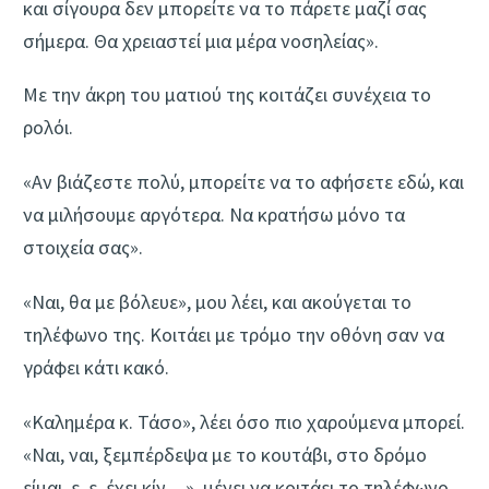
και σίγουρα δεν μπορείτε να το πάρετε μαζί σας
σήμερα. Θα χρειαστεί μια μέρα νοσηλείας».
Με την άκρη του ματιού της κοιτάζει συνέχεια το
ρολόι.
«Αν βιάζεστε πολύ, μπορείτε να το αφήσετε εδώ, και
να μιλήσουμε αργότερα. Να κρατήσω μόνο τα
στοιχεία σας».
«Ναι, θα με βόλευε», μου λέει, και ακούγεται το
τηλέφωνο της. Κοιτάει με τρόμο την οθόνη σαν να
γράφει κάτι κακό.
«Καλημέρα κ. Τάσο», λέει όσο πιο χαρούμενα μπορεί.
«Ναι, ναι, ξεμπέρδεψα με το κουτάβι, στο δρόμο
είμαι, ε, ε, έχει κίν…», μένει να κοιτάει το τηλέφωνο