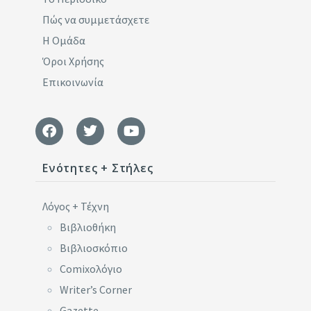
Πώς να συμμετάσχετε
Η Ομάδα
Όροι Χρήσης
Επικοινωνία
Ενότητες + Στήλες
Λόγος + Τέχνη
Βιβλιοθήκη
Βιβλιοσκόπιο
Comixoλόγιο
Writer’s Corner
Gazette