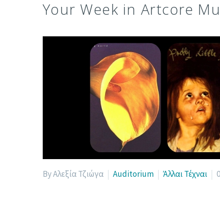
Your Week in Artcore Mus
By Αλεξία Τζιώγα
Auditorium
Άλλαι Τέχναι