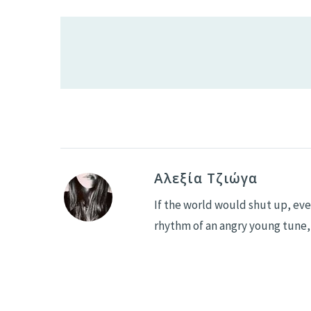
Αλεξία Τζιώγα
If the world would shut up, eve
rhythm of an angry young tune