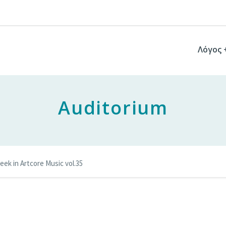
Λόγος 
Auditorium
eek in Artcore Music vol.35