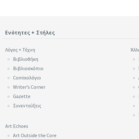
Ενότητες + Στήλες
Λόγος + Τέχνη
Άλλ
Βιβλιοθήκη
Βιβλιοσκόπιο
Comixoλόγιο
Writer’s Corner
Gazette
Συνεντεύξεις
Art Echoes
Art Outside the Core