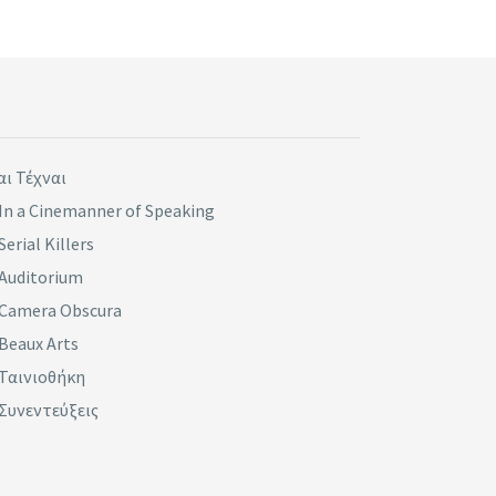
αι Τέχναι
In a Cinemanner of Speaking
Serial Killers
Auditorium
Camera Obscura
Beaux Arts
Ταινιοθήκη
Συνεντεύξεις