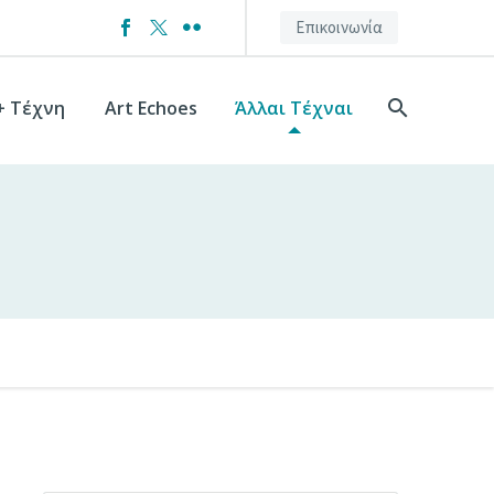
Επικοινωνία
+ Τέχνη
Art Echoes
Άλλαι Τέχναι