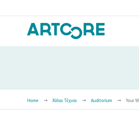
Home
Άλλαι Τέχναι
Auditorium
Your W