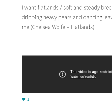
I want flatlands / soft and steady bree
dripping heavy pears and dancing leave
me (Chelsea Wolfe – Flatlands)
1