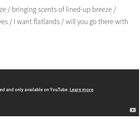
ze / bringing scents of lined-up breeze /
s / I want flatlands / will you go there with