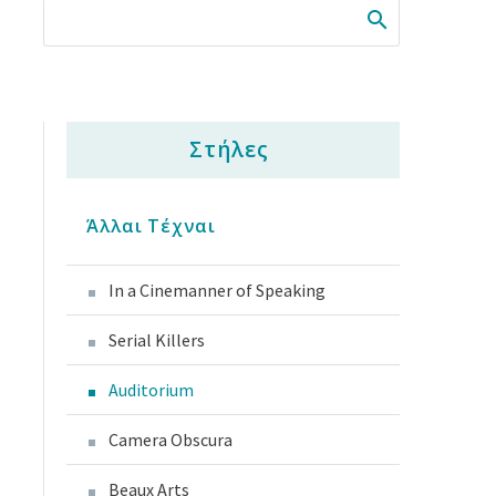
Στήλες
Άλλαι Τέχναι
In a Cinemanner of Speaking
Serial Killers
Auditorium
Camera Obscura
Beaux Arts