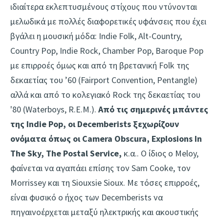
ιδιαίτερα εκλεπτυσμένoυς στίχους που ντύνονται
μελωδικά με πολλές διαφορετικές υφάνσεις που έχει
βγάλει η μουσική μόδα: Ιndie Folk, Alt-Country,
Country Pop, Indie Rock, Chamber Pop, Baroque Pop
με επιρροές όμως και από τη βρετανική Folk της
δεκαετίας του ’60 (Fairport Convention, Pentangle)
αλλά και από το κολεγιακό Rock της δεκαετίας του
'80 (Waterboys, R.E.M.).
Από τις σημερινές μπάντες
της Indie Pop, οι Decemberists ξεχωρίζουν
ονόματα όπως οι Camera Obscura, Explosions In
The Sky, The Postal Service,
κ.α.. Ο ίδιος ο Meloy,
φαίνεται να αγαπάει επίσης τον Sam Cooke, τον
Morrissey και τη Siouxsie Sioux. Με τόσες επιρροές,
είναι φυσικό ο ήχος των Decemberists να
πηγαινοέρχεται μεταξύ ηλεκτρικής και ακουστικής