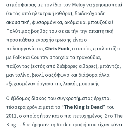
ατμόσφαιρας με τον ίδιο τον Meloy να χρησιμοποιεί
(εκτός από ηλεκτρική κιθάρα), δωδεκάχορδη
ακουστική, φυσαρμόνικα, ακόμα και μπουζούκι!
Πολύτιμος βοηθός του σε αυτήν την απαιτητική
προσπάθεια ενορχήστρωσης είναι ο
πολυοργανίστας
Chris Funk
, ο οποίος εμπλουτίζει
με Folk και Country στοιχεία τα τραγούδια,
παίζοντας (εκτός από διάφορες κιθάρες), μπάντζο,
μαντολίνο, βιολί, σαξόφωνο και διάφορα άλλα
«ξεχασμένα» όργανα της λαϊκής μουσικής.
Ο έβδομος δίσκος του συγκροτήματος έρχεται
τέσσερα χρόνια μετά το “
The King Is Dead
” του
2011, ο οποίος ήταν και ο πιο πετυχημένος. Στο The
King… διατήρησαν τη Rock στροφή που είχαν κάνει