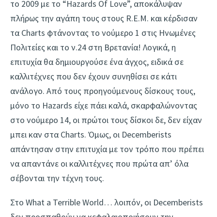
το 2009 με το “Hazards Of Love”, αποκάλυψαν
πλήρως την αγάπη τους στους R.E.M. και κέρδισαν
τα Charts φτάνοντας το νούμερο 1 στις Ηνωμένες
Πολιτείες και το ν.24 στη Βρετανία! Λογικά, η
επιτυχία θα δημιουργούσε ένα άγχος, ειδικά σε
καλλιτέχνες που δεν έχουν συνηθίσει σε κάτι
ανάλογο. Από τους προηγούμενους δίσκους τους,
μόνο το Hazards είχε πάει καλά, σκαρφαλώνοντας
στο νούμερο 14, οι πρώτοι τους δίσκοι δε, δεν είχαν
μπει καν στα Charts. Όμως, οι Decemberists
απάντησαν στην επιτυχία με τον τρόπο που πρέπει
να απαντάνε οι καλλιτέχνες που πρώτα απ’ όλα
σέβονται την τέχνη τους.
Στο What a Terrible World… λοιπόν, οι Decemberists
δεν προσπαθούν να κεφαλαιοποιήσουν την