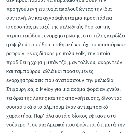
προηγούμενη επιτυχία ακολουθώντας την ίδια
συνταγή. Αν και αχνοφαίνεται μια προσπάθεια
ισορροπίας μεταξύ της μελωδικής Pop και της
περιπετειώδους ενορχήστρωσης, στο τέλος κερδίζει
η υψηλού επιπέδου αισθητική και όχι τα «πιασάρικα»
ρεφραίν. Ένας δίσκος με πολύ Folk, την οποία
προδίδει η χρήση μπάντζο, μαντολίνου, ακορντεόν
και ταμπούρου, αλλά και προσεγμένες
ενορχηστρώσεις που ανατάσσουν την μελωδία.
Στιχουργικά, ο Meloy για μια ακόμα φορά ανιχνεύει
τα όρια της λύπης και της απογοήτευσης, δίνοντας
ουσιαστικά στο άλμπουμ έναν αντιεμπορικό
χαρακτήρα. Παρ’ όλα αυτά ο δίσκος έφτασε στο
νούμερο 7, σε μια Αμερική που φαίνεται ότι μετά την