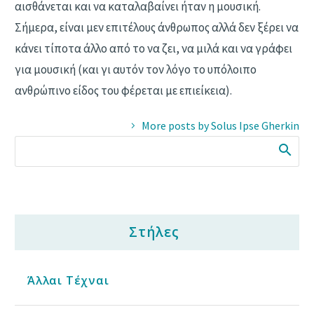
αισθάνεται και να καταλαβαίνει ήταν η μουσική.
Σήμερα, είναι μεν επιτέλους άνθρωπος αλλά δεν ξέρει να
κάνει τίποτα άλλο από το να ζει, να μιλά και να γράφει
για μουσική (και γι αυτόν τον λόγο το υπόλοιπο
ανθρώπινο είδος του φέρεται με επιείκεια).
More posts by Solus Ipse Gherkin
Στήλες
Άλλαι Τέχναι