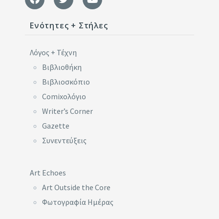
Ενότητες + Στήλες
Λόγος + Τέχνη
Βιβλιοθήκη
Βιβλιοσκόπιο
Comixoλόγιο
Writer’s Corner
Gazette
Συνεντεύξεις
Art Echoes
Art Outside the Core
Φωτογραφία Ημέρας