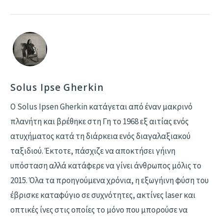
Solus Ipse Gherkin
Ο Solus Ipsen Gherkin κατάγεται από έναν μακρινό
πλανήτη και βρέθηκε στη Γη το 1968 εξ αιτίας ενός
ατυχήματος κατά τη διάρκεια ενός διαγαλαξιακού
ταξιδιού. Έκτοτε, πάσχιζε να αποκτήσει γήινη
υπόσταση αλλά κατάφερε να γίνει άνθρωπος μόλις το
2015. Όλα τα προηγούμενα χρόνια, η εξωγήινη φύση του
έβρισκε καταφύγιο σε συχνότητες, ακτίνες laser και
οπτικές ίνες στις οποίες το μόνο που μπορούσε να