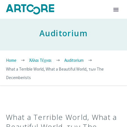
Auditorium
Home
Άλλαι Τέχναι
Auditorium
What a Terrible World, What a Beautiful World, των The
Decemberists
What a Terrible World, What a
Beautiful World, των The