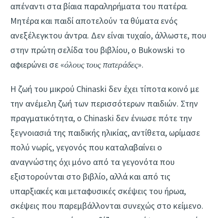
απέναντι στα βίαια παραληρήματα του πατέρα.
Μητέρα και παιδί αποτελούν τα θύματα ενός
ανεξέλεγκτου άντρα. Δεν είναι τυχαίο, άλλωστε, που
στην πρώτη σελίδα του βιβλίου, ο Bukowski το
αφιερώνει σε «
όλους τους πατεράδες
».
Η ζωή του μικρού Chinaski δεν έχει τίποτα κοινό με
την ανέμελη ζωή των περισσότερων παιδιών. Στην
πραγματικότητα, ο Chinaski δεν ένιωσε πότε την
ξεγνοιασιά της παιδικής ηλικίας, αντίθετα, ωρίμασε
πολύ νωρίς, γεγονός που καταλαβαίνει ο
αναγνώστης όχι μόνο από τα γεγονότα που
εξιστορούνται στο βιβλίο, αλλά και από τις
υπαρξιακές και μεταφυσικές σκέψεις του ήρωα,
σκέψεις που παρεμβάλλονται συνεχώς στο κείμενο.