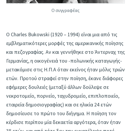
Ο συγγραφέας
Ο Charles Bukowski (1920 – 1994) είναι μια από τις
εμβληματικότερες μορφές της αμερικανικής ποίησης
και πεζογραφίας. Αν και γεννήθηκε στο Άντερναχ της
Γερμανίας, η οικογένειά του -πολωνικής καταγωγής-
μετακόμισε στις Η.Π.Α όταν εκείνος ήταν μόλις τριών
ετών. Προτού στραφεί στην ποίηση, έκανε διάφορες
εφήμερες δουλειές (μεταξύ άλλων δούλεψε σε
νεκροτομείο, πορνείο, ταχυδρομείο, επιπλοποιείο,
εταιρεία δημοσιογραφίας) και σε ηλικία 24 ετών
δημοσίευσε το πρώτο του διήγημα. Η ποίηση τον
κέρδισε περίπου μία δεκαετία αργότερα, όταν ήταν
35 ετών, και από τότε δεν την εγκατέλειψε ποτέ.