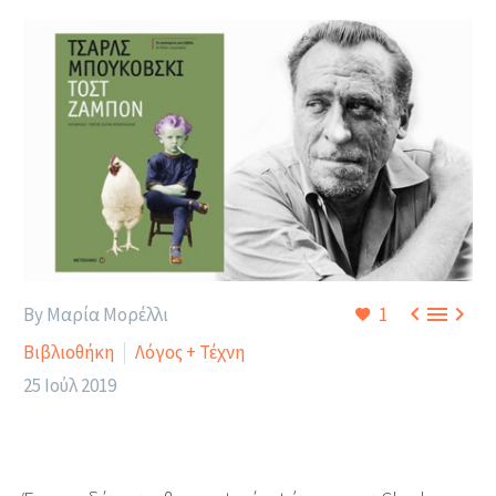



By Μαρία Μορέλλι
1
Βιβλιοθήκη
Λόγος + Τέχνη
25 Ιούλ 2019