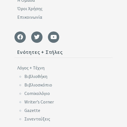
Η Ομάδα
Όροι Χρήσης
Επικοινωνία
Ενότητες + Στήλες
Λόγος + Τέχνη
Βιβλιοθήκη
Βιβλιοσκόπιο
Comixoλόγιο
Writer’s Corner
Gazette
Συνεντεύξεις