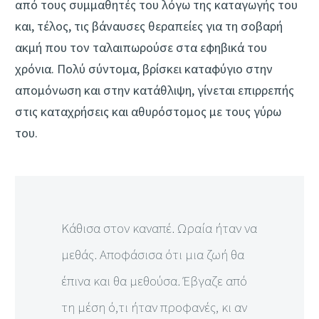
από τους συμμαθητές του λόγω της καταγωγής του
και, τέλος, τις βάναυσες θεραπείες για τη σοβαρή
ακμή που τον ταλαιπωρούσε στα εφηβικά του
χρόνια. Πολύ σύντομα, βρίσκει καταφύγιο στην
απομόνωση και στην κατάθλιψη, γίνεται επιρρεπής
στις καταχρήσεις και αθυρόστομος με τους γύρω
του.
Κάθισα στον καναπέ. Ωραία ήταν να
μεθάς. Αποφάσισα ότι μια ζωή θα
έπινα και θα μεθούσα. Έβγαζε από
τη μέση ό,τι ήταν προφανές, κι αν