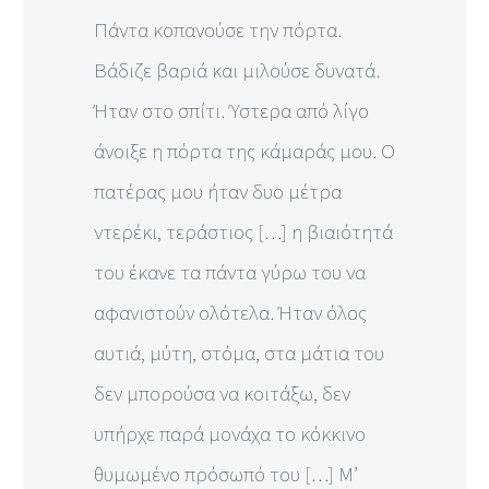
Πάντα κοπανούσε την πόρτα.
Βάδιζε βαριά και μιλούσε δυνατά.
Ήταν στο σπίτι. Ύστερα από λίγο
άνοιξε η πόρτα της κάμαράς μου. Ο
πατέρας μου ήταν δυο μέτρα
ντερέκι, τεράστιος […] η βιαιότητά
του έκανε τα πάντα γύρω του να
αφανιστούν ολότελα. Ήταν όλος
αυτιά, μύτη, στόμα, στα μάτια του
δεν μπορούσα να κοιτάξω, δεν
υπήρχε παρά μονάχα το κόκκινο
θυμωμένο πρόσωπό του […] Μ’