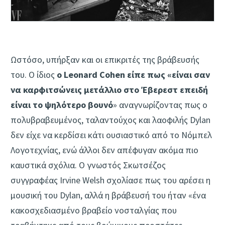
Ωστόσο, υπήρξαν και οι επικριτές της βράβευσής
του. Ο ίδιος
ο Leonard Cohen είπε πως «είναι σαν
να καρφιτσώνεις μετάλλιο στο Έβερεστ επειδή
είναι το ψηλότερο βουνό
» αναγνωρίζοντας πως ο
πολυβραβευμένος, ταλαντούχος και λαοφιλής Dylan
δεν είχε να κερδίσει κάτι ουσιαστικό από το Νόμπελ
Λογοτεχνίας, ενώ άλλοι δεν απέφυγαν ακόμα πιο
καυστικά σχόλια. Ο γνωστός Σκωτσέζος
συγγραφέας Irvine Welsh σχολίασε πως του αρέσει η
μουσική του Dylan, αλλά η βράβευσή του ήταν «ένα
κακοσχεδιασμένο βραβείο νοσταλγίας που