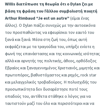
Willis διατύπωσε τη θεωρία ότι ο Dylan ζει με
βάση τη φράση του Γάλλου συμβολιστή ποιητή
Arthur Rimbaud “Je est un autre”
(είμαι ένας
άλλος). Ο Dylan παίζει συνεχώς με την αυτοεικόνα
του προσπαθώντας να εφευρίσκει τον εαυτό του
ξανά και ξανά. Μέσα στη ζωή του, όπως αυτή
εκφράζεται με τα τραγούδια του, υπήρξε ενίοτε η
φωνή της επανάστασης και της κοινωνικής ισότητας
αλλά και αρνητής της πολιτικής, άθεος, ορθόδοξος
Εβραίος και ξαναγεννημένος Χριστιανός, μιμητής και
πρωτοπόρος, βαθυστόχαστος και ρηχός, rock star
και μελαγχολικός τροβαδούρος. Η πολυσχιδής του
προσωπικότητα δεν δυσαρέστησε ποτέ τους
οπαδούς του, αντίθετα στάθηκε ο λόγος για να
ταυτιστούν μαζί του όλο και περισσότεροι και να