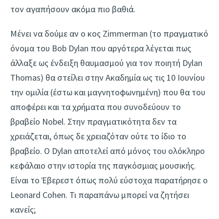
τον αγαπήσουν ακόμα πιο βαθιά.
Μένει να δούμε αν ο κος Zimmerman (το πραγματικό
όνομα του Bob Dylan που αργότερα λέγεται πως
άλλαξε ως ένδειξη θαυμασμού για τον ποιητή Dylan
Thomas) θα στείλει στην Ακαδημία ως τις 10 Ιουνίου
την ομιλία (έστω και μαγνητοφωνημένη) που θα του
αποφέρει και τα χρήματα που συνοδεύουν το
βραβείο Nobel. Στην πραγματικότητα δεν τα
χρειάζεται, όπως δε χρειαζόταν ούτε το ίδιο το
βραβείο. O Dylan αποτελεί από μόνος του ολόκληρο
κεφάλαιο στην ιστορία της παγκόσμιας μουσικής.
Είναι το Έβερεστ όπως πολύ εύστοχα παρατήρησε ο
Leonard Cohen. Τι παραπάνω μπορεί να ζητήσει
κανείς;