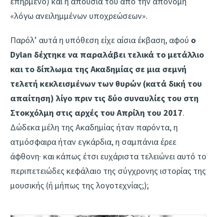
επηρμένο) και η απουσία του από την απονομή
«λόγω ανειλημμένων υποχρεώσεων».
Παρόλ’ αυτά η υπόθεση είχε αίσια έκβαση, αφού
ο
Dylan δέχτηκε να παραλάβει τελικά το μετάλλιο
και το δίπλωμα της Ακαδημίας σε μια σεμνή
τελετή κεκλεισμένων των θυρών (κατά δική του
απαίτηση) λίγο πριν τις δύο συναυλίες του στη
Στοκχόλμη στις αρχές του Απρίλη του 2017
.
Δώδεκα μέλη της Ακαδημίας ήταν παρόντα, η
ατμόσφαιρα ήταν εγκάρδια, η σαμπάνια έρεε
άφθονη· και κάπως έτσι ευχάριστα τελειώνει αυτό το
περιπετειώδες κεφάλαιο της σύγχρονης ιστορίας της
μουσικής (ή μήπως της λογοτεχνίας;);