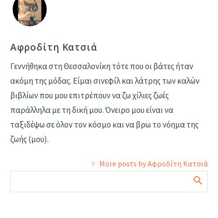
Αφροδίτη Κατσιά
Γεννήθηκα στη Θεσσαλονίκη τότε που οι βάτες ήταν
ακόμη της μόδας. Είμαι σινεφίλ και λάτρης των καλών
βιβλίων που μου επιτρέπουν να ζω χίλιες ζωές
παράλληλα με τη δική μου. Όνειρο μου είναι να
ταξιδέψω σε όλον τον κόσμο και να βρω το νόημα της
ζωής (μου).
More posts by Αφροδίτη Κατσιά