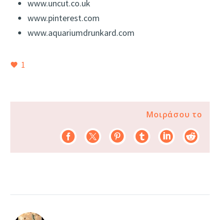
www.uncut.co.uk
www.pinterest.com
www.aquariumdrunkard.com
1
Μοιράσου το