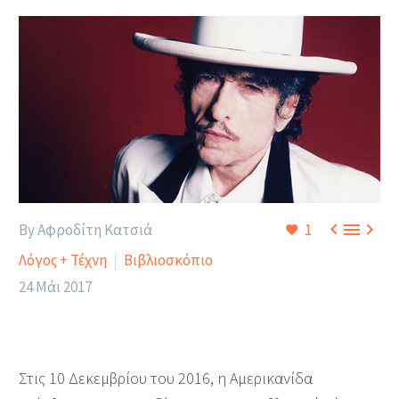



By Αφροδίτη Κατσιά
1
Λόγος + Τέχνη
Βιβλιοσκόπιο
24 Μάι 2017
Στις 10 Δεκεμβρίου του 2016, η Αμερικανίδα