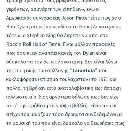
τραβήχτηκε από τους βρώμικους προστάτες
γερόντων, ασυνάρτητων χίπηδων», ενώ ο
Αμερικανός συγγραφέας Jason Pinter είπε πως αν ο
Bob Dylan μπορεί να κερδίσει το Nobel Λογοτεχνίας
τότε κι ο Stephen King θα έπρεπε να μπει στο
Rock’n’Roll Hall of Fame. Είναι μάλλον προφανές
πως όσο κι αν αγαπάει κανείς τον Dylan είναι
δύσκολο να τον δει ως λογοτέχνη. Δεν είναι λόγω
της ποιητικής του συλλογής “
Tarantula
” που
κυκλοφόρησε (επίσημα τουλάχιστον) το 1971 και
πολλοί τη βρήκαν από ακαταλαβίστικη έως άστοχη
(άλλωστε κι ο ίδιος αργότερα δήλωσε πως δεν είχε
ποτέ την πρόθεση να γράψει βιβλίο). Είναι που οι
στίχοι του μοιάζουν τόσο άρρηκτα συνδεδεμένοι με
τη μουσική του που είναι δύσκολο να θεωρήσεις πως