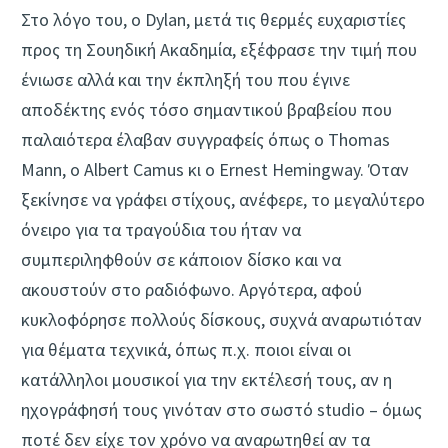
Στο λόγο του, ο Dylan, μετά τις θερμές ευχαριστίες
προς τη Σουηδική Ακαδημία, εξέφρασε την τιμή που
ένιωσε αλλά και την έκπληξή του που έγινε
αποδέκτης ενός τόσο σημαντικού βραβείου που
παλαιότερα έλαβαν συγγραφείς όπως ο Thomas
Mann, o Albert Camus κι ο Ernest Hemingway. Όταν
ξεκίνησε να γράφει στίχους, ανέφερε, το μεγαλύτερο
όνειρο για τα τραγούδια του ήταν να
συμπεριληφθούν σε κάποιον δίσκο και να
ακουστούν στο ραδιόφωνο. Αργότερα, αφού
κυκλοφόρησε πολλούς δίσκους, συχνά αναρωτιόταν
για θέματα τεχνικά, όπως π.χ. ποιοι είναι οι
κατάλληλοι μουσικοί για την εκτέλεσή τους, αν η
ηχογράφησή τους γινόταν στο σωστό studio – όμως
ποτέ δεν είχε τον χρόνο να αναρωτηθεί αν τα