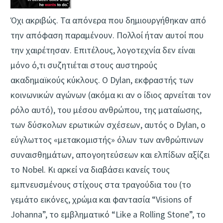
Όχι ακριβώς. Τα απόνερα που δημιουργήθηκαν από
την απόφαση παραμένουν. Πολλοί ήταν αυτοί που
την χαιρέτησαν. Επιτέλους, λογοτεχνία δεν είναι
μόνο ό,τι συζητιέται στους αυστηρούς
ακαδημαϊκούς κύκλους. Ο Dylan, εκφραστής των
κοινωνικών αγώνων (ακόμα κι αν ο ίδιος αρνείται τον
ρόλο αυτό), του μέσου ανθρώπου, της ματαίωσης,
των δύσκολων ερωτικών σχέσεων, αυτός ο Dylan, ο
εύγλωττος «μετακομιστής» όλων των ανθρώπινων
συναισθημάτων, απογοητεύσεων και ελπίδων αξίζει
το Nobel. Κι αρκεί να διαβάσει κανείς τους
εμπνευσμένους στίχους στα τραγούδια του (το
γεμάτο εικόνες, χρώμα και φαντασία “Visions of
Johanna”, το εμβληματικό “Like a Rolling Stone”, το