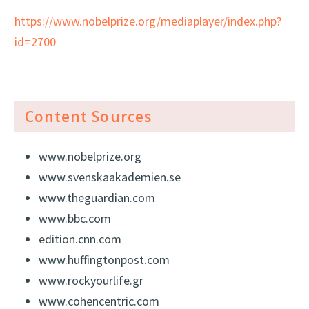
https://www.nobelprize.org/mediaplayer/index.php?
id=2700
Content Sources
www.nobelprize.org
www.svenskaakademien.se
www.theguardian.com
www.bbc.com
edition.cnn.com
www.huffingtonpost.com
www.rockyourlife.gr
www.cohencentric.com