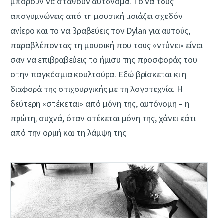
μπορούν να σταθούν αυτόνομα. Το να τους
απογυμνώνεις από τη μουσική μοιάζει σχεδόν
ανίερο και το να βραβεύεις τον Dylan για αυτούς,
παραβλέποντας τη μουσική που τους «ντύνει» είναι
σαν να επιβραβεύεις το ήμισυ της προσφοράς του
στην παγκόσμια κουλτούρα. Εδώ βρίσκεται κι η
διαφορά της στιχουργικής με τη λογοτεχνία. Η
δεύτερη «στέκεται» από μόνη της, αυτόνομη – η
πρώτη, συχνά, όταν στέκεται μόνη της, χάνει κάτι
από την ορμή και τη λάμψη της.