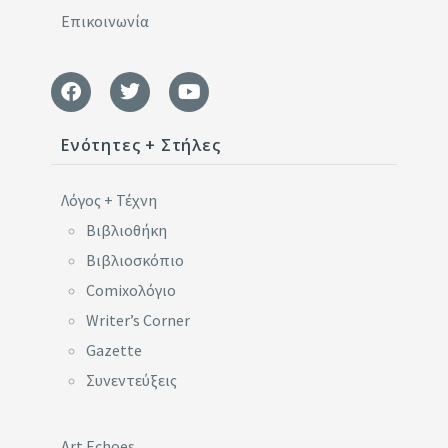
Επικοινωνία
Ενότητες + Στήλες
Λόγος + Τέχνη
Βιβλιοθήκη
Βιβλιοσκόπιο
Comixoλόγιο
Writer’s Corner
Gazette
Συνεντεύξεις
Art Echoes