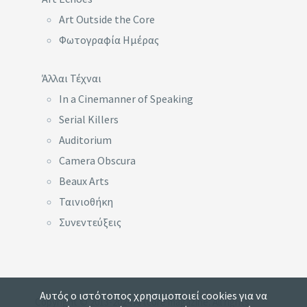
Art Outside the Core
Φωτογραφία Ημέρας
Άλλαι Τέχναι
In a Cinemanner of Speaking
Serial Killers
Auditorium
Camera Obscura
Beaux Arts
Ταινιοθήκη
Συνεντεύξεις
Αυτός ο ιστότοπος χρησιμοποιεί cookies για να
Copyright © 2013-2024 Artcore magazine. All rights