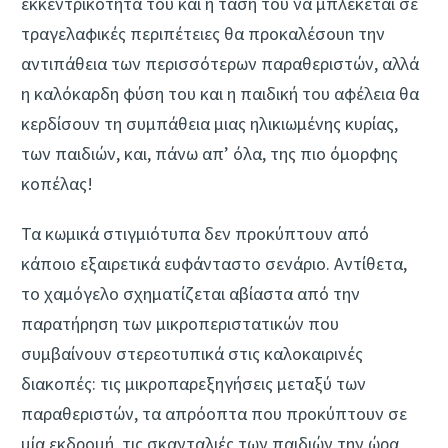
εκκεντρικότητά του και η τάση του να μπλέκεται σε
τραγελαφικές περιπέτειες θα προκαλέσoυn την
αντιπάθεια των περισσότερων παραθεριστών, αλλά
η καλόκαρδη φύση του και η παιδική του αφέλεια θα
κερδίσουν τη συμπάθεια μιας ηλικιωμένης κυρίας,
των παιδιών, και, πάνω απ’ όλα, της πιο όμορφης
κοπέλας!
Τα κωμικά στιγμιότυπα δεν προκύπτουν από
κάποιο εξαιρετικά ευφάνταστο σενάριο. Αντίθετα,
το χαμόγελο σχηματίζεται αβίαστα από την
παρατήρηση των μικροπεριστατικών που
συμβαίνουν στερεοτυπικά στις καλοκαιρινές
διακοπές: τις μικροπαρεξηγήσεις μεταξύ των
παραθεριστών, τα απρόοπτα που προκύπτουν σε
μία εκδρομή, τις σκανταλιές των παιδιών την ώρα