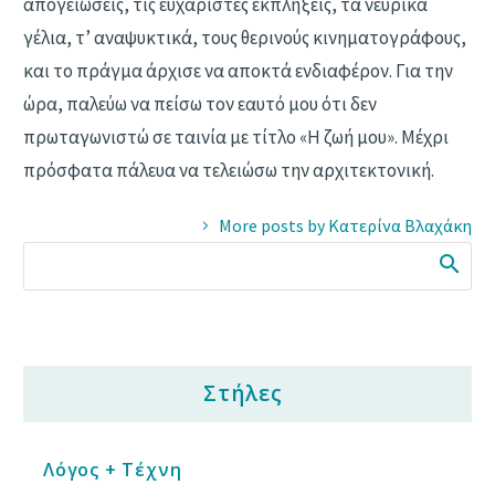
απογειώσεις, τις ευχάριστες εκπλήξεις, τα νευρικά
γέλια, τ’ αναψυκτικά, τους θερινούς κινηματογράφους,
και το πράγμα άρχισε να αποκτά ενδιαφέρον. Για την
ώρα, παλεύω να πείσω τον εαυτό μου ότι δεν
πρωταγωνιστώ σε ταινία με τίτλο «Η ζωή μου». Μέχρι
πρόσφατα πάλευα να τελειώσω την αρχιτεκτονική.
More posts by Κατερίνα Βλαχάκη
Στήλες
Λόγος + Τέχνη