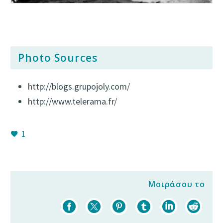
Photo Sources
http://blogs.grupojoly.com/
http://www.telerama.fr/
1
Μοιράσου το