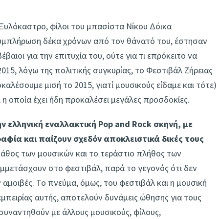
 Ξυλόκαστρο, φίλοι του μπασίστα Νίκου Δόικα
 συμπλήρωση δέκα χρόνων από τον θάνατό του, έστησαν
έβαιοι για την επιτυχία του, ούτε για τι επρόκειτο να
015, λόγω της πολιτικής συγκυρίας, το Φεστιβάλ Ζήρειας
οκαλέσουμε μισή το 2015, γιατί μουσικούς είδαμε και τότε)
, η οποία έχει ήδη προκαλέσει μεγάλες προσδοκίες.
ν ελληνική εναλλακτική Pop and Rock σκηνή, με
αφία και παίζουν σχεδόν αποκλειστικά δικές τους
πάθος των μουσικών και το τεράστιο πλήθος των
μμετάσχουν στο φεστιβάλ, παρά το γεγονός ότι δεν
 αμοιβές. Το πνεύμα, όμως, του φεστιβάλ και η μουσική
εμπειρίας αυτής, αποτελούν δυνάμεις ώθησης για τους
 συναντηθούν με άλλους μουσικούς, φίλους,