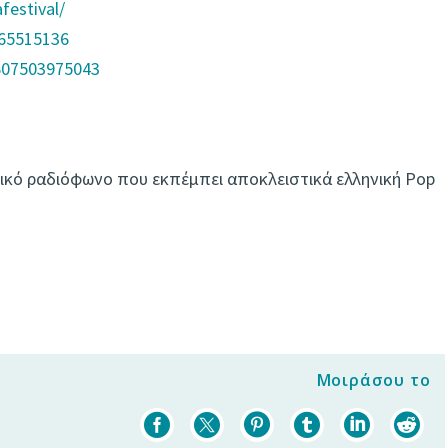
festival/
565515136
607503975043
δικό ραδιόφωνο που εκπέμπει αποκλειστικά ελληνική Pop
Μοιράσου το