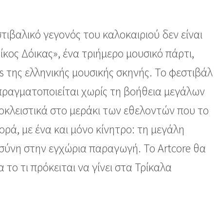
τιβαλικό γεγονός του καλοκαιριού δεν είναι
Νίκος Δόικας», ένα τριήμερο μουσικό πάρτι,
s της ελληνικής μουσικής σκηνής. Το φεστιβάλ
πραγματοποιείται χωρίς τη βοήθεια μεγάλων
ποκλειστικά στο μεράκι των εθελοντών που το
ρά, με ένα και μόνο κίνητρο: τη μεγάλη
οσύνη στην εγχώρια παραγωγή. Το Artcore θα
ια το τι πρόκειται να γίνει στα Τρίκαλα