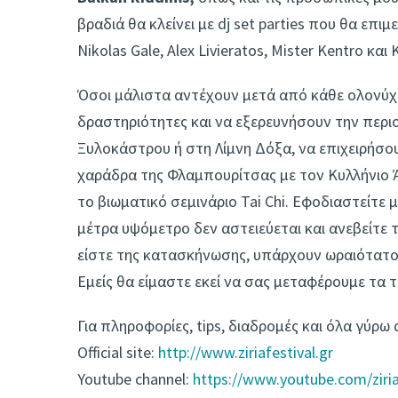
βραδιά θα κλείνει με dj set parties που θα επιμ
Nikolas Gale, Alex Livieratos, Mister Kentro και K
Όσοι μάλιστα αντέχουν μετά από κάθε ολονύχ
δραστηριότητες και να εξερευνήσουν την περι
Ξυλοκάστρου ή στη Λίμνη Δόξα, να επιχειρήσ
χαράδρα της Φλαμπουρίτσας με τον Κυλλήνιο 
το βιωματικό σεμινάριο Tai Chi. Εφοδιαστείτε μ
μέτρα υψόμετρο δεν αστειεύεται και ανεβείτε 
είστε της κατασκήνωσης, υπάρχουν ωραιότατοι
Εμείς θα είμαστε εκεί να σας μεταφέρουμε τα 
Για πληροφορίες, tips, διαδρομές και όλα γύρ
Official site:
http://www.ziriafestival.gr
Youtube channel:
https://www.youtube.com/ziria