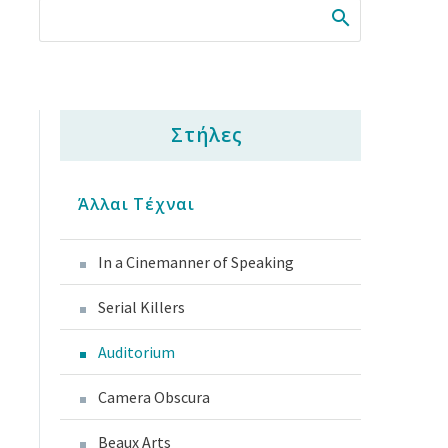
Στήλες
Άλλαι Τέχναι
In a Cinemanner of Speaking
Serial Killers
Auditorium
Camera Obscura
Beaux Arts