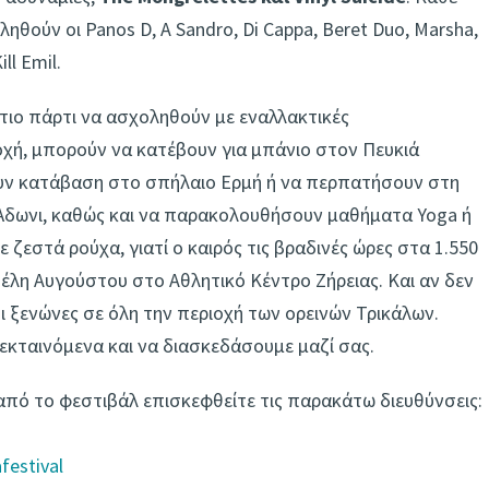
εληθούν οι Panos D, A Sandro, Di Cappa, Beret Duo, Marsha,
ill Emil.
τιο πάρτι να ασχοληθούν με εναλλακτικές
οχή, μπορούν να κατέβουν για μπάνιο στον Πευκιά
ουν κατάβαση στο σπήλαιο Ερμή ή να περπατήσουν στη
Άδωνι, καθώς και να παρακολουθήσουν μαθήματα Yoga ή
ε ζεστά ρούχα, γιατί ο καιρός τις βραδινές ώρες στα 1.550
τέλη Αυγούστου στο Αθλητικό Κέντρο Ζήρειας. Και αν δεν
 ξενώνες σε όλη την περιοχή των ορεινών Τρικάλων.
τεκταινόμενα και να διασκεδάσουμε μαζί σας.
ω από το φεστιβάλ επισκεφθείτε τις παρακάτω διευθύνσεις:
festival