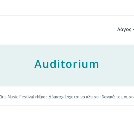
Λόγος 
Auditorium
Ziria Music Festival «Νίκος Δόικας» έρχεται να κλείσει ιδανικά το μουσ