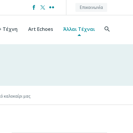
Επικοινωνία
+ Τέχνη
Art Echoes
Άλλαι Τέχναι
ικό καλοκαίρι μας