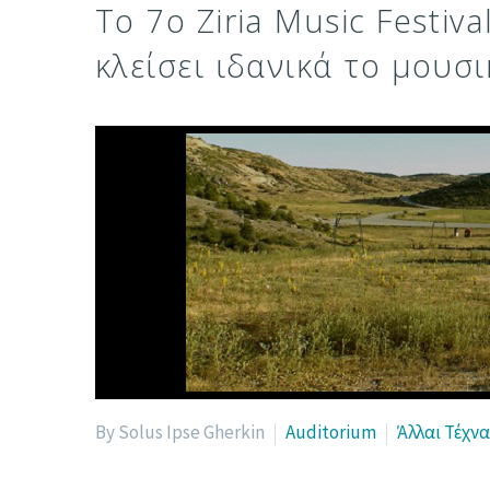
To 7o Ziria Music Festiva
κλείσει ιδανικά το μουσ
By Solus Ipse Gherkin
Auditorium
Άλλαι Τέχνα