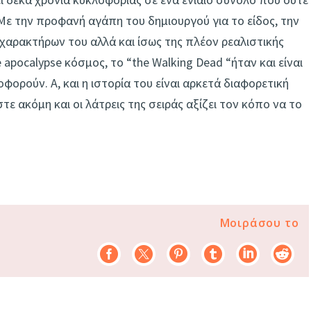
Με την προφανή αγάπη του δημιουργού για το είδος, την
χαρακτήρων του αλλά και ίσως της πλέον ρεαλιστικής
apocalypse κόσμος, το “the Walking Dead “ήταν και είναι
ορούν. Α, και η ιστορία του είναι αρκετά διαφορετική
ε ακόμη και οι λάτρεις της σειράς αξίζει τον κόπο να το
Μοιράσου το