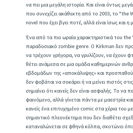
να πει μια μεγάλη ιστορία. Και είναι όντως μ
που συνεχίζει ακάθεκτη από το 2003, το “the W
novel που έχει βγει ποτέ, αλλά είναι ίσως και η
Ένα από τα πιο ωραία χαρακτηριστικά του the 
παραδοσιακό zombie genre. Ο Kirkman δεν προ
να τρέχουν γρήγορα, να γρυλίζουν, να έχουν φ
θέτει ανάμεσα σε μια ομάδα καθημερινών ανθ
εβδομάδων της «αποκάλυψης» και προσπαθούν
δεν φοβάται να σοκάρει ή να μείνει πιστός στις
σημαίνει ότι κανείς δεν είναι ασφαλής. Το να
φαινόμενο, αλλά γίνεται πάντα με μαεστρία και
κανείς ένα επιτυχημένο comic στα χέρια του μ
σημαντικό πλεονέκτημα που δεν διαθέτει σχεδ
καταναλώνεται σε φθηνά κόλπα, σκοτώνει όποιο