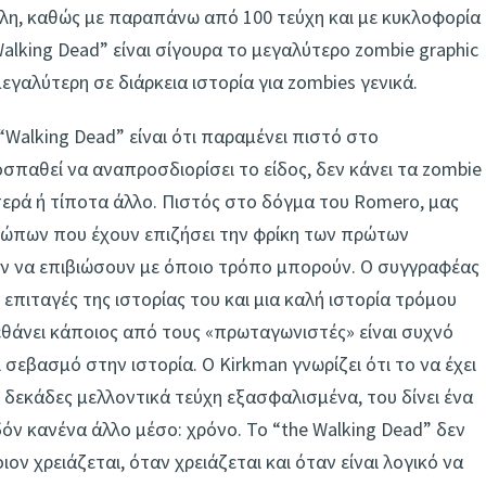
εγάλη, καθώς με παραπάνω από 100 τεύχη και με κυκλοφορία
alking Dead” είναι σίγουρα το μεγαλύτερο zombie graphic
 μεγαλύτερη σε διάρκεια ιστορία για zombies γενικά.
“Walking Dead” είναι ότι παραμένει πιστό στο
σπαθεί να αναπροσδιορίσει το είδος, δεν κάνει τα zombie
τερά ή τίποτα άλλο. Πιστός στο δόγμα του Romero, μας
ρώπων που έχουν επιζήσει την φρίκη των πρώτων
 να επιβιώσουν με όποιο τρόπο μπορούν. Ο συγγραφέας
 επιταγές της ιστορίας του και μια καλή ιστορία τρόμου
 πεθάνει κάποιος από τους «πρωταγωνιστές» είναι συχνό
 σεβασμό στην ιστορία. Ο Kirkman γνωρίζει ότι το να έχει
ε δεκάδες μελλοντικά τεύχη εξασφαλισμένα, του δίνει ένα
όν κανένα άλλο μέσο: χρόνο. Το “the Walking Dead” δεν
ν χρειάζεται, όταν χρειάζεται και όταν είναι λογικό να