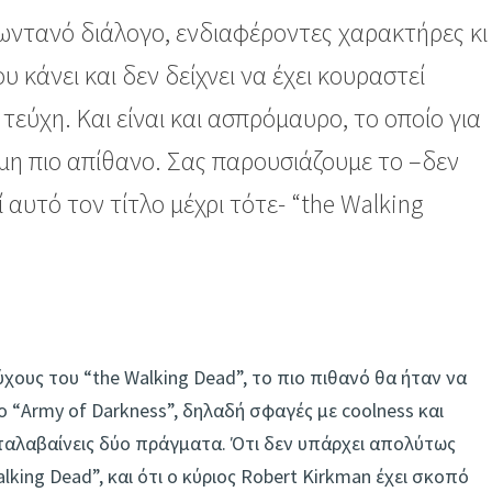
ζωντανό διάλογο, ενδιαφέροντες χαρακτήρες κι
κάνει και δεν δείχνει να έχει κουραστεί
τεύχη. Και είναι και ασπρόμαυρο, το οποίο για
όμη πιο απίθανο. Σας παρουσιάζουμε το –δεν
ί αυτό τον τίτλο μέχρι τότε- “the Walking
ους του “the Walking Dead”, το πιο πιθανό θα ήταν να
το “Army of Darkness”, δηλαδή σφαγές με coolness και
καταλαβαίνεις δύο πράγματα. Ότι δεν υπάρχει απολύτως
lking Dead”, και ότι ο κύριος Robert Kirkman έχει σκοπό