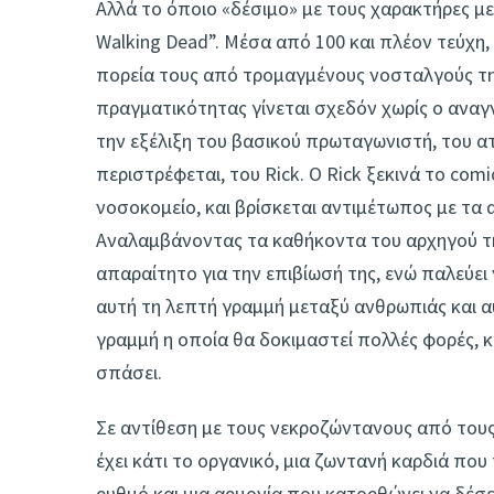
Αλλά το όποιο «δέσιμο» με τους χαρακτήρες μ
Walking Dead”. Μέσα από 100 και πλέον τεύχη,
πορεία τους από τρομαγμένους νοσταλγούς της
πραγματικότητας γίνεται σχεδόν χωρίς ο ανα
την εξέλιξη του βασικού πρωταγωνιστή, του α
περιστρέφεται, του Rick. Ο Rick ξεκινά το co
νοσοκομείο, και βρίσκεται αντιμέτωπος με τα 
Αναλαμβάνοντας τα καθήκοντα του αρχηγού της
απαραίτητο για την επιβίωσή της, ενώ παλεύει 
αυτή τη λεπτή γραμμή μεταξύ ανθρωπιάς και α
γραμμή η οποία θα δοκιμαστεί πολλές φορές, 
σπάσει.
Σε αντίθεση με τους νεκροζώντανους από τους 
έχει κάτι το οργανικό, μια ζωντανή καρδιά που 
ρυθμό και μια αρμονία που κατορθώνει να δέσε