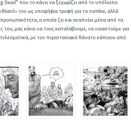
king Dead” που το κάνει να ξεχωρίζει από το υπόλοιπο
 «θίασό» του ως υποψήφια τροφή για τα zombie, αλλά
προσωπικότητα, η οποία ζει και αναπνέει μέσα από τα
ς του, μας κάνει να τους καταλάβουμε, να νοιαστούμε για
οτελεσματικά, με τον περιστασιακό θάνατο κάποιου από