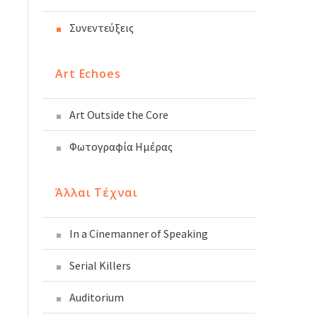
Συνεντεύξεις
Art Echoes
Art Outside the Core
Φωτογραφία Ημέρας
Άλλαι Τέχναι
In a Cinemanner of Speaking
Serial Killers
Auditorium