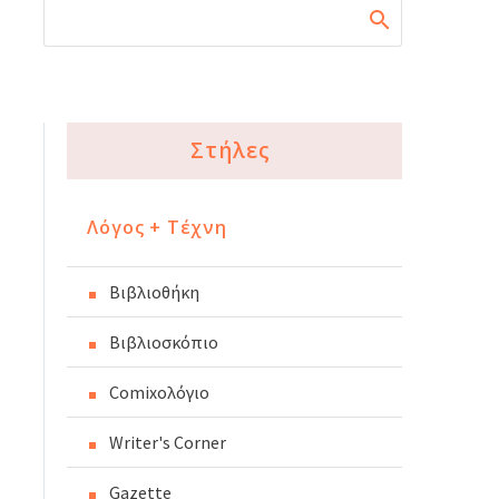
Στήλες
Λόγος + Τέχνη
Βιβλιοθήκη
Βιβλιοσκόπιο
Comixoλόγιο
Writer's Corner
Gazette