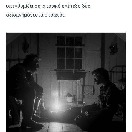
υπενθυμίζει σε ιστορικό επίπεδο δύο
αξιομνημόνευτα στοιχεία.