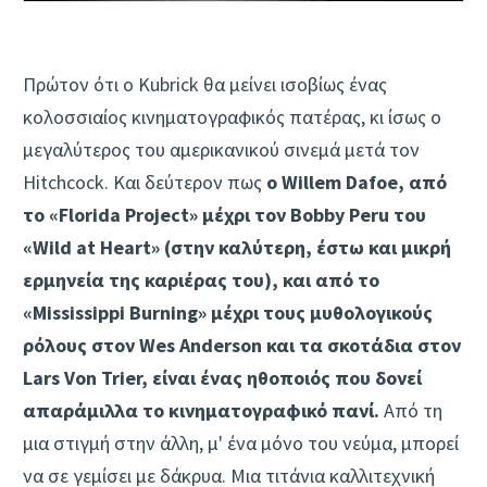
Πρώτον ότι ο Kubrick θα μείνει ισοβίως ένας
κολοσσιαίος κινηματογραφικός πατέρας, κι ίσως ο
μεγαλύτερος του αμερικανικού σινεμά μετά τον
Hitchcock. Και δεύτερον πως
ο Willem Dafoe, από
το «Florida Project» μέχρι τον Bobby Peru του
«Wild at Heart» (στην καλύτερη, έστω και μικρή
ερμηνεία της καριέρας του), και από το
«Mississippi Burning» μέχρι τους μυθολογικούς
ρόλους στον Wes Anderson και τα σκοτάδια στον
Lars Von Trier, είναι ένας ηθοποιός που δονεί
απαράμιλλα το κινηματογραφικό πανί.
Από τη
μια στιγμή στην άλλη, μ' ένα μόνο του νεύμα, μπορεί
να σε γεμίσει με δάκρυα. Μια τιτάνια καλλιτεχνική