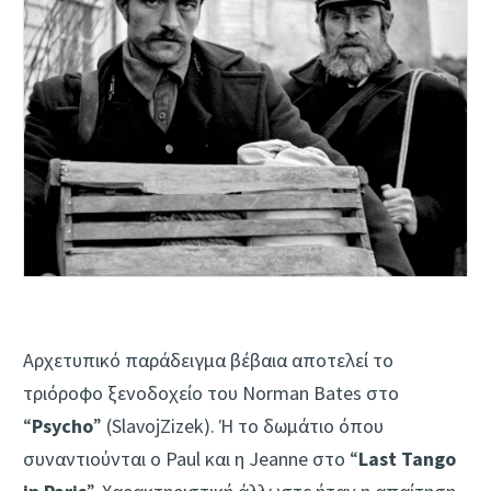
Αρχετυπικό παράδειγμα βέβαια αποτελεί το
τριόροφο ξενοδοχείο του Norman Bates στο
“
Psycho
” (SlavojZizek). Ή το δωμάτιο όπου
συναντιούνται ο Paul και η Jeanne στο “
Last Tango