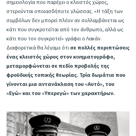
σημειολογία που παρέχει ο κλειστός χώρος,
στερούνται οποιασδήποτε γλώσσας. «Η τάξη των
συμβόλων δεν μπορεί πλέον αν συλλαμβάνεται ως
κάτι που συγκροτείται από τον άνθρωπο, αλλά ως
κάτι που τον συγκροτεί» γράφει ο Λακάν.
Διαφορετικά θα λέγαμε ότι
σε πολλές περιπτώσεις
ένας κλειστός χώρος στον κινηματογράφο,
μεταμορφώνεται σε πεδίο προβολής της
φροϋδικής τοπικής θεωρίας. Τρία δωμάτια που
γίνονται μια αντανάκλαση του «Αυτό», του
«Εγώ» και του «Υπερεγώ» των χαρακτήρων.