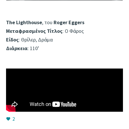
The Lighthouse
, του
Roger Eggers
Μεταφρασμένος Τίτλος
: Ο Φάρος
Είδος
: Θρίλερ, Δράμα
Διάρκεια
: 110’
2