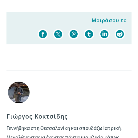
Μοιράσου το
Γιώργος Κοκτσίδης
Γεννήθηκα στη Θεσσαλονίκη και σπουδάζω Ιατρική.
Μεγαλώνοντας κι έχοντας πάντα μια ηλικία κάπως