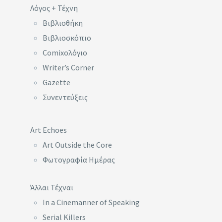
Λόγος + Τέχνη
Βιβλιοθήκη
Βιβλιοσκόπιο
Comixoλόγιο
Writer’s Corner
Gazette
Συνεντεύξεις
Art Echoes
Art Outside the Core
Φωτογραφία Ημέρας
Άλλαι Τέχναι
In a Cinemanner of Speaking
Serial Killers