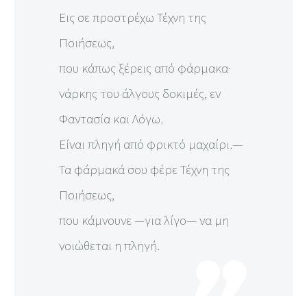
Εις σε προστρέχω Τέχνη της
Ποιήσεως,
που κάπως ξέρεις από φάρμακα·
νάρκης του άλγους δοκιμές, εν
Φαντασία και Λόγω.
Είναι πληγή από φρικτό μαχαίρι.—
Τα φάρμακά σου φέρε Τέχνη της
Ποιήσεως,
που κάμνουνε —για λίγο— να μη
νοιώθεται η πληγή.