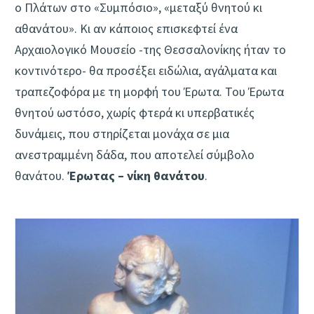
ο Πλάτων στο «Συμπόσιο», «μεταξύ θνητού κι
αθανάτου». Κι αν κάποιος επισκεφτεί ένα
Αρχαιολογικό Μουσείο -της Θεσσαλονίκης ήταν το
κοντινότερο- θα προσέξει ειδώλια, αγάλματα και
τραπεζοφόρα με τη μορφή του Έρωτα. Του Έρωτα
θνητού ωστόσο, χωρίς φτερά κι υπερβατικές
δυνάμεις, που στηρίζεται μονάχα σε μια
ανεστραμμένη δάδα, που αποτελεί σύμβολο
θανάτου.
Έρωτας – νίκη θανάτου
.