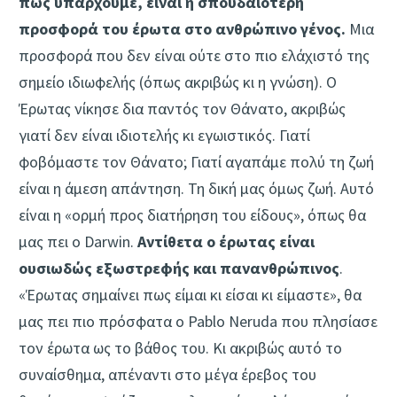
πως υπάρχουμε, είναι η σπουδαιότερη
προσφορά του έρωτα στο ανθρώπινο γένος.
Μια
προσφορά που δεν είναι ούτε στο πιο ελάχιστό της
σημείο ιδιωφελής (όπως ακριβώς κι η γνώση). Ο
Έρωτας νίκησε δια παντός τον Θάνατο, ακριβώς
γιατί δεν είναι ιδιοτελής κι εγωιστικός. Γιατί
φοβόμαστε τον Θάνατο; Γιατί αγαπάμε πολύ τη ζωή
είναι η άμεση απάντηση. Τη δική μας όμως ζωή. Αυτό
είναι η «ορμή προς διατήρηση του είδους», όπως θα
μας πει ο Darwin.
Αντίθετα ο έρωτας είναι
ουσιωδώς εξωστρεφής και πανανθρώπινος
.
«Έρωτας σημαίνει πως είμαι κι είσαι κι είμαστε», θα
μας πει πιο πρόσφατα ο Pablo Neruda που πλησίασε
τον έρωτα ως το βάθος του. Κι ακριβώς αυτό το
συναίσθημα, απέναντι στο μέγα έρεβος του