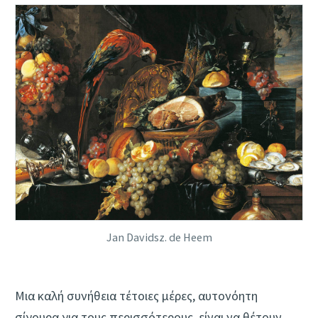
Jan Davidsz. de Heem
Μια καλή συνήθεια τέτοιες μέρες, αυτονόητη
σίγουρα για τους περισσότερους, είναι να θέτουν