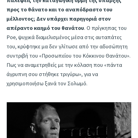
παλέψεις την καταγωγική ορμή της ύπαρξης
προς το θάνατο και το αναπόδραστο του
μέλλοντος; Δεν υπάρχει παρηγοριά στον
απέραντο καημό του θανάτου
. Ο πρίγκηπας του
Poe, ψυχικά διαμελισμένος μέσα στις αυταπάτες
του, κρύφτηκε μα δεν γλίτωσε από την αδυσώπητη
συντριβή του «Προσωπείου του Κόκκινου Θανάτου».
Πως να αναμετρηθείς με την κόλαση που «πάντα
άγρυπνη σου στήθηκε τριγύρω», για να
χρησιμοποιήσω ξανά τον Σολωμό.