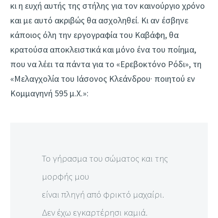
κι η ευχή αυτής της στήλης για τον καινούργιο χρόνο
και με αυτό ακριβώς θα ασχοληθεί. Κι αν έσβηνε
κάποιος όλη την εργογραφία του Καβάφη, θα
κρατούσα αποκλειστικά και μόνο ένα του ποίημα,
που να λέει τα πάντα για το «Ερεβοκτόνο Ρόδι», τη
«Μελαγχολία του Ιάσονος Κλεάνδρου· ποιητού εν
Kομμαγηνή 595 μ.X.»:
Το γήρασμα του σώματος και της
μορφής μου
είναι πληγή από φρικτό μαχαίρι.
Δεν έχω εγκαρτέρησι καμιά.