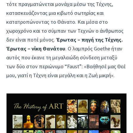
τότε πραγματώνεται μονάχα μέσω της Τέχνης,
κατασκευάζοντας μια κιβωτό σωτηρίας και
κατατροπώνοντας το Θάνατο. Και μέσα στο
χωροχρόνο και το σύμπαν των Τεχνών ο άνθρωπος
δεν είναι ποτέ μόνος.
Έρωτας – πηγή της Τέχνης.
Έρωτας – νίκη Θανάτου
. Ο λαμπρός Goethe ήταν
αυτός που έκανε τη μεγαλειώδη σύνδεση μεταξύ
των δύο στον περιώνυμο “Faust”: «Βοήθησέ μας Θεέ
μου, γιατί η Τέχνη είναι μεγάλη και η Ζωή μικρή».