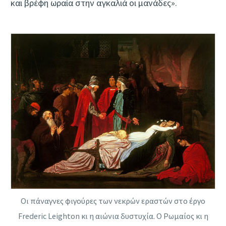
και βρέφη ωραία στην αγκαλιά οι μανάδες».
Οι πάναγνες φιγούρες των νεκρών εραστών στο έργο
Frederic Leighton κι η αιώνια δυστυχία. Ο Ρωμαίος κι η