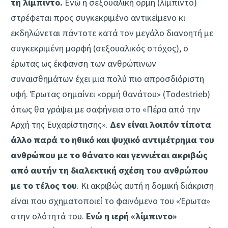
τη λίμπιντο.
Ενώ η σεξουαλική ορμή (λίμπιντο)
στρέφεται προς συγκεκριμένο αντικείμενο κι
εκδηλώνεται πάντοτε κατά τον μεγάλο διανοητή με
συγκεκριμένη μορφή (σεξουαλικός στόχος), ο
έρωτας ως έκφανση των ανθρώπινων
συναισθημάτων έχει μια πολύ πιο απροσδιόριστη
υφή. Έρωτας σημαίνει «ορμή θανάτου» (Todestrieb)
όπως θα γράψει με σαφήνεια στο «Πέρα από την
Αρχή της Ευχαρίστησης».
Δεν είναι λοιπόν τίποτα
άλλο παρά το ηθικό και ψυχικό αντιμέτρημα του
ανθρώπου με το θάνατο και γεννιέται ακριβώς
από αυτήν τη διαλεκτική σχέση του ανθρώπου
με το τέλος του
. Κι ακριβώς αυτή η δομική διάκριση
είναι που σχηματοποιεί το φαινόμενο του «Έρωτα»
στην ολότητά του.
Ενώ η ιερή «λίμπιντο»