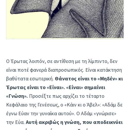
Ο Έρωτας λοιπόν, σε αντίθεση με τη λίμπιντο, δεν
είναι ποτέ φανερά διαπροσωπικός. Είναι κατάκτηση
βαθύτατα εσωτερική.
Θάνατος είναι το «Μηδέν» κι
Έρωτας είναι το «Είναι». «Είναι» σημαίνει
«Γνώση».
Προσέξτε πως αρχίζει το τέταρτο
Κεφάλαιο της Γενέσεως, ο «Κάιν κι ο Άβελ»: «Αδάμ δε
έγνω Εύαν την γυναίκα αυτού». Ο Αδάμ «γνώρισε»
την Εύα.
Αυτή ακριβώς η γνώση, που αποδεικνύει