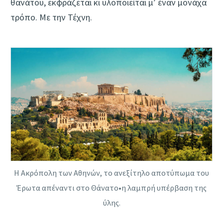
θανάτου, εκφράζεται κι υλοποιείται μ’ έναν μονάχα
τρόπο. Με την Τέχνη.
Η Ακρόπολη των Αθηνών, το ανεξίτηλο αποτύπωμα του
Έρωτα απέναντι στο Θάνατο•η λαμπρή υπέρβαση της
ύλης.