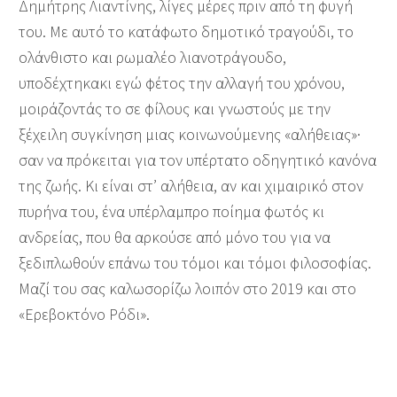
Δημήτρης Λιαντίνης, λίγες μέρες πριν από τη φυγή
του. Με αυτό το κατάφωτο δημοτικό τραγούδι, το
ολάνθιστο και ρωμαλέο λιανοτράγουδο,
υποδέχτηκακι εγώ φέτος την αλλαγή του χρόνου,
μοιράζοντάς το σε φίλους και γνωστούς με την
ξέχειλη συγκίνηση μιας κοινωνούμενης «αλήθειας»·
σαν να πρόκειται για τον υπέρτατο οδηγητικό κανόνα
της ζωής. Κι είναι στ’ αλήθεια, αν και χιμαιρικό στον
πυρήνα του, ένα υπέρλαμπρο ποίημα φωτός κι
ανδρείας, που θα αρκούσε από μόνο του για να
ξεδιπλωθούν επάνω του τόμοι και τόμοι φιλοσοφίας.
Μαζί του σας καλωσορίζω λοιπόν στο 2019 και στο
«Ερεβοκτόνο Ρόδι».