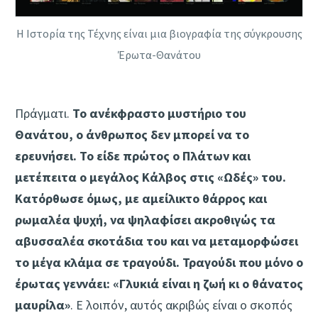
Η Ιστορία της Τέχνης είναι μια βιογραφία της σύγκρουσης
Έρωτα-Θανάτου
Πράγματι.
Το ανέκφραστο μυστήριο του
Θανάτου, ο άνθρωπος δεν μπορεί να το
ερευνήσει. Το είδε πρώτος ο Πλάτων και
μετέπειτα ο μεγάλος Κάλβος στις «Ωδές» του.
Κατόρθωσε όμως, με αμείλικτο θάρρος και
ρωμαλέα ψυχή, να ψηλαφίσει ακροθιγώς τα
αβυσσαλέα σκοτάδια του και να μεταμορφώσει
το μέγα κλάμα σε τραγούδι. Τραγούδι που μόνο ο
έρωτας γεννάει: «Γλυκιά είναι η ζωή κι ο θάνατος
μαυρίλα»
. Ε λοιπόν, αυτός ακριβώς είναι ο σκοπός