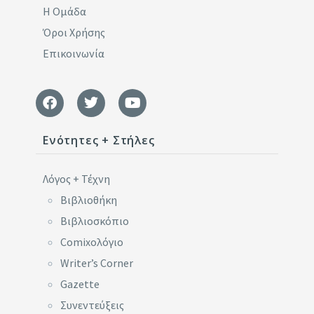
Η Ομάδα
Όροι Χρήσης
Επικοινωνία
Ενότητες + Στήλες
Λόγος + Τέχνη
Βιβλιοθήκη
Βιβλιοσκόπιο
Comixoλόγιο
Writer’s Corner
Gazette
Συνεντεύξεις