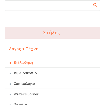
Στήλες
Λόγος + Τέχνη
Βιβλιοθήκη
Βιβλιοσκόπιο
Comixoλόγιο
Writer's Corner
Gazette