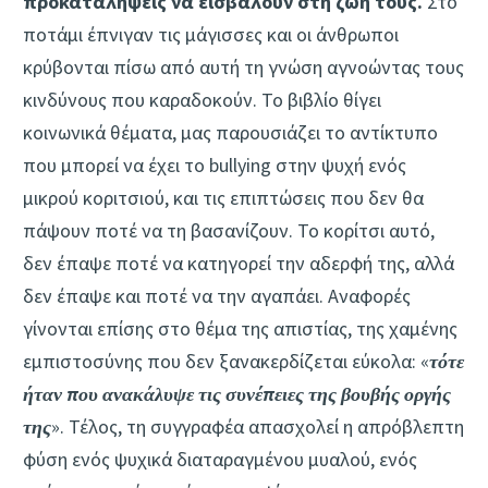
προκαταλήψεις να εισβάλουν στη ζωή τους.
Στο
ποτάμι έπνιγαν τις μάγισσες και οι άνθρωποι
κρύβονται πίσω από αυτή τη γνώση αγνοώντας τους
κινδύνους που καραδοκούν. Το βιβλίο θίγει
κοινωνικά θέματα, μας παρουσιάζει το αντίκτυπο
που μπορεί να έχει το bullying στην ψυχή ενός
μικρού κοριτσιού, και τις επιπτώσεις που δεν θα
πάψουν ποτέ να τη βασανίζουν. Το κορίτσι αυτό,
δεν έπαψε ποτέ να κατηγορεί την αδερφή της, αλλά
δεν έπαψε και ποτέ να την αγαπάει. Αναφορές
γίνονται επίσης στο θέμα της απιστίας, της χαμένης
εμπιστοσύνης που δεν ξανακερδίζεται εύκολα: «
τότε
ήταν που ανακάλυψε τις συνέπειες της βουβής οργής
της
». Τέλος, τη συγγραφέα απασχολεί η απρόβλεπτη
φύση ενός ψυχικά διαταραγμένου μυαλού, ενός