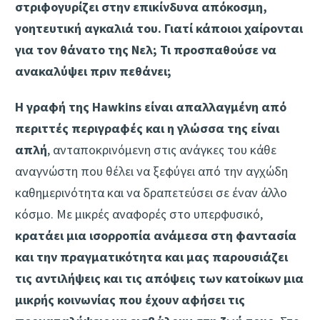
στριφογυρίζει στην επικίνδυνα απόκοσμη,
γοητευτική αγκαλιά του. Γιατί κάποιοι χαίρονται
για τον θάνατο της Νελ; Τι προσπαθούσε να
ανακαλύψει πριν πεθάνει;
Η γραφή της Hawkins είναι απαλλαγμένη από
περιττές περιγραφές και η γλώσσα της είναι
απλή
, ανταποκρινόμενη στις ανάγκες του κάθε
αναγνώστη που θέλει να ξεφύγει από την αγχώδη
καθημερινότητα και να δραπετεύσει σε έναν άλλο
κόσμο. Με μικρές αναφορές στο υπερφυσικό,
κρατάει μια ισορροπία ανάμεσα στη φαντασία
και την πραγματικότητα και μας παρουσιάζει
τις αντιλήψεις και τις απόψεις των κατοίκων μια
μικρής κοινωνίας που έχουν αφήσει τις