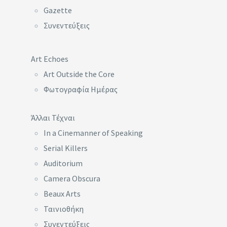
Gazette
Συνεντεύξεις
Art Echoes
Art Outside the Core
Φωτογραφία Ημέρας
Άλλαι Τέχναι
In a Cinemanner of Speaking
Serial Killers
Auditorium
Camera Obscura
Beaux Arts
Ταινιοθήκη
Συνεντεύξεις