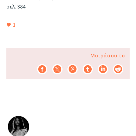
σελ. 384
1
Μοιράσου το