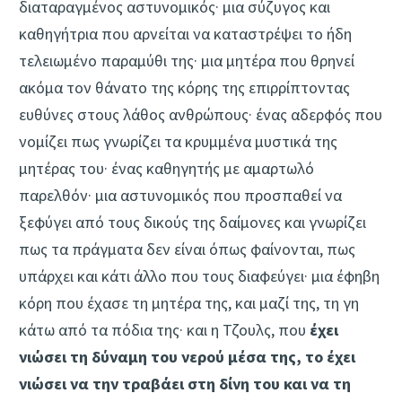
διαταραγμένος αστυνομικός· μια σύζυγος και
καθηγήτρια που αρνείται να καταστρέψει το ήδη
τελειωμένο παραμύθι της· μια μητέρα που θρηνεί
ακόμα τον θάνατο της κόρης της επιρρίπτοντας
ευθύνες στους λάθος ανθρώπους· ένας αδερφός που
νομίζει πως γνωρίζει τα κρυμμένα μυστικά της
μητέρας του· ένας καθηγητής με αμαρτωλό
παρελθόν· μια αστυνομικός που προσπαθεί να
ξεφύγει από τους δικούς της δαίμονες και γνωρίζει
πως τα πράγματα δεν είναι όπως φαίνονται, πως
υπάρχει και κάτι άλλο που τους διαφεύγει· μια έφηβη
κόρη που έχασε τη μητέρα της, και μαζί της, τη γη
κάτω από τα πόδια της· και η Τζουλς, που
έχει
νιώσει τη δύναμη του νερού μέσα της, το έχει
νιώσει να την τραβάει στη δίνη του και να τη