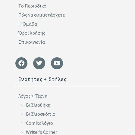
Το Περιοδικό
Πώς να συμμετάσχετε
Η Ομάδα
Όροι Χρήσης
Επικοινωνία
Ενότητες + Στήλες
Λόγος + Τέχνη
Βιβλιοθήκη
Βιβλιοσκόπιο
Comixoλόγιο
Writer’s Corner