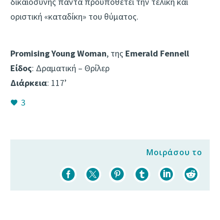
δικαιοσύνης πάντα προϋποθέτει την τελική και
οριστική «καταδίκη» του θύματος.
Promising Young Woman
, της
Emerald Fennell
Είδος
: Δραματική – Θρίλερ
Διάρκεια
: 117’
3
Μοιράσου το