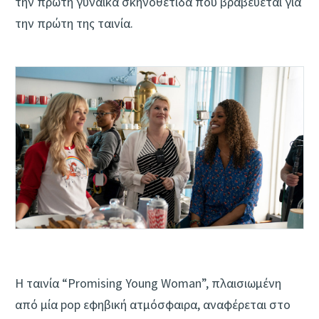
την πρώτη γυναίκα σκηνοθέτιδα που βραβεύεται για
την πρώτη της ταινία.
Η ταινία “Promising Young Woman”, πλαισιωμένη
από μία pop εφηβική ατμόσφαιρα, αναφέρεται στο