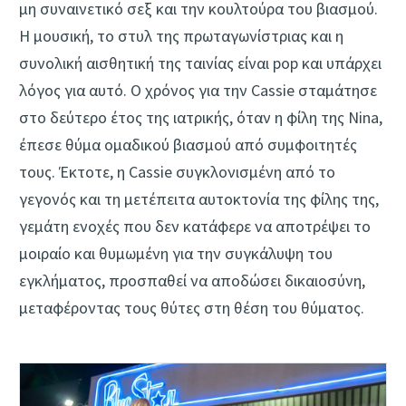
μη συναινετικό σεξ και την κουλτούρα του βιασμού.
Η μουσική, το στυλ της πρωταγωνίστριας και η
συνολική αισθητική της ταινίας είναι pop και υπάρχει
λόγος για αυτό. Ο χρόνος για την Cassie σταμάτησε
στο δεύτερο έτος της ιατρικής, όταν η φίλη της Nina,
έπεσε θύμα ομαδικού βιασμού από συμφοιτητές
τους. Έκτοτε, η Cassie συγκλονισμένη από το
γεγονός και τη μετέπειτα αυτοκτονία της φίλης της,
γεμάτη ενοχές που δεν κατάφερε να αποτρέψει το
μοιραίο και θυμωμένη για την συγκάλυψη του
εγκλήματος, προσπαθεί να αποδώσει δικαιοσύνη,
μεταφέροντας τους θύτες στη θέση του θύματος.