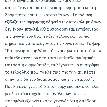
δεξιοτεχνικά μεταξύ κωμωδίας και θρίλερ,
αποφεύγοντας τόσο τη διακωμώδηση, όσο και τη
δραματοποίηση των καταστάσεων. Η σταδιακή
εξέλιξη της αφήγησης οδηγεί στην αποκάλυψη όσων
δεν έχουν ειπωθεί, αλλά υπονοούνται, εντείνοντας
την αγωνία του θεατή μέχρι τέλους και -το πιο
σημαντικό-, αποφεύγοντας τις κοινοτοπίες. Το φιλμ
“Promising Young Woman” είναι πρωτότυπο τόσο σε
επίπεδο σεναρίου όσο και σε επίπεδο αισθητικής.
Ωστόσο, η σκηνοθέτιδα, επιλέγοντας να ανατρέψει
το τέλος λίγο πριν το κλείσιμο της ταινίας, πέφτει
στην παγίδα του διδακτισμού και της υπερβολής.
Παρότι είναι γνωστό ότι το happy end δεν αποτελεί
ρεαλιστικό στοιχείο στο φινάλε των ταινιών,
παραμένει εξοργιστικό το γεγονός ότι η απόδοση