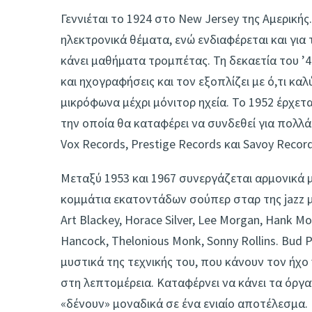
Γεννιέται το 1924 στο New Jersey της Αμερικής
ηλεκτρονικά θέματα, ενώ ενδιαφέρεται και για 
κάνει μαθήματα τρομπέτας. Τη δεκαετία του ’4
και ηχογραφήσεις και τον εξοπλίζει με ό,τι κα
μικρόφωνα μέχρι μόνιτορ ηχεία. Το 1952 έρχετα
την οποία θα καταφέρει να συνδεθεί για πολλά 
Vox Records, Prestige Records και Savoy Record
Μεταξύ 1953 και 1967 συνεργάζεται αρμονικά μ
κομμάτια εκατοντάδων σούπερ σταρ της jazz μου
Art Blackey, Horace Silver, Lee Morgan, Hank M
Hancock, Thelonious Monk, Sonny Rollins. Bud P
μυστικά της τεχνικής του, που κάνουν τον ήχο
στη λεπτομέρεια. Καταφέρνει να κάνει τα όργα
«δένουν» μοναδικά σε ένα ενιαίο αποτέλεσμα. 