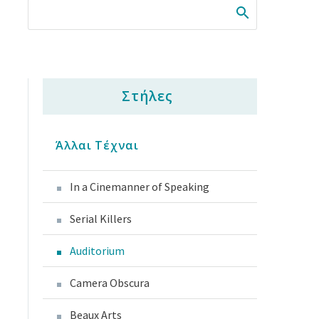
Στήλες
Άλλαι Τέχναι
In a Cinemanner of Speaking
Serial Killers
Auditorium
Camera Obscura
Beaux Arts