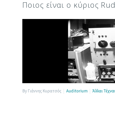
Ποιος είναι ο κύριος Ru
By Γιάννης Κυρατσός
Auditorium
Άλλαι Τέχνα