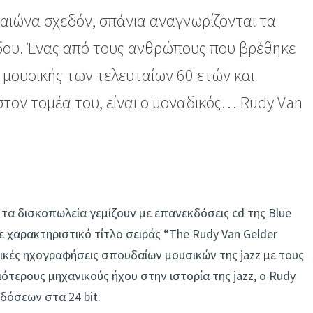
 αιώνα σχεδόν, σπάνια αναγνωρίζονται τα
δου. Ένας από τους ανθρώπους που βρέθηκε
z μουσικής των τελευταίων 60 ετών και
στον τομέα του, είναι ο μοναδικός… Rudy Van
 τα δισκοπωλεία γεμίζουν με επανεκδόσεις cd της Blue
με χαρακτηριστικό τίτλο σειράς “The Rudy Van Gelder
ρικές ηχογραφήσεις σπουδαίων μουσικών της jazz με τους
τερους μηχανικούς ήχου στην ιστορία της jazz, o Rudy
κδόσεων στα 24 bit.