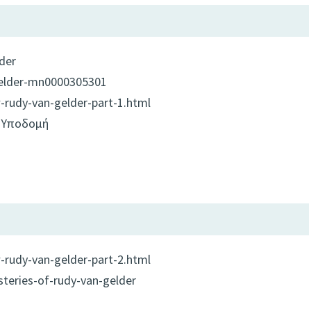
der
gelder-mn0000305301
-rudy-van-gelder-part-1.html
ς Υποδομή
-rudy-van-gelder-part-2.html
teries-of-rudy-van-gelder