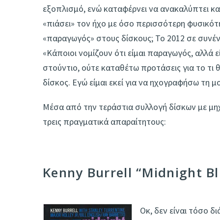
εξοπλισμό, ενώ καταφέρνει να ανακαλύπτει κ
«πιάσει» τον ήχο με όσο περισσότερη φυσικότη
«παραγωγός» στους δίσκους; Το 2012 σε συνέντ
«Κάποιοι νομίζουν ότι είμαι παραγωγός, αλλά 
στούντιο, ούτε καταθέτω προτάσεις για το τι θα
δίσκος. Εγώ είμαι εκεί για να ηχογραφήσω τη μ
Μέσα από την τεράστια συλλογή δίσκων με μηχ
τρεις πραγματικά απαραίτητους:
Kenny Burrell “Midnight B
Οκ, δεν είναι τόσο δι