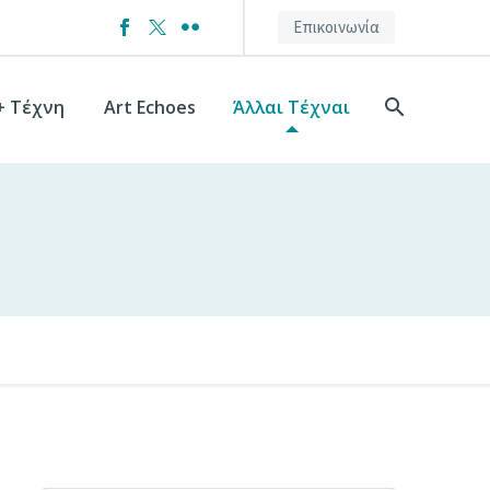
Επικοινωνία
+ Τέχνη
Art Echoes
Άλλαι Τέχναι