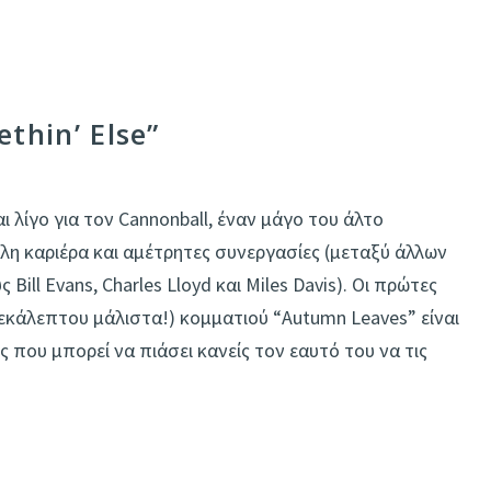
thin’ Else”
αι λίγο για τον Cannonball, έναν μάγο του άλτο
η καριέρα και αμέτρητες συνεργασίες (μεταξύ άλλων
Bill Evans, Charles Lloyd και Miles Davis). Οι πρώτες
εκάλεπτου μάλιστα!) κομματιού “Autumn Leaves” είναι
 που μπορεί να πιάσει κανείς τον εαυτό του να τις