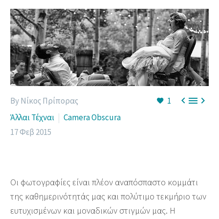



By Νίκος Πρίπορας
1
Άλλαι Τέχναι
Camera Obscura
17 Φεβ 2015
Οι φωτογραφίες είναι πλέον αναπόσπαστο κομμάτι
της καθημερινότητάς μας και πολύτιμο τεκμήριο των
ευτυχισμένων και μοναδικών στιγμών μας. Η