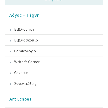
Λόγος + Τέχνη
Βιβλιοθήκη
Βιβλιοσκόπιο
Comixoλόγιο
Writer's Corner
Gazette
Συνεντεύξεις
Art Echoes