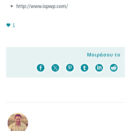
http://www.ispwp.com/
1
Μοιράσου το