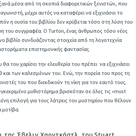
ξανά μέσα από τη σκοπιά διαφορετικών ξενιστών, που
γωνιστή, μέχρι αυτός να καταφέρει να εξιχνιάσει το
ιπόν η ουσία του βιβλίου δεν κρύβεται τόσο στη λύση του
ψη του συγγραφέα. Ο Turton, ένας άνθρωπος τόσο νέος
νο βιβλίο συνδυάζοντας στοιχεία από τη λογοτεχνία
θιστορήματα επιστημονικής φαντασίας.
 θα του χαρίσει την ελευθερία του πρέπει να εξιχνιάσει
θ και των καλεσμένων του. Ενώ, την πορεία του προς τη
νιστές του που διεκδικούν τη νίκη για τον εαυτό τους.
συγκεκριμένο μυθιστόρημα βρισκόταν σε όλες τις «must
ένη επιλογή για τους λάτρεις του μυστηρίου που θέλουν
 μοτίβα.
ι της Έβελιν Χαρντκάστλ, του Stuart