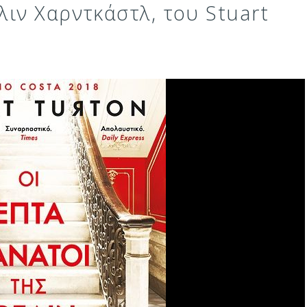
λιν Χαρντκάστλ, του Stuart