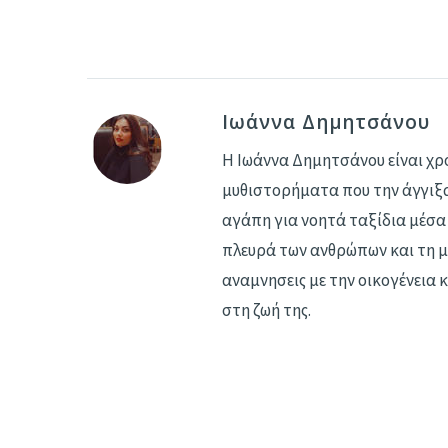
Ιωάννα Δημητσάνου
Η Ιωάννα Δημητσάνου είναι χρό
μυθιστορήματα που την άγγιξα
αγάπη για νοητά ταξίδια μέσα 
πλευρά των ανθρώπων και τη μ
αναμνησεις με την οικογένεια κ
στη ζωή της.