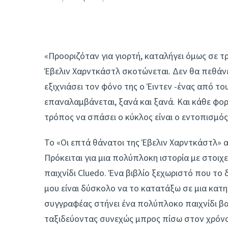
«Προοριζόταν για γιορτή, καταλήγει όμως σε 
Έβελιν Χαρντκάστλ σκοτώνεται. Δεν θα πεθάνε
εξιχνιάσει τον φόνο της ο Έιντεν -ένας από 
επαναλαμβάνεται, ξανά και ξανά. Και κάθε φορά
τρόπος να σπάσει ο κύκλος είναι ο εντοπισμό
Το «Οι επτά θάνατοι της Έβελιν Χαρντκάστλ» 
Πρόκειται για μια πολύπλοκη ιστορία με στοιχ
παιχνίδι Cluedo. Ένα βιβλίο ξεχωριστό που το
μου είναι δύσκολο να το κατατάξω σε μια κατηγ
συγγραφέας στήνει ένα πολύπλοκο παιχνίδι β
ταξιδεύοντας συνεχώς μπρος πίσω στον χρόνο