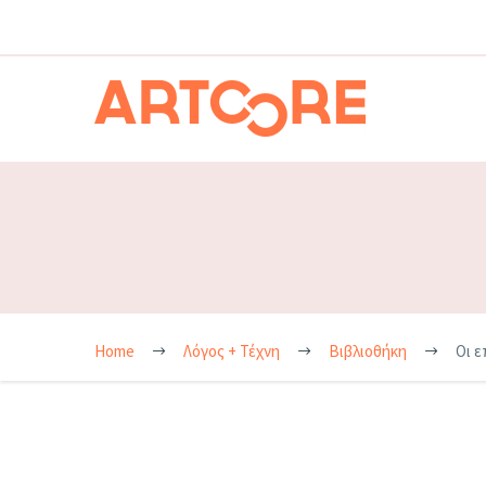
Home
Λόγος + Τέχνη
Βιβλιοθήκη
Οι ε