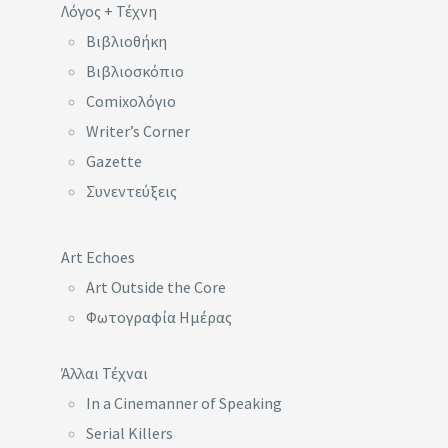
Λόγος + Τέχνη
Βιβλιοθήκη
Βιβλιοσκόπιο
Comixoλόγιο
Writer’s Corner
Gazette
Συνεντεύξεις
Art Echoes
Art Outside the Core
Φωτογραφία Ημέρας
Άλλαι Τέχναι
In a Cinemanner of Speaking
Serial Killers