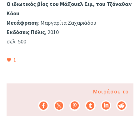
Ο ιδιωτικός βίος του Μάξουελ Σιμ, του Τζόναθαν
Κόου
Μετάφραση
: Μαργαρίτα Ζαχαριάδου
Εκδόσεις Πόλις
, 2010
σελ. 500
1
Μοιράσου το