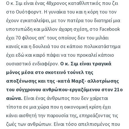
Ο κ. Σιμ είναι ένας 48χρονος καταθλιπτικός που ζει
στο Ουότφορντ. Η γυναίκα του και η κόρη του τον
έχουν εγκαταλείψει, με τον πατέρα του διατηρεί μια
υποτυπώδη και μάλλον άχαρη σχέση, στο Facebook
έχει 70 φίλους απ' τους οποίους δεν του μιλάει
κανείς και η δουλειά του σε κάποιο πολυκατάστημα
έχει εδώ και καιρό πάψει να του προκαλεί κάποιο
ουσιαστικό ενδιαφέρον.
Ο κ. Σιμ είναι τραγικά
μόνος μέσα στο σκοτεινό τούνελ της
αποξένωσης και της -κατά Μαρξ- αλλοτρίωσης
του σύγχρονου ανθρώπου-εργαζόμενου στον 21ο
αιώνα.
Είναι ένας άνθρωπος που δεν χαίρεται
τίποτα σε μια χώρα που η οικονομική κρίση έχει
κάνει αισθητή την παρουσία της, επηρεάζοντας τις
ζωές των ανθρώπων. Είναι τόσο απελπισμένος που