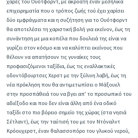
χαρές του Ουότφορντ, με ακροατή έναν μεσήλικα
επιχειρηματία που ο τρόπος ζωής τού έχει χαρίσει
δύο εμφράγματα και η συζήτηση για το Ουότφορντ
θα αποτελέσει τη χαριστική βολή για εκείνον, έως τη
συνάντηση με μια κοπέλα που δουλειά της είναι να
γυρίζει στον κόσμο και να καλύπτει εκείνους που
θέλουν να απατήσουν τις γυναίκες τους
προφασιζόμενοι ταξίδια, έως τις εναλλακτικές
οδοντόβουρτσες Χερστ με την ξύλινη λαβή, έως τη
νέα πρόκληση που θα αντιμετωπίσει ο Μάξουελ
στην προσπάθειά του να βγει απ' το προσωπικό του
αδιέξοδο και που δεν είναι άλλη από ένα οδικό
ταξίδι στο πιο βόρειο σημείο της χώρας (στα νησιά
Σέτλαντ), έως την ταύτισή του με τον Ντόναλντ
Κρόουχερστ, έναν θαλασσοπόρο του γλυκού νερού,