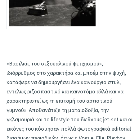
«Βασιλιάς του σεξουαλικού φετιχισμού»,
ιδιόρρυθμος στο χαρακτήρα και μποέμ στην ψυχή,
κατάφερε να δημιουργήσει ένα καινούργιο στυλ,
εντελώς ριζοσπαστικό και καινοτόμο αλλά και να
χαρακτηριστεί ως «η επιτομή του αρτιστικού
γυμνού». Αποθανάτιζε τη ματαιοδοξία, την
γκλαμουριά και το lifestyle του διεθνούς jet-set και οι
εικόνες του κόσμησαν πολλά φωτογραφικά editorial
διασήμων περιοδικών, όπως η Vogue, Elle, Playboy