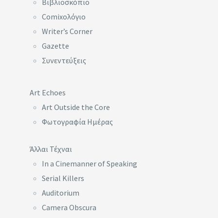
Βιβλιοσκόπιο
Comixoλόγιο
Writer’s Corner
Gazette
Συνεντεύξεις
Art Echoes
Art Outside the Core
Φωτογραφία Ημέρας
Άλλαι Τέχναι
In a Cinemanner of Speaking
Serial Killers
Auditorium
Camera Obscura