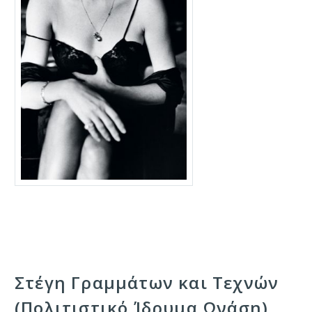
Στέγη Γραμμάτων και Τεχνών
(Πολιτιστικό Ίδρυμα Ωνάση)