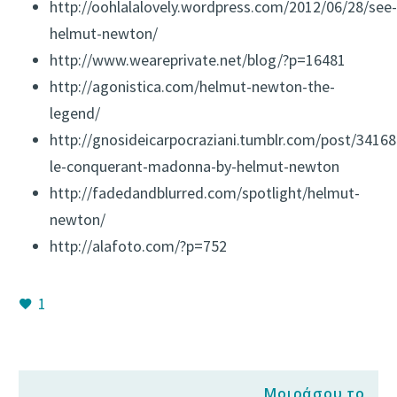
http://oohlalalovely.wordpress.com/2012/06/28/see-
helmut-newton/
http://www.weareprivate.net/blog/?p=16481
http://agonistica.com/helmut-newton-the-
legend/
http://gnosideicarpocraziani.tumblr.com/post/3416
le-conquerant-madonna-by-helmut-newton
http://fadedandblurred.com/spotlight/helmut-
newton/
http://alafoto.com/?p=752
1
Μοιράσου το