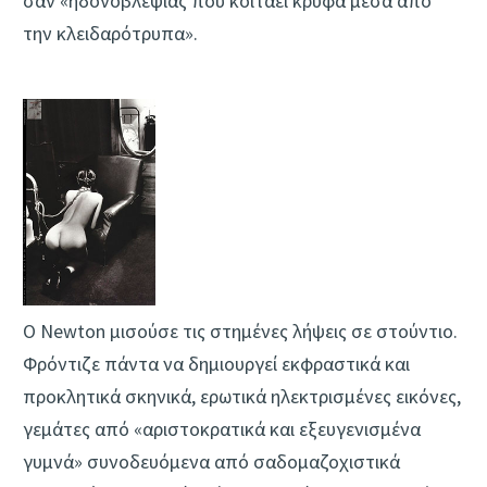
σαν «ηδονοβλεψίας που κοιτάει κρυφά μέσα από
την κλειδαρότρυπα».
Ο Newton μισούσε τις στημένες λήψεις σε στούντιο.
Φρόντιζε πάντα να δημιουργεί εκφραστικά και
προκλητικά σκηνικά, ερωτικά ηλεκτρισμένες εικόνες,
γεμάτες από «αριστοκρατικά και εξευγενισμένα
γυμνά» συνοδευόμενα από σαδομαζοχιστικά