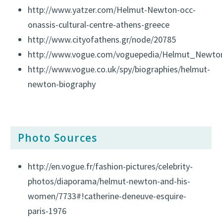
http://www.yatzer.com/Helmut-Newton-occ-
onassis-cultural-centre-athens-greece
http://www.cityofathens.gr/node/20785
http://www.vogue.com/voguepedia/Helmut_Newto
http://www.vogue.co.uk/spy/biographies/helmut-
newton-biography
Photo Sources
http://en.vogue.fr/fashion-pictures/celebrity-
photos/diaporama/helmut-newton-and-his-
women/7733#!catherine-deneuve-esquire-
paris-1976