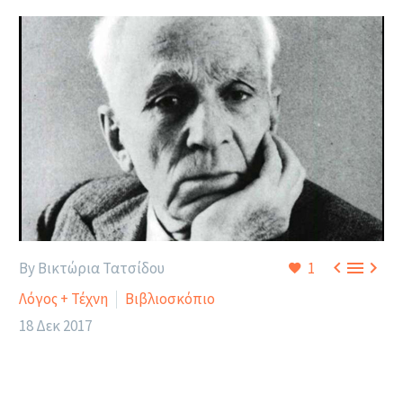



By Βικτώρια Τατσίδου
1
Λόγος + Τέχνη
Βιβλιοσκόπιο
18 Δεκ 2017