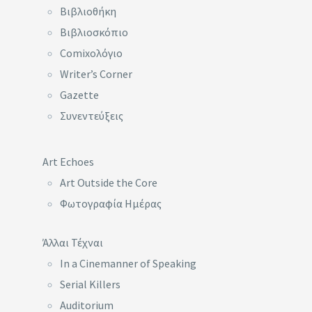
Βιβλιοθήκη
Βιβλιοσκόπιο
Comixoλόγιο
Writer’s Corner
Gazette
Συνεντεύξεις
Art Echoes
Art Outside the Core
Φωτογραφία Ημέρας
Άλλαι Τέχναι
In a Cinemanner of Speaking
Serial Killers
Auditorium