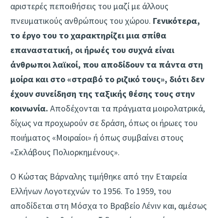
αριστερές πεποιθήσεις του μαζί με άλλους
πνευματικούς ανθρώπους του χώρου.
Γενικότερα,
το έργο του το χαρακτηρίζει μια σπίθα
επαναστατική, οι ήρωές του συχνά είναι
άνθρωποι λαϊκοί, που αποδίδουν τα πάντα στη
μοίρα και στο «στραβό το ριζικό τους», διότι δεν
έχουν συνείδηση της ταξικής θέσης τους στην
κοινωνία.
Αποδέχονται τα πράγματα μοιρολατρικά,
δίχως να προχωρούν σε δράση, όπως οι ήρωες του
ποιήματος «Μοιραίοι» ή όπως συμβαίνει στους
«Σκλάβους Πολιορκημένους».
Ο Κώστας Βάρναλης τιμήθηκε από την Εταιρεία
Ελλήνων Λογοτεχνών το 1956. Το 1959, του
αποδίδεται στη Μόσχα το Βραβείο Λένιν και, αμέσως