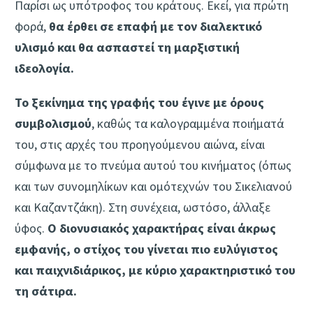
Παρίσι ως υπότροφος του κράτους. Εκεί, για πρώτη
φορά,
θα έρθει σε επαφή με τον διαλεκτικό
υλισμό και θα ασπαστεί τη μαρξιστική
ιδεολογία.
Το ξεκίνημα της γραφής του έγινε με όρους
συμβολισμού
, καθώς τα καλογραμμένα ποιήματά
του, στις αρχές του προηγούμενου αιώνα, είναι
σύμφωνα με το πνεύμα αυτού του κινήματος (όπως
και των συνομηλίκων και ομότεχνών του Σικελιανού
και Καζαντζάκη). Στη συνέχεια, ωστόσο, άλλαξε
ύφος.
Ο διονυσιακός χαρακτήρας είναι άκρως
εμφανής, ο στίχος του γίνεται πιο ευλύγιστος
και παιχνιδιάρικος, με κύριο χαρακτηριστικό του
τη σάτιρα.