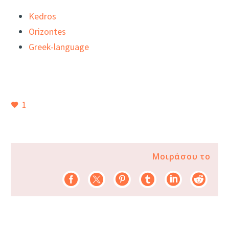
Kedros
Orizontes
Greek-language
1
Μοιράσου το