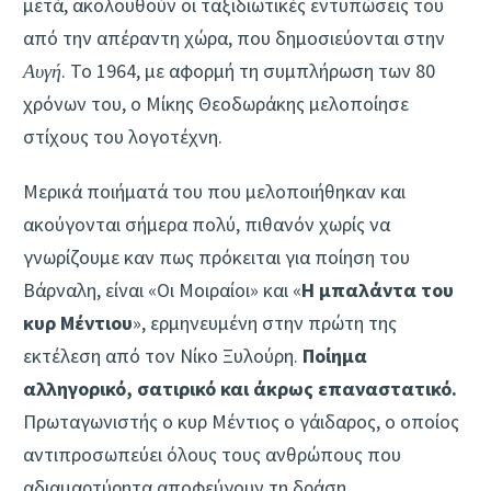
μετά, ακολουθούν οι ταξιδιωτικές εντυπώσεις του
από την απέραντη χώρα, που δημοσιεύονται στην
Αυγή
. Το 1964, με αφορμή τη συμπλήρωση των 80
χρόνων του, ο Μίκης Θεοδωράκης μελοποίησε
στίχους του λογοτέχνη.
Μερικά ποιήματά του που μελοποιήθηκαν και
ακούγονται σήμερα πολύ, πιθανόν χωρίς να
γνωρίζουμε καν πως πρόκειται για ποίηση του
Βάρναλη, είναι «Οι Μοιραίοι» και «
Η μπαλάντα του
κυρ Μέντιου
», ερμηνευμένη στην πρώτη της
εκτέλεση από τον Νίκο Ξυλούρη.
Ποίημα
αλληγορικό, σατιρικό και άκρως επαναστατικό.
Πρωταγωνιστής ο κυρ Μέντιος ο γάιδαρος, ο οποίος
αντιπροσωπεύει όλους τους ανθρώπους που
αδιαμαρτύρητα αποφεύγουν τη δράση,