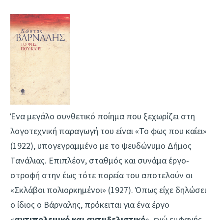
Ένα μεγάλο συνθετικό ποίημα που ξεχωρίζει στη
λογοτεχνική παραγωγή του είναι «Το φως που καίει»
(1922), υπογεγραμμένο με το ψευδώνυμο Δήμος
Τανάλιας. Επιπλέον, σταθμός και συνάμα έργο-
στροφή στην έως τότε πορεία του αποτελούν οι
«Σκλάβοι πολιορκημένοι» (1927). Όπως είχε δηλώσει
ο ίδιος ο Βάρναλης, πρόκειται για ένα έργο
«
αντιπολεμικό και αντιιδελιστικό
», ενώ εμφανής