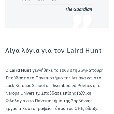
-
The Guardian
Λίγα λόγια για τον Laird Hunt
Ο
Laird Hunt
γεννήθηκε το 1968 στη Σινγκαπούρη.
Σπούδασε στο Πανεπιστήμιο της Ιντιά­να και στο
Jack Kerouac School of Disembodied Poetics στο
Naropa University. Σπούδασε επί­σης Γαλλική
Φιλολογία στο Πανεπιστήμιο της Σορβόννης.
Εργάστηκε στο Γραφείο Τύπου του ΟΗΕ, δίδαξε