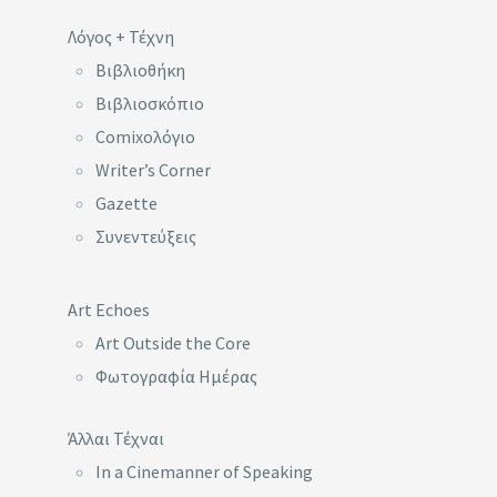
Λόγος + Τέχνη
Βιβλιοθήκη
Βιβλιοσκόπιο
Comixoλόγιο
Writer’s Corner
Gazette
Συνεντεύξεις
Art Echoes
Art Outside the Core
Φωτογραφία Ημέρας
Άλλαι Τέχναι
In a Cinemanner of Speaking