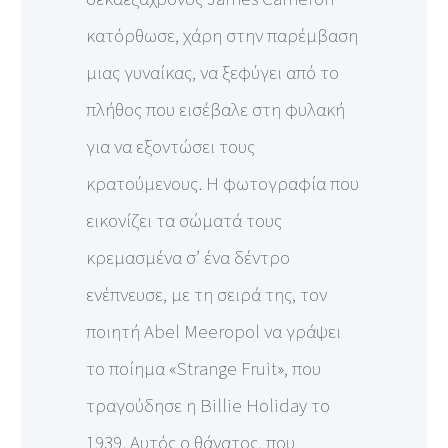
κατόρθωσε, χάρη στην παρέμβαση
μιας γυναίκας, να ξεφύγει από το
πλήθος που εισέβαλε στη φυλακή
για να εξοντώσει τους
κρατούμενους. Η φωτογραφία που
εικονίζει τα σώματά τους
κρεμασμένα σ’ ένα δέντρο
ενέπνευσε, με τη σειρά της, τον
ποιητή Abel Meeropol να γράψει
το ποίημα «Strange Fruit», που
τραγούδησε η Billie Holiday το
1939. Αυτός ο θάνατος, που