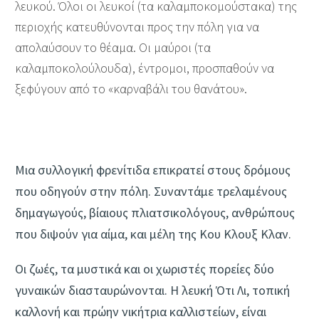
λευκού. Όλοι οι λευκοί (τα καλαμποκομούστακα) της
περιοχής κατευθύνονται προς την πόλη για να
απολαύσουν το θέαμα. Οι μαύροι (τα
καλαμποκολούλουδα), έντρομοι, προσπαθούν να
ξεφύγουν από το «καρναβάλι του θανάτου».
Μια συλλογική φρενίτιδα επικρατεί στους δρόμους
που οδηγούν στην πόλη. Συναντάμε τρελαμένους
δημαγωγούς, βίαιους πλιατσικολό­γους, ανθρώπους
που διψούν για αίμα, και μέλη της Κου Κλουξ Κλαν.
Οι ζωές, τα μυστικά και οι χωριστές πορείες δύο
γυναικών διασταυρώνονται. Η λευκή Ότι Λι, τοπική
καλλονή και πρώην νικήτρια καλλιστείων, είναι