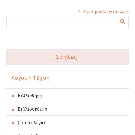
More posts by Artcore
Στήλες
Λόγος + Τέχνη
Βιβλιοθήκη
Βιβλιοσκόπιο
Comixoλόγιο