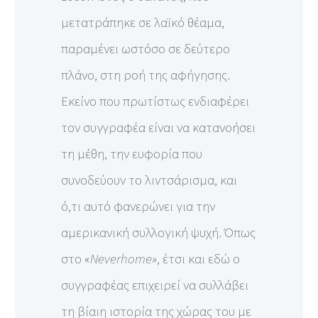
μετατρά­πηκε σε λαϊκό θέαμα,
παραμένει ωστόσο σε δεύτερο
πλάνο, στη ροή της αφήγησης.
Εκείνο που πρωτίστως ενδιαφέρει
τον συγγραφέα είναι να κατανοήσει
τη μέθη, την ευφορία που
συνοδεύουν το λιντσάρισμα, και
ό,τι αυτό φανερώνει για την
αμερικανική συλλογική ψυχή. Όπως
στο «
Neverhome»
, έτσι και εδώ ο
συγγραφέας επιχειρεί να συλλάβει
τη βίαιη ιστορία της χώρας του με