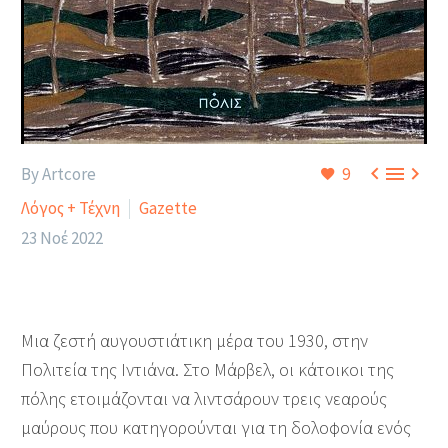



By Artcore
9
Λόγος + Τέχνη
Gazette
23 Νοέ 2022
Μια ζεστή αυγουστιάτικη μέρα του 1930, στην
Πολιτεία της Ιντιάνα. Στο Μάρβελ, οι κάτοικοι της
πόλης ετοιμάζονται να λιντσάρουν τρεις νεα­ρούς
μαύρους που κατηγορούνται για τη δολοφονία ενός