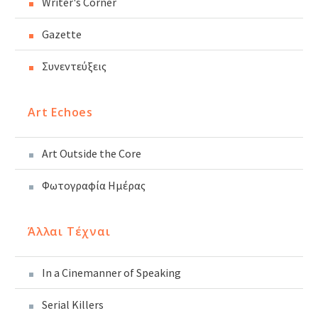
Writer's Corner
Gazette
Συνεντεύξεις
Art Echoes
Art Outside the Core
Φωτογραφία Ημέρας
Άλλαι Τέχναι
In a Cinemanner of Speaking
Serial Killers