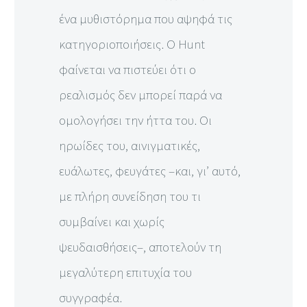
ένα μυθιστόρημα που αψηφά τις
κατηγοριοποιήσεις. Ο Hunt
φαίνεται να πιστεύει ότι ο
ρεαλισμός δεν μπορεί παρά να
ομολογήσει την ήττα του. Οι
ηρωίδες του, αινιγματικές,
ευάλωτες, φευγάτες –και, γι’ αυτό,
με πλήρη συνείδηση του τι
συμβαίνει και χωρίς
ψευδαισθήσεις–, αποτελούν τη
μεγαλύτερη επιτυχία του
συγγραφέα.