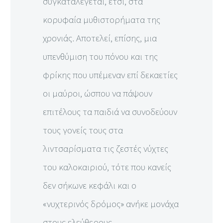
συγκαταλέγεται, έτσι, στα
κορυφαία μυθιστορήματα της
χρονιάς. Αποτελεί, επίσης, μια
υπενθύμιση του πόνου και της
φρίκης που υπέμεναν επί δεκαετίες
οι μαύροι, ώσπου να πάψουν
επιτέλους τα παιδιά να συνοδεύ­ουν
τους γονείς τους στα
λιντσαρίσματα τις ζεστές νύχτες
του καλοκαιριού, τότε που κανείς
δεν σήκωνε κεφάλι και ο
«νυχτερινός δρόμος» ανή­κε μονάχα
στους ελεύθερους.