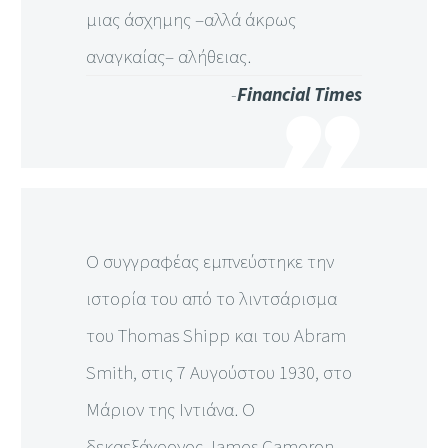
μιας άσχημης –αλλά άκρως
αναγκαίας– αλήθειας.
-
Financial Times
Ο συγγραφέας εμπνεύστηκε την
ιστορία του από το λιντσάρισμα
του Thomas Shipp και του Abram
Smith, στις 7 Αυγούστου 1930, στο
Μάριον της Ιντιάνα. Ο
δεκαεξάχρονος James Cameron