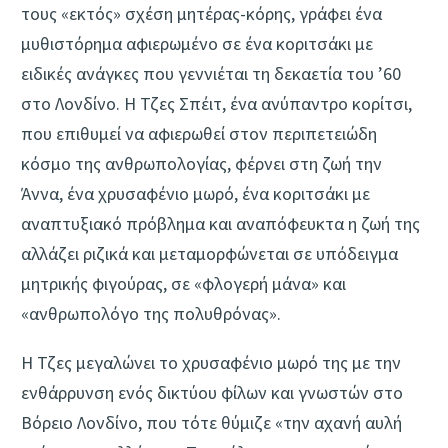
τους «εκτός» σχέση μητέρας-κόρης, γράφει ένα
μυθιστόρημα αφιερωμένο σε ένα κοριτσάκι με
ειδικές ανάγκες που γεννιέται τη δεκαετία του ’60
στο Λονδίνο. Η Τζες Σπέιτ, ένα ανύπαντρο κορίτσι,
που επιθυμεί να αφιερωθεί στον περιπετειώδη
κόσμο της ανθρωπολογίας, φέρνει στη ζωή την
Άννα, ένα χρυσαφένιο μωρό, ένα κοριτσάκι με
αναπτυξιακό πρόβλημα και αναπόφευκτα η ζωή της
αλλάζει ριζικά και μεταμορφώνεται σε υπόδειγμα
μητρικής φιγούρας, σε «φλογερή μάνα» και
«ανθρωπολόγο της πολυθρόνας».
Η Τζες μεγαλώνει το χρυσαφένιο μωρό της με την
ενθάρρυνση ενός δικτύου φίλων και γνωστών στο
Βόρειο Λονδίνο, που τότε θύμιζε «την αχανή αυλή