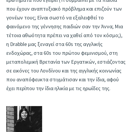
που έχουν αναπτυξιακό πρόβλημα και επιζούν των
γονέων τους; Είναι σωστό να εξαλειφθεί το
φαινόμενο της γέννησης παιδιών σαν την Άννα; Μια
τέτοια αθωότητα πρέπει να χαθεί από τον κόσμο;),
η Drabble μας ξεναγεί στα 60s της αγγλικής
ενδοχώρας, στα 60s του πρώτου φεμινισμού, στη
μεταπολεμική Βρετανία των Εργατικών, εστιάζοντας
σε εικόνες του Λονδίνου και της αγγλικής κοινωνίας
που αναπόφευκτα στιγμάτισαν και την ίδια, αφού
έχει περίπου την ίδια ηλικία με τις ηρωίδες της.