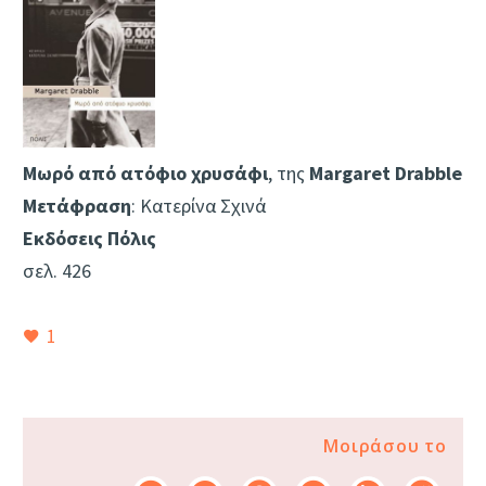
Μωρό από ατόφιο χρυσάφι
, της
Margaret Drabble
Μετάφραση
: Κατερίνα Σχινά
Εκδόσεις Πόλις
σελ. 426
1
Μοιράσου το