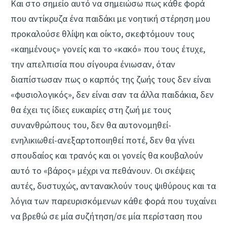
Και στο σημείο αυτό να σημειώσω πως κάθε φορά
που αντίκρυζα ένα παιδάκι με νοητική στέρηση μου
προκαλούσε θλίψη και οίκτο, σκεφτόμουν τους
«καημένους» γονείς και το «κακό» που τους έτυχε,
την απελπισία που σίγουρα ένιωσαν, όταν
διαπίστωσαν πως ο καρπός της ζωής τους δεν είναι
«φυσιολογικός», δεν είναι σαν τα άλλα παιδάκια, δεν
θα έχει τις ίδιες ευκαιρίες στη ζωή με τους
συνανθρώπους του, δεν θα αυτονομηθεί-
ενηλικιωθεί-ανεξαρτοποιηθεί ποτέ, δεν θα γίνει
σπουδαίος και τρανός και οι γονείς θα κουβαλούν
αυτό το «βάρος» μέχρι να πεθάνουν. Οι σκέψεις
αυτές, δυστυχώς, αντανακλούν τους ψιθύρους και τα
λόγια των παρευρισκόμενων κάθε φορά που τυχαίνει
να βρεθώ σε μία συζήτηση/σε μία περίσταση που