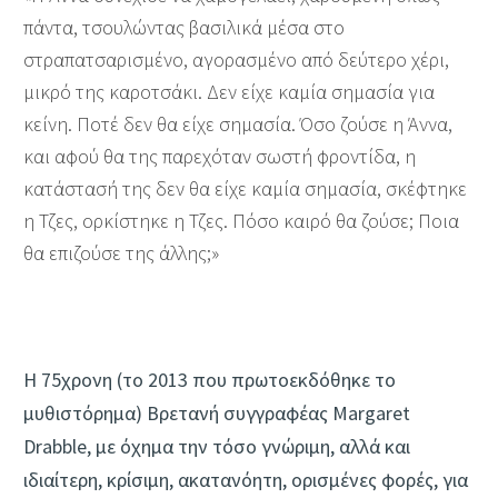
πάντα, τσουλώντας βασιλικά μέσα στο
στραπατσαρισμένο, αγορασμένο από δεύτερο χέρι,
μικρό της καροτσάκι. Δεν είχε καμία σημασία για
κείνη. Ποτέ δεν θα είχε σημασία. Όσο ζούσε η Άννα,
και αφού θα της παρεχόταν σωστή φροντίδα, η
κατάστασή της δεν θα είχε καμία σημασία, σκέφτηκε
η Τζες, ορκίστηκε η Τζες. Πόσο καιρό θα ζούσε; Ποια
θα επιζούσε της άλλης;»
Η 75χρονη (τo 2013 που πρωτοεκδόθηκε το
μυθιστόρημα) Βρετανή συγγραφέας Margaret
Drabble, με όχημα την τόσο γνώριμη, αλλά και
ιδιαίτερη, κρίσιμη, ακατανόητη, ορισμένες φορές, για