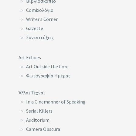
Βιβλιοσκόπιο
Comixoλόγιο
Writer’s Corner
Gazette
Συνεντεύξεις
Art Echoes
Art Outside the Core
Φωτογραφία Ημέρας
Άλλαι Τέχναι
In a Cinemanner of Speaking
Serial Killers
Auditorium
Camera Obscura