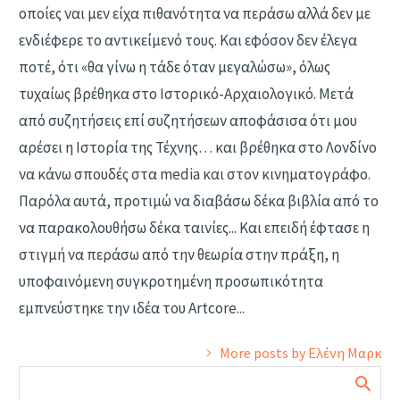
οποίες ναι μεν είχα πιθανότητα να περάσω αλλά δεν με
ενδιέφερε το αντικείμενό τους. Και εφόσον δεν έλεγα
ποτέ, ότι «θα γίνω η τάδε όταν μεγαλώσω», όλως
τυχαίως βρέθηκα στο Ιστορικό-Αρχαιολογικό. Μετά
από συζητήσεις επί συζητήσεων αποφάσισα ότι μου
αρέσει η Ιστορία της Τέχνης… και βρέθηκα στο Λονδίνο
να κάνω σπουδές στα media και στον κινηματογράφο.
Παρόλα αυτά, προτιμώ να διαβάσω δέκα βιβλία από το
να παρακολουθήσω δέκα ταινίες... Kαι επειδή έφτασε η
στιγμή να περάσω από την θεωρία στην πράξη, η
υποφαινόμενη συγκροτημένη προσωπικότητα
εμπνεύστηκε την ιδέα του Artcore...
More posts by Ελένη Μαρκ