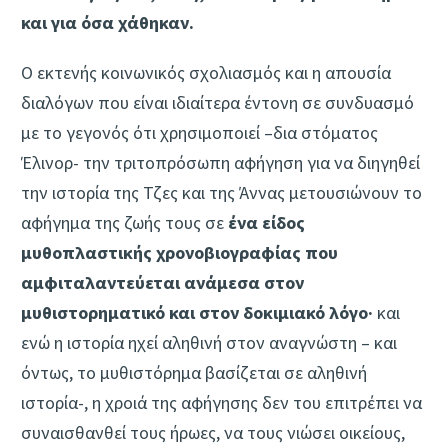
και για όσα χάθηκαν.
Ο εκτενής κοινωνικός σχολιασμός και η απουσία
διαλόγων που είναι ιδιαίτερα έντονη σε συνδυασμό
με το γεγονός ότι χρησιμοποιεί –δια στόματος
Έλινορ- την τριτοπρόσωπη αφήγηση για να διηγηθεί
την ιστορία της Τζες και της Άννας μετουσιώνουν το
αφήγημα της ζωής τους σε
ένα είδος
μυθοπλαστικής χρονοβιογραφίας που
αμφιταλαντεύεται ανάμεσα στον
μυθιστορηματικό και στον δοκιμιακό λόγο·
και
ενώ η ιστορία ηχεί αληθινή στον αναγνώστη – και
όντως, το μυθιστόρημα βασίζεται σε αληθινή
ιστορία-, η χροιά της αφήγησης δεν του επιτρέπει να
συναισθανθεί τους ήρωες, να τους νιώσει οικείους,