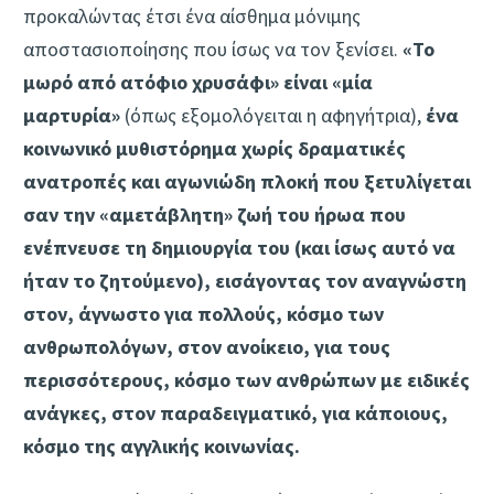
προκαλώντας έτσι ένα αίσθημα μόνιμης
αποστασιοποίησης που ίσως να τον ξενίσει.
«Το
μωρό από ατόφιο χρυσάφι»
είναι «μία
μαρτυρία»
(όπως εξομολόγειται η αφηγήτρια),
ένα
κοινωνικό μυθιστόρημα χωρίς δραματικές
ανατροπές και αγωνιώδη πλοκή που ξετυλίγεται
σαν την «αμετάβλητη» ζωή του ήρωα που
ενέπνευσε τη δημιουργία του (και ίσως αυτό να
ήταν το ζητούμενο), εισάγοντας τον αναγνώστη
στον, άγνωστο για πολλούς, κόσμο των
ανθρωπολόγων, στον ανοίκειο, για τους
περισσότερους, κόσμο των ανθρώπων με ειδικές
ανάγκες, στον παραδειγματικό, για κάποιους,
κόσμο της αγγλικής κοινωνίας.