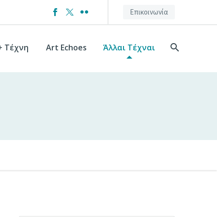
Επικοινωνία
+ Τέχνη
Art Echoes
Άλλαι Τέχναι