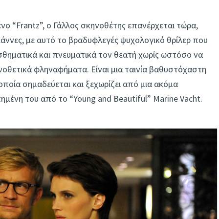
νο “Frantz”, ο Γάλλος σκηνοθέτης επανέρχεται τώρα,
άννες, με αυτό το βραδυφλεγές ψυχολογικό θρίλερ που
ισθηματικά και πνευματικά τον θεατή χωρίς ωστόσο να
ηνοθετικά φληναφήματα. Είναι μια ταινία βαθυστόχαστη
 οποία σημαδεύεται και ξεχωρίζει από μια ακόμα
μένη του από το “Young and Beautiful” Marine Vacht.