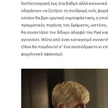
δυσλειτουργική έως ένα βαθμό αλλά κοινωνικά
οδηγήσουν να ζητήσει τη συνδρομή ενός ψυχιά
οποίου θα βρει ερωτική συμπαράσταση, η οποία
πραγματικός πυρήνας του δράματος, ωστόσο, αρ
θα συναντήσει τον δίδυμο αδερφό του Paul και
αγνοούσε. Μέσα από έναν καταιγισμό συναντ
Chloe θα παγιδευτεί σ’ ένα αναπόδραστο κι επ
ψυχολογικό αφανισμό.