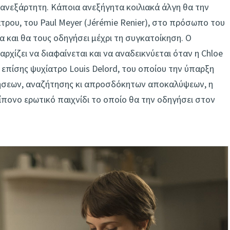
 ανεξάρτητη. Κάποια ανεξήγητα κοιλιακά άλγη θα την
τρου, του Paul Meyer (Jérémie Renier), στο πρόσωπο του
 και θα τους οδηγήσει μέχρι τη συγκατοίκηση. Ο
χίζει να διαφαίνεται και να αναδεικνύεται όταν η Chloe
 επίσης ψυχίατρο Louis Delord, του οποίου την ύπαρξη
ήσεων, αναζήτησης κι απροσδόκητων αποκαλύψεων, η
ίπονο ερωτικό παιχνίδι το οποίο θα την οδηγήσει στον