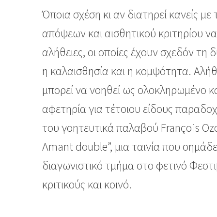
Όποια σχέση κι αν διατηρεί κανείς μ
απόψεων και αισθητικού κριτηρίου ν
αλήθειες, οι οποίες έχουν σχεδόν τη 
η καλαισθησία και η κομψότητα. Αλήθει
μπορεί να νοηθεί ως ολοκληρωμένο κα
αφετηρία για τέτοιου είδους παραδοχ
του γοητευτικά παλαβού François Ozo
Amant double”, μια ταινία που σημάδ
διαγωνιστικό τμήμα στο φετινό Φεστ
κριτικούς και κοινό.