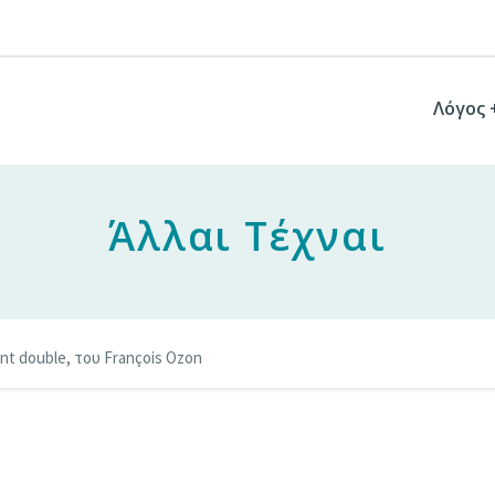
Λόγος 
Άλλαι Τέχναι
ant double, του François Ozon