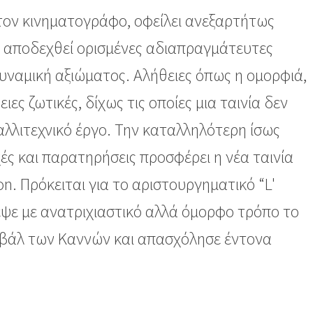
ε τον κινηματογράφο, οφείλει ανεξαρτήτως
α αποδεχθεί ορισμένες αδιαπραγμάτευτες
δυναμική αξιώματος. Αλήθειες όπως η ομορφιά,
ες ζωτικές, δίχως τις οποίες μια ταινία δεν
λλιτεχνικό έργο. Την καταλληλότερη ίσως
ές και παρατηρήσεις προσφέρει η νέα ταινία
n. Πρόκειται για το αριστουργηματικό “L'
εψε με ανατριχιαστικό αλλά όμορφο τρόπο το
ιβάλ των Καννών και απασχόλησε έντονα