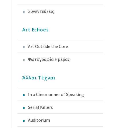
Συνεντεύξεις
Art Echoes
Art Outside the Core
Φωτογραφία Ημέρας
Άλλαι Τέχναι
In a Cinemanner of Speaking
Serial Killers
Auditorium