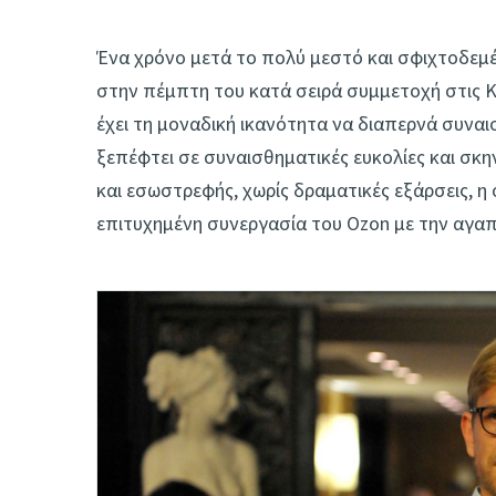
Ένα χρόνο μετά το πολύ μεστό και σφιχτοδεμέ
στην πέμπτη του κατά σειρά συμμετοχή στις Κ
έχει τη μοναδική ικανότητα να διαπερνά συνα
ξεπέφτει σε συναισθηματικές ευκολίες και σκ
και εσωστρεφής, χωρίς δραματικές εξάρσεις, η
επιτυχημένη συνεργασία του Ozon με την αγαπη