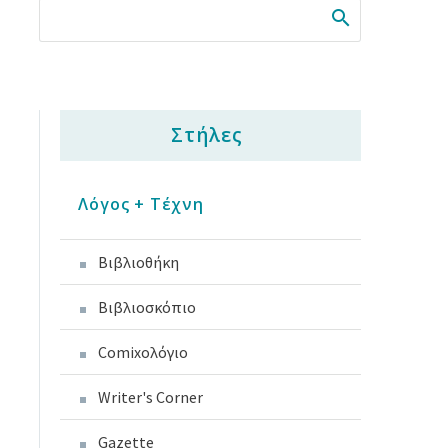
Στήλες
Λόγος + Τέχνη
Βιβλιοθήκη
Βιβλιοσκόπιο
Comixoλόγιο
Writer's Corner
Gazette