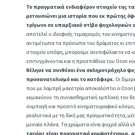
Το πραγματικά ενδιαφέρον στοιχείο της ται
μετουσιώνει μια ιστορία που εκ πρώτης όψ
τρίγωνο σε υπαρξιακό στίβο ψυχολογικών
αποτελεί ο ιδιοφυής τεμαχισμός του κινηματογ
αντιμέτωπα τα πρόσωπα του δράματος κι επιτε
στοιχείο υπόψη, μπορούμε ανεπιφύλακτα να ισχ
επιτυγχάνονται και η προσπάθεια του Ozon ευ
θέλησε να συνθέσει ένα σκληροτράχηλο ψυ
προσανατολισμό και το κατάφερε.
Οι διμερε
που με λαμπρή μαεστρία αποκαλύπτει ο Ozon 
εκμαιεύουν τη συναισθηματική εμπλοκή του θ
συμπαγή και προσιτό κινηματογραφικό κόσμο,
ρεαλιστικά με τη δική μας πραγματικότητα, μέσ
μεσαία πλάνα. Τα χρώματα είναι ψυχρά αλλά 
ταινίας είναι πραγματικό κομψοτέχνημα, α