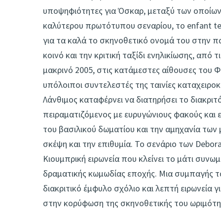
υποψηφιότητες για Όσκαρ, μεταξύ των οποίων 
καλύτερου πρωτότυπου σεναρίου, το enfant terr
για τα καλά το σκηνοθετικό ονομά του στην πα
κοινό και την κριτική ταξίδι ενηλικίωσης, από 
μακρινό 2005, στις κατάμεστες αίθουσες του Φε
υπόλοιποι συντελεστές της ταινίες καταχειροκ
Λάνθιμος καταφέρνει να διατηρήσει το διακριτ
πειραματιζόμενος με ευρυγώνιους φακούς και 
του βασιλικού δωματίου και την αμηχανία των
σκέψη και την επιθυμία. Το σενάριο των Debora
Κιουμπρική ειρωνεία που κλείνει το μάτι συνωμο
δραματικής κωμωδίας εποχής. Μια συμπαγής τ
διακριτικό έμφυλο σχόλιο και λεπτή ειρωνεία γ
στην κορύφωση της σκηνοθετικής του ωριμότη