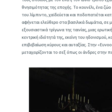
θνησιμότητας της εποχής. Το κουνέλι, ένα ζώ
του λίμπιντο, χαϊδεύεται και ποδοπατιέται κα
αφήνεται ελεύθερο στα βασιλικά δωμάτια, σε 
εξουσιαστικά τρίγωνα της ταινίας, μιας ερωτικ
κεντρική ιδιότητά της, εκείνη του ηδονισμού, 
επιβεβαίωση κύρους και αυταξίας. Στην «Ευνοού
μεταχειρίζονται το σεξ όπως οι άνδρες στην π