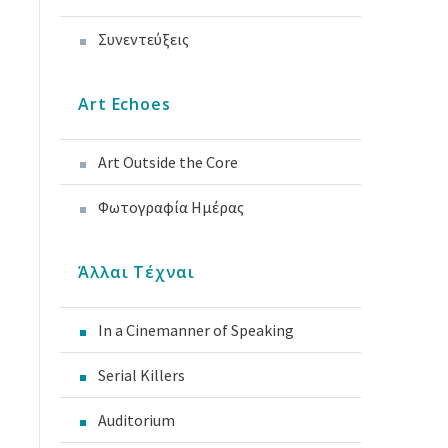
Συνεντεύξεις
Art Echoes
Art Outside the Core
Φωτογραφία Ημέρας
Άλλαι Τέχναι
In a Cinemanner of Speaking
Serial Killers
Auditorium