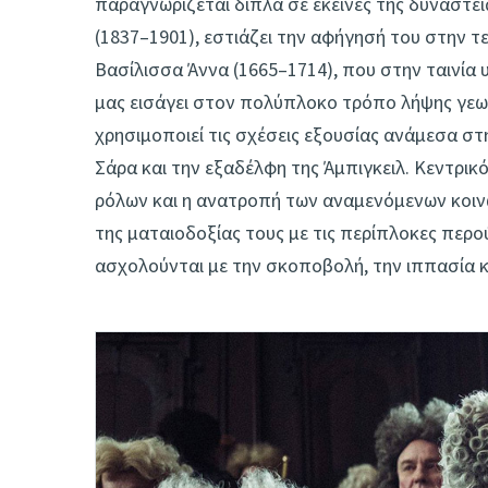
παραγνωρίζεται δίπλα σε εκείνες της δυναστεί
(1837–1901), εστιάζει την αφήγησή του στην τε
Βασίλισσα Άννα (1665–1714), που στην ταινία 
μας εισάγει στον πολύπλοκο τρόπο λήψης γεω
χρησιμοποιεί τις σχέσεις εξουσίας ανάμεσα στη
Σάρα και την εξαδέλφη της Άμπιγκειλ. Κεντρι
ρόλων και η ανατροπή των αναμενόμενων κοινω
της ματαιοδοξίας τους με τις περίπλοκες περού
ασχολούνται με την σκοποβολή, την ιππασία κ