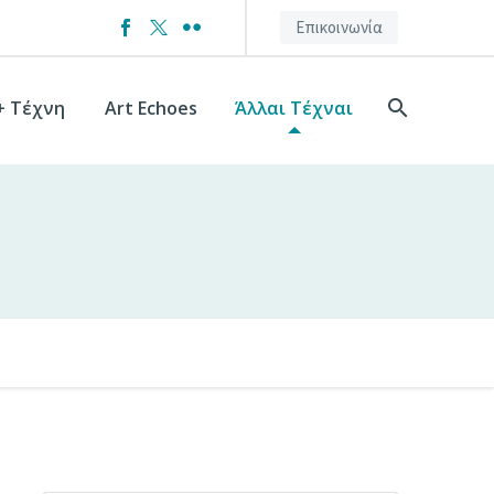
Επικοινωνία
+ Τέχνη
Art Echoes
Άλλαι Τέχναι