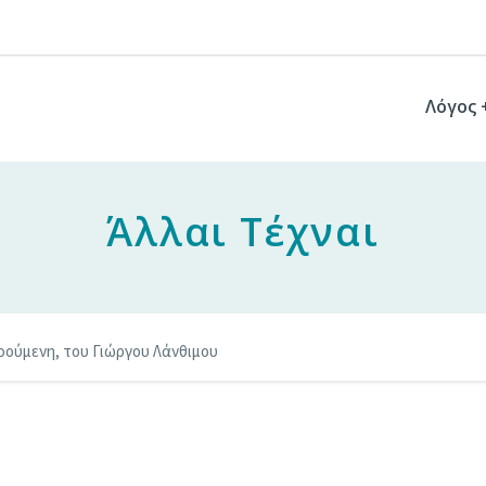
Λόγος 
Άλλαι Τέχναι
οούμενη, του Γιώργου Λάνθιμου