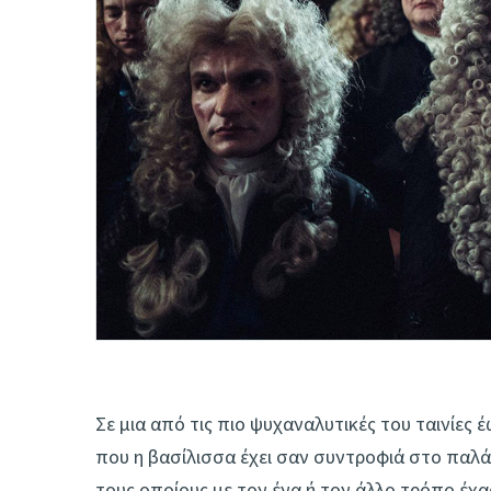
Σε μια από τις πιο ψυχαναλυτικές του ταινίες 
που η βασίλισσα έχει σαν συντροφιά στο παλά
τους οποίους με τον ένα ή τον άλλο τρόπο έχ