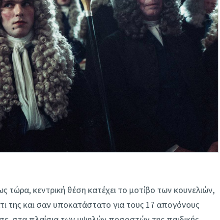
έως τώρα, κεντρική θέση κατέχει το μοτίβο των κουνελιών,
τι της και σαν υποκατάστατο για τους 17 απογόνους
ασε, στα πλαίσια των υψηλών ποσοστών της παιδικής