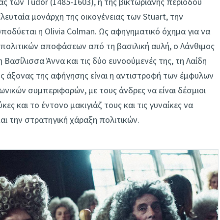
ας των Tudor (1485-1603), ή της βικτωριανής περιόδου
λευταία μονάρχη της οικογένειας των Stuart, την
υποδύεται η Olivia Colman. Ως αφηγηματικό όχημα για να
πολιτικών αποφάσεων από τη βασιλική αυλή, ο Λάνθιμος
 Βασίλισσα Άννα και τις δύο ευνοούμενές της, τη Λαίδη
κός άξονας της αφήγησης είναι η αντιστροφή των έμφυλων
νικών συμπεριφορών, με τους άνδρες να είναι δέσμιοι
κες και το έντονο μακιγιάζ τους και τις γυναίκες να
αι την στρατηγική χάραξη πολιτικών.