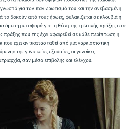
ο γνωστό για τον παν-ερωτισμό του και την ανεβασμένη
τά το δοκούν από τους ήρωες, φυλακίζεται σε κλουβιά ή
μια άμεση μεταφορά για τη θέση της ερωτικής πράξης στα
ής πράξης που της έχει αφαιρεθεί σε κάθε περίπτωση η
και που έχει αντικατασταθεί από μια ναρκισσιστική
μενη» της γυναικείας εξουσίας, οι γυναίκες
ατριαρχία, σαν μέσο επιβολής και ελέγχου.