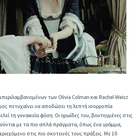
υμπεριλαμβανομένων των Olivia Colman και Rachel Weisz
ιμος πετυχαίνει να αποδώσει τη λεπτή ισορροπία
εί τη γυναικεία φύση. Οι ηρωίδες του, βουτηγμένες στις
ινούνται με τα πιο απλά πράγματα, όπως ένα γράμμα,
ριεχόμενο στις πιο σκοτεινές τους πράξεις. Με 10