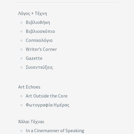
Λόγος + Τέχνη
Βιβλιοθήκη
Βιβλιοσκόπιο
Comixoλόγιο
Writer’s Corner
Gazette
Συνεντεύξεις
Art Echoes
Art Outside the Core
Φωτογραφία Ημέρας
Άλλαι Τέχναι
In a Cinemanner of Speaking