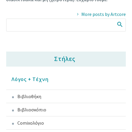
More posts by Artcore
Στήλες
Λόγος + Τέχνη
Βιβλιοθήκη
Βιβλιοσκόπιο
Comixoλόγιο