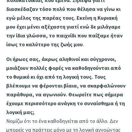
πολυκατοικίας που έμενα. Ζήλεψα γιατί
διασκέδαζαν τόσο πολύ που θέλησα να γίνω κι
εγώ μέλος της παρέας τους. Εκείνη η Κυριακή
μου έχει μένει αξέχαστη γιατί ενώ δε μιλάγαμε
την ίδια γλώσσα, το παιχνίδι που παίξαμε ήταν
ίσως το καλύτερο της ζωής μου
.
Οι ήρωες σας, άκρως αληθινοί και σύγχρονοι,
μοιάζουν πολλές φορές να καθοδηγούνται από
το θυμικό κι όχι από τη λογική τους. Τους
βλέπουμε να φέρονται βίαια, να σκαρφαλώνουν
παράθυρα, να αγωνιούν. Θεωρείτε πως σήμερα
έχουμε περισσότερο ανάγκη το συναίσθημα ή τη
λογική μας;
Νομίζω ότι το ένα καθοδηγείται από το άλλο. Δεν
μπορείς να πράττεις μόνο με τη λογική αγνοώντας