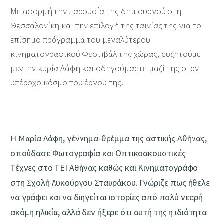
Με αφορμή την παρουσία της δημιουργού στη
Θεσσαλονίκη και την επιλογή της ταινίας της για το
επίσημο πρόγραμμα του μεγαλύτερου
κινηματογραφικού Φεστιβάλ της χώρας, συζητούμε
μεvτην κυρία Λάφη και οδηγούμαστε μαζί της στον
υπέροχο κόσμο του έργου της.
Η Μαρία Λάφη, γέννημα-θρέμμα της αστικής Αθήνας,
σπούδασε Φωτογραφία και Οπτικοακουστικές
Τέχνες στο ΤΕΙ Αθήνας καθώς και Κινηματογράφο
στη Σχολή Λυκούργου Σταυράκου. Γνώριζε πως ήθελε
να γράφει και να διηγείται ιστορίες από πολύ νεαρή
ακόμη ηλικία, αλλά δεν ήξερε ότι αυτή της η ιδιότητα