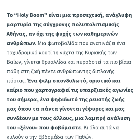
Το “Holy Boom” είναι μια προσεχτική, ανάγλυφη
μαρτυρία της σύγχρονης πολυπολιτισμικής
Αθήνας, αν όχι της ψυχής των καθημερινών
ανθρώπων
. Μια φωτοβολίδα που ανατινάζει ένα
ταχυδρομικό κουτί τη νύχτα της Κυριακής των
Βαΐων, γίνεται θρυαλλίδα και πυροδοτεί τα πιο βίαια
πάθη στη ζωή πέντε ανθρώπωντης διπλανής
πόρτας.
Ένα φιλμ σπονδυλωτό, οριστικό και
καίριο που χαρτογραφεί τις υπαρξιακές αγωνίες
του σήμερα, ένα ψηφιδωτό της ρευστής ζωής
μας όπου τα πάντα γίνονται γέφυρες και μας
συνδέουν με τους άλλους, μια λαμπρή ανάλυση
του «ξένου» που φοβόμαστε
. Κι όλα αυτά να
κυλούν στην Εβδομάδα των Παθών.