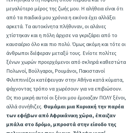
μεγαλύτερο μέρος της ζωής μου. Η αλήθεια είναι ότι
από τα παιδικά μου χρόνια η εικόνα έχει αλλάξει
αρκετά. Τα αυτοκίνητα πλήθυναν, οι αλάνες
χτίστηκαν και η πόλη άρχισε να γκριζάρει από το
καυσαέριο όλο και πιο πολύ. Όμως ακόμη και τότε οι
άνθρωποι διέφεραν μεταξύ τους. Ενίοτε πολίτες
ξένων χωρών προερχόμενοι από σκληρά καθεστώτα
Πολωνοί, Βούλγαροι, Ρουμάνοι, Πακιστανοί
Φιλιππινέζοι κατέφευγαν στην Αθήνα κατά κύματα,
ψάχνοντας τρόπο να χωρέσουν για να επιβιώσουν.
Ως πιο μικρή αυτοί οι ξένοι μου έμοιαζαν ΠΟΛΥ ξένοι,
αλλά συνήθιζες.
Θυμάμαι μια Κυριακή την παρέα
των εφήβων από Αφρικάνικη χώρα, έπαιζαν
μπάλα στο δρόμο, μπροστά στην είσοδο της