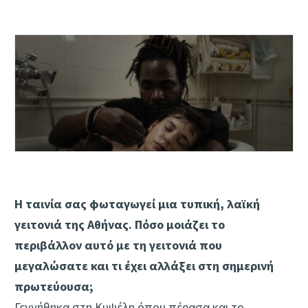
Η ταινία σας φωταγωγεί μια τυπική, λαϊκή
γειτονιά της Αθήνας. Πόσο μοιάζει το
περιβάλλον αυτό με τη γειτονιά που
μεγαλώσατε και τι έχει αλλάξει στη σημερινή
πρωτεύουσα;
Γεννήθηκα στη Κυψέλη όπου πέρασα και το