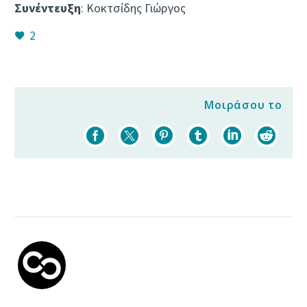
Συνέντευξη
: Κοκτσίδης Γιώργος
2
Μοιράσου το