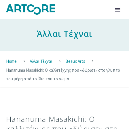
Άλλαι Τέχναι
Home
Άλλαι Τέχναι
Beaux Arts
Hananuma Masakichi: Ο καλλιτέχνης που «δώρισε» στο γλυπτό
του μέρη από το ίδιο του το σώμα
Hananuma Masakichi: Ο
καλλιτέχνης που «δώρισε» στο