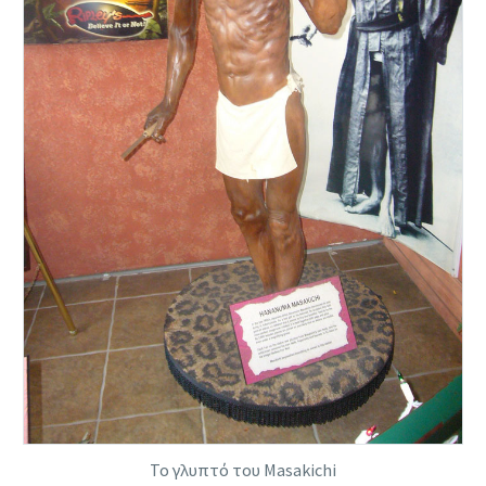
Το γλυπτό του Masakichi