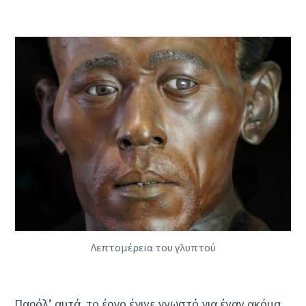
Λεπτομέρεια του γλυπτού
Παρόλ’ αυτά, το έργο έγινε γνωστό για έναν ακόμα