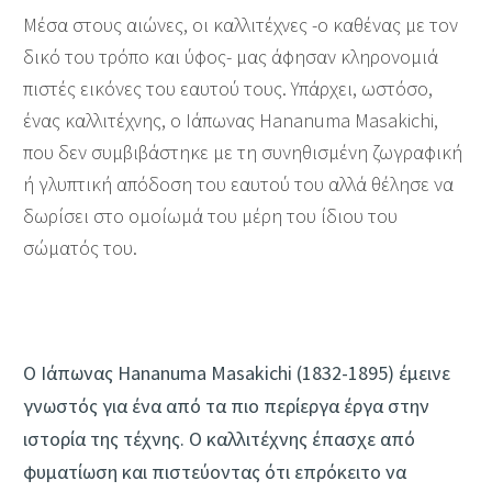
Μέσα στους αιώνες, οι καλλιτέχνες -ο καθένας με τον
δικό του τρόπο και ύφος- μας άφησαν κληρονομιά
πιστές εικόνες του εαυτού τους. Υπάρχει, ωστόσο,
ένας καλλιτέχνης, ο Ιάπωνας Hananuma Masakichi,
που δεν συμβιβάστηκε με τη συνηθισμένη ζωγραφική
ή γλυπτική απόδοση του εαυτού του αλλά θέλησε να
δωρίσει στο ομοίωμά του μέρη του ίδιου του
σώματός του.
Ο Ιάπωνας Hananuma Masakichi (1832-1895) έμεινε
γνωστός για ένα από τα πιο περίεργα έργα στην
ιστορία της τέχνης. Ο καλλιτέχνης έπασχε από
φυματίωση και πιστεύοντας ότι επρόκειτο να