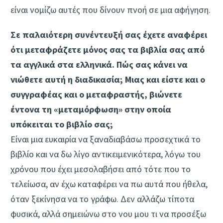
είναι νομίζω αυτές που δίνουν πνοή σε μια αφήγηση.
Σε παλαιότερη συνέντευξή σας έχετε αναφέρει
ότι μεταφράζετε μόνος σας τα βιβλία σας από
τα αγγλικά στα ελληνικά. Πώς σας κάνει να
νιώθετε αυτή η διαδικασία; Μιας και είστε και ο
συγγραφέας και ο μεταφραστής, βιώνετε
έντονα τη «μεταμόρφωση» στην οποία
υπόκειται το βιβλίο σας;
Είναι μια ευκαιρία να ξαναδιαβάσω προσεχτικά το
βιβλίο και να δω λίγο αντικειμενικότερα, λόγω του
χρόνου που έχει μεσολαβήσει από τότε που το
τελείωσα, αν έχω καταφέρει να πω αυτά που ήθελα,
όταν ξεκίνησα να το γράφω. Δεν αλλάζω τίποτα
φυσικά, αλλά σημειώνω στο νου μου τι να προσέξω