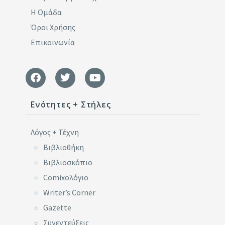
Η Ομάδα
Όροι Χρήσης
Επικοινωνία
Ενότητες + Στήλες
Λόγος + Τέχνη
Βιβλιοθήκη
Βιβλιοσκόπιο
Comixoλόγιο
Writer’s Corner
Gazette
Συνεντεύξεις