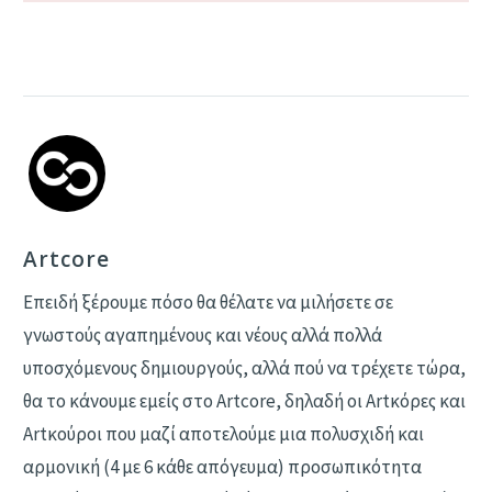
Artcore
Επειδή ξέρουμε πόσο θα θέλατε να μιλήσετε σε
γνωστούς αγαπημένους και νέους αλλά πολλά
υποσχόμενους δημιουργούς, αλλά πού να τρέχετε τώρα,
θα το κάνουμε εμείς στο Artcore, δηλαδή οι Αrtκόρες και
Artκούροι που μαζί αποτελούμε μια πολυσχιδή και
αρμονική (4 με 6 κάθε απόγευμα) προσωπικότητα