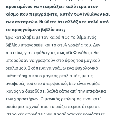
προκειμένου να «ταιριάξει» καλύτερα στον
κόσμο που περιγράφετε, αυτόν των Ινδιάνων και
των ανταρτών. Νιώθετε ότι αλλάξατε πολύ από
το προηγούμενο βιβλίο σας;
Έχω καταλάβει με τον καιρό πως το θέμα ενός
βιβλίου υπαγορεύει και το στυλ γραφής του. Δεν
πιστεύω, για παράδειγμα, πως «Οι Φυγάδες» θα
μπορούσαν να γραφτούν στο ύφος του μαγικού
ρεαλισμού. Σκόπευα να γράψω ένα ψυχολογικό
μυθιστόρημα και ο μαγικός ρεαλισμός, με τις
αναφορές του στο υπερφυσικό, δεν είναι νομίζω
ικανός να διεισδύσει βαθιά κάτω απ’ την επιφάνεια
των χαρακτήρων. Ο μαγικός ρεαλισμός είναι κατ’
ουσία μια τεχνική που ταιριάζει περισσότερο σε
ιστορικές αφηγήσεις για παραδοσιακές κοινότητες,