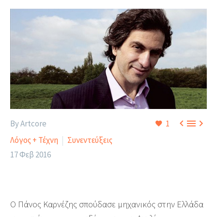



By Artcore
1
Λόγος + Τέχνη
Συνεντεύξεις
17 Φεβ 2016
Ο Πάνος Καρνέζης σπούδασε μηχανικός στην Ελλάδα