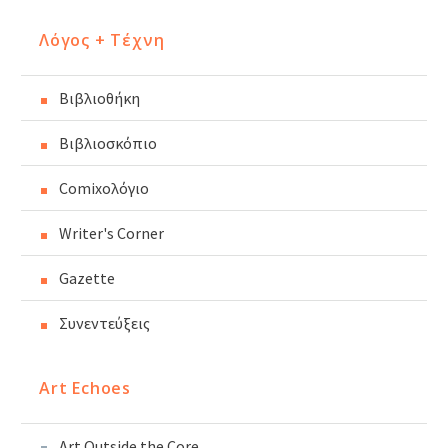
Λόγος + Τέχνη
Βιβλιοθήκη
Βιβλιοσκόπιο
Comixoλόγιο
Writer's Corner
Gazette
Συνεντεύξεις
Art Echoes
Art Outside the Core