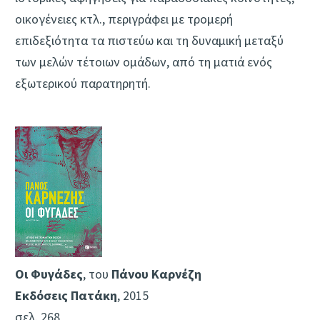
οικογένειες κτλ., περιγράφει με τρομερή
επιδεξιότητα τα πιστεύω και τη δυναμική μεταξύ
των μελών τέτοιων ομάδων, από τη ματιά ενός
εξωτερικού παρατηρητή.
Οι Φυγάδες
, του
Πάνου Καρνέζη
Εκδόσεις Πατάκη
, 2015
σελ. 268