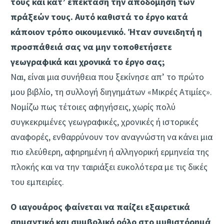
τους και κατ’ επέκταση την αποδόμηση των
πράξεών τους. Αυτό καθιστά το έργο κατά
κάποιον τρόπο οικουμενικό. Ήταν συνειδητή η
προσπάθειά σας να μην τοποθετήσετε
γεωγραφικά και χρονικά το έργο σας;
Ναι, είναι μια συνήθεια που ξεκίνησε απ’ το πρώτο
μου βιβλίο, τη συλλογή διηγημάτων «Μικρές Ατιμίες».
Νομίζω πως τέτοιες αφηγήσεις, χωρίς πολύ
συγκεκριμένες γεωγραφικές, χρονικές ή ιστορικές
αναφορές, ενθαρρύνουν τον αναγνώστη να κάνει μια
πιο ελεύθερη, αφηρημένη ή αλληγορική ερμηνεία της
πλοκής και να την ταιριάξει ευκολότερα με τις δικές
του εμπειρίες.
Ο ιαγουάρος φαίνεται να παίζει εξαιρετικά
σημαντικό και συμβολικό ρόλο στο μυθιστόρημά