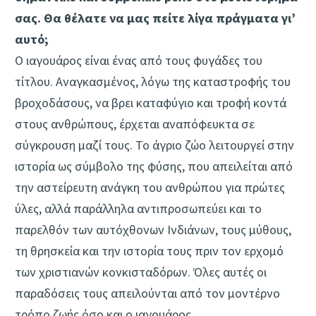
σας. Θα θέλατε να μας πείτε λίγα πράγματα γι’
αυτό;
Ο ιαγουάρος είναι ένας από τους φυγάδες του
τίτλου. Αναγκασμένος, λόγω της καταστροφής του
βροχοδάσους, να βρει καταφύγιο και τροφή κοντά
στους ανθρώπους, έρχεται αναπόφευκτα σε
σύγκρουση μαζί τους. Το άγριο ζώο λειτουργεί στην
ιστορία ως σύμβολο της φύσης, που απειλείται από
την αστείρευτη ανάγκη του ανθρώπου για πρώτες
ύλες, αλλά παράλληλα αντιπροσωπεύει και το
παρελθόν των αυτόχθονων Ινδιάνων, τους μύθους,
τη θρησκεία και την ιστορία τους πριν τον ερχομό
των χριστιανών κονκισταδόρων. Όλες αυτές οι
παραδόσεις τους απειλούνται από τον μοντέρνο
τρόπο ζωής όσο και ο ιαγουάρος.