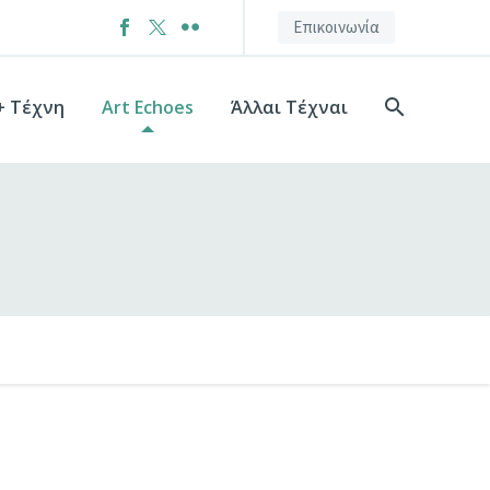
Επικοινωνία
+ Τέχνη
Art Echoes
Άλλαι Τέχναι