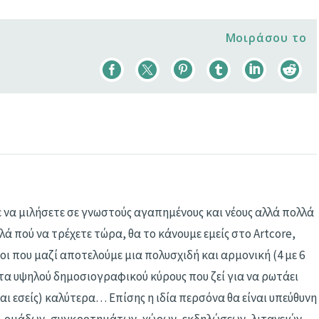
Μοιράσου το
 να μιλήσετε σε γνωστούς αγαπημένους και νέους αλλά πολλά
ά πού να τρέχετε τώρα, θα το κάνουμε εμείς στο Artcore,
οι που μαζί αποτελούμε μια πολυσχιδή και αρμονική (4 με 6
 υψηλού δημοσιογραφικού κύρους που ζεί για να ρωτάει
και εσείς) καλύτερα… Επίσης η ιδία περσόνα θα είναι υπεύθυνη