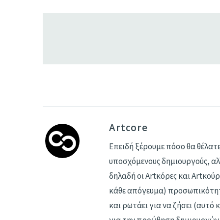
Artcore
Επειδή ξέρουμε πόσο θα θέλατε
υποσχόμενους δημιουργούς, αλλ
δηλαδή οι Αrtκόρες και Artκούρ
κάθε απόγευμα) προσωπικότητα
και ρωτάει για να ζήσει (αυτό 