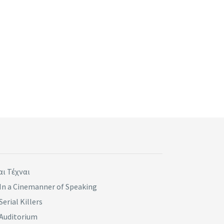
αι Τέχναι
In a Cinemanner of Speaking
Serial Killers
Auditorium