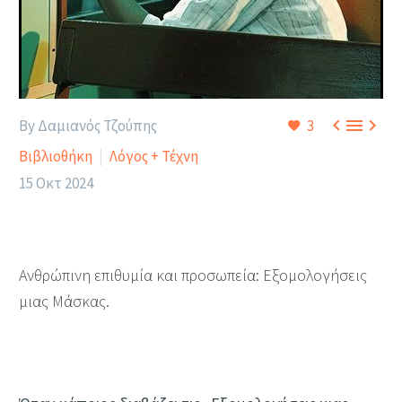



By Δαμιανός Τζούπης
3
Βιβλιοθήκη
Λόγος + Τέχνη
15 Οκτ 2024
Ανθρώπινη επιθυμία και προσωπεία: Εξομολογήσεις
μιας Μάσκας.