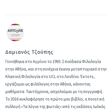
Δαμιανός Τζούπης
Γεννήθηκα στο Αγρίνιο το 1993. Σπούδασα Φιλολογία
στην Αθήνα, και στη συνέχεια έκανα μεταπτυχιακό στην
Κλασική Φιλολογία στο UCL στο Λονδίνο. Έκτοτε,
εργάζομαι ως φιλόλογος στην Αθήνα, κάνοντας
μαθήματα. Ταυτόχρονα, ασχολούμαι με τη συγγραφή.
Το 2016 κυκλοφόρησε το πρώτο μου βιβλίο, η ποιητική
συλλογή «Τα λόγια της φωτιάς» από τις εκδόσεις Ιωλκός.