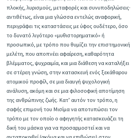
πλοκής, λυρισμούς, μεταφορές και συνυποδηλώσεις∙
αντιθέτως, είναι μια γλώσσα εντελώς αναφορική,
περιγράφει τις καταστάσεις με ύφος ουδέτερο, όσο
το δυνατό λιγότερο «μυθιστορηματικό» ή
προσωπικό, με τρόπο που θυμίζει την επιστημονική
μελέτη, που αποπνέει αφαίρεση, καθαρότητα
βλέμματος, ψυχραιμία, και μια διάθεση να καταλήξει
σε στέρεη γνώση, στην κατασκευή ενός ξεκάθαρου
ατομικού προφίλ, σε μια διαυγή ψυχολογική
ανάλυση, ακόμη και σε μια φιλοσοφική αποτίμηση
της ανθρώπινης ζωής. Κατ’ αυτόν τον τρόπο, η
σαφής επιμονή του Μισίμα να αποτυπώσει τον
τρόπο με τον οποίο ο αφηγητής κατασκευάζει τη
δική του μάσκα για να προσαρμοστεί και να
ανταποκριθεί (ακόμα και να επιβιώσει) στον