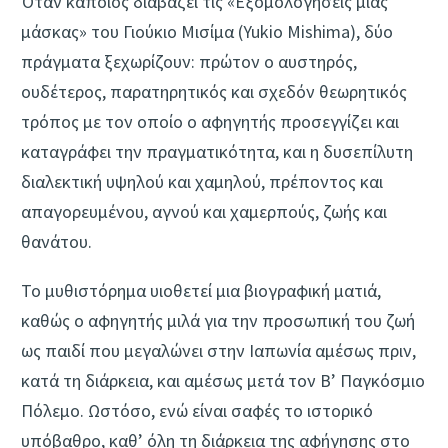
Όταν κάποιος διαβάζει τις «Εξομολογήσεις μιας
μάσκας» του Γιούκιο Μισίμα (Yukio Mishima), δύο
πράγματα ξεχωρίζουν: πρώτον ο αυστηρός,
ουδέτερος, παρατηρητικός και σχεδόν θεωρητικός
τρόπος με τον οποίο ο αφηγητής προσεγγίζει και
καταγράφει την πραγματικότητα, και η δυσεπίλυτη
διαλεκτική υψηλού και χαμηλού, πρέποντος και
απαγορευμένου, αγνού και χαμερπούς, ζωής και
θανάτου.
Το μυθιστόρημα υιοθετεί μια βιογραφική ματιά,
καθώς ο αφηγητής μιλά για την προσωπική του ζωή
ως παιδί που μεγαλώνει στην Ιαπωνία αμέσως πριν,
κατά τη διάρκεια, και αμέσως μετά τον Β’ Παγκόσμιο
Πόλεμο. Ωστόσο, ενώ είναι σαφές το ιστορικό
υπόβαθρο, καθ’ όλη τη διάρκεια της αφήγησης στο