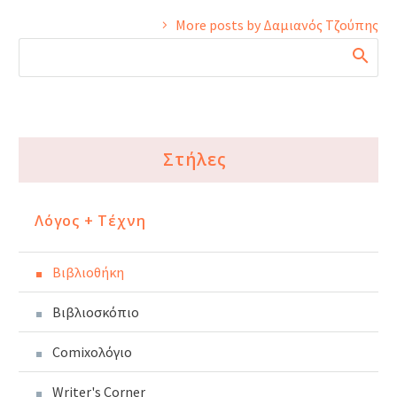
More posts by Δαμιανός Τζούπης
Στήλες
Λόγος + Τέχνη
Βιβλιοθήκη
Βιβλιοσκόπιο
Comixoλόγιο
Writer's Corner