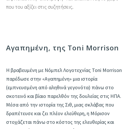
που του αξίζει στις συζητήσεις.
Αγαπημένη, της Toni Morrison‎‎
Η βραβευμένη με Νόμπελ Λογοτεχνίας Toni Morrison‎‎
παρέδωσε στην «Αγαπημένη» μια ιστορία
(εμπνευσμένη από αληθινά γεγονότα) πάνω στο
σκοτεινό και βίαιο παρελθόν της δουλείας στις ΗΠΑ.
Μέσα από την ιστορία της Σιθ, μιας σκλάβας που
δραπέτευσε και ζει πλέον ελεύθερη, η Μόρισον
στοχάζεται πάνω στο κόστος της ελευθερίας και