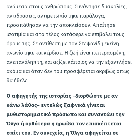
ανάμεσα στους ανθρώπους. Συνάντησε δυσκολίες,
αντιδράσεις, αντιμετωπίστηκε παράλογα,
προσπάθησαν να την αποκλείσουν. Απαίτησε
ισοτιμία και στο τέλος κατάφερε να επιβάλει τους
όρους της. Σε αντίθεση με τον Στεφανίδη εκείνη
αγωνίστηκε και κέρδισε. Η ζωή είναι πεπερασμένη,
ανεπανάληπτη, και αξίζει κάποιος να την εξαντλήσει
ακόμα και όταν δεν του προσφέρεται ακριβώς όπως
θα ήθελε.
Ο αφηγητής της ιστορίας –διορθώστε με αν
κάνω λάθος– εντελώς ξαφνικά γίνεται
μυθιστορηματικό πρόσωπο και συναντάει την
Όλγα ή ορθότερα η ηρωίδα τον επισκέπτεται
σπίτι του. Εν συνεχεία, η Όλγα αφηγείται σε