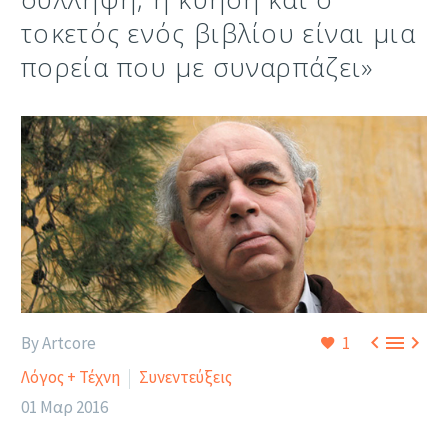
τοκετός ενός βιβλίου είναι μια
πορεία που με συναρπάζει»



By Artcore
1
Λόγος + Τέχνη
Συνεντεύξεις
01 Μαρ 2016