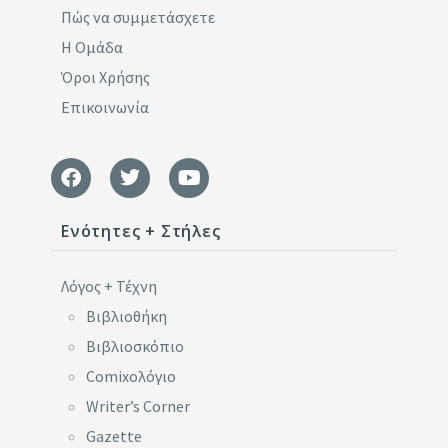
Πώς να συμμετάσχετε
Η Ομάδα
Όροι Χρήσης
Επικοινωνία
Ενότητες + Στήλες
Λόγος + Τέχνη
Βιβλιοθήκη
Βιβλιοσκόπιο
Comixoλόγιο
Writer’s Corner
Gazette