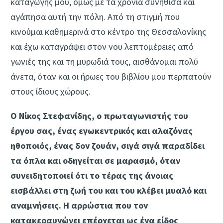
καταγωγής μου, όμως με τα χρόνια συνήθισα και
αγάπησα αυτή την πόλη. Από τη στιγμή που
κινούμαι καθημερινά στο κέντρο της Θεσσαλονίκης
και έχω καταγράψει στον νου λεπτομέρειες από
γωνιές της και τη μυρωδιά τους, αισθάνομαι πολύ
άνετα, όταν και οι ήρωες του βιβλίου μου περπατούν
στους ίδιους χώρους.
Ο Νίκος Στεφανίδης, ο πρωταγωνιστής του
έργου σας, ένας εγωκεντρικός και αλαζόνας
ηθοποιός, ένας δον ζουάν, σιγά σιγά παραδίδει
τα όπλα και οδηγείται σε μαρασμό, όταν
συνειδητοποιεί ότι το τέρας της άνοιας
εισβάλλει στη ζωή του και του κλέβει μυαλό και
αναμνήσεις. Η αρρώστια που τον
κατακεραυνώνει επέρχεται ως ένα είδος