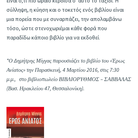
είναι ό,τι πιο ωραίο κέρδισα σ' αυτό το ταξίδι. Η
σύλληψη, η κύηση και ο τοκετός ενός βιβλίου είναι
μια πορεία που με συναρπάζει, την απολαμβάνω
τόσο, ώστε στενοχωριέμαι κάθε φορά που
παραδίδω κάποιο βιβλίο για να εκδοθεί.
*Ο Δημήτρης Μίγγας παρουσιάζει το βιβλίο του «Έρως
Ανίατος» την Παρασκευή, 4 Μαρτίου 2016, στις 7:30
μ.μ., στο βιβλιοπωλείο ΒΙΒΛΙΟΡΥΘΜΟΣ – ΣΑΒΒΑΛΑΣ
(Βασ. Ηρακλείου 47, Θεσσαλονίκη).