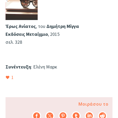
Έρως Ανίατος
, του
Δημήτρη Μίγγα
Εκδόσεις Μεταίχμιο
, 2015
σελ. 328
Συνέντευξη
: Ελένη Μαρκ
1
Μοιράσου το