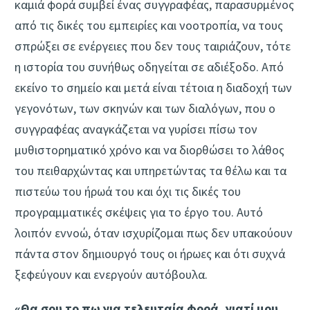
καμιά φορά συμβεί ένας συγγραφέας, παρασυρμένος
από τις δικές του εμπειρίες και νοοτροπία, να τους
σπρώξει σε ενέργειες που δεν τους ταιριάζουν, τότε
η ιστορία του συνήθως οδηγείται σε αδιέξοδο. Από
εκείνο το σημείο και μετά είναι τέτοια η διαδοχή των
γεγονότων, των σκηνών και των διαλόγων, που ο
συγγραφέας αναγκάζεται να γυρίσει πίσω τον
μυθιστορηματικό χρόνο και να διορθώσει το λάθος
του πειθαρχώντας και υπηρετώντας τα θέλω και τα
πιστεύω του ήρωά του και όχι τις δικές του
προγραμματικές σκέψεις για το έργο του. Αυτό
λοιπόν εννοώ, όταν ισχυρίζομαι πως δεν υπακούουν
πάντα στον δημιουργό τους οι ήρωες και ότι συχνά
ξεφεύγουν και ενεργούν αυτόβουλα.
«Θα σου το πω για τελευταία φορά, γιατί μου