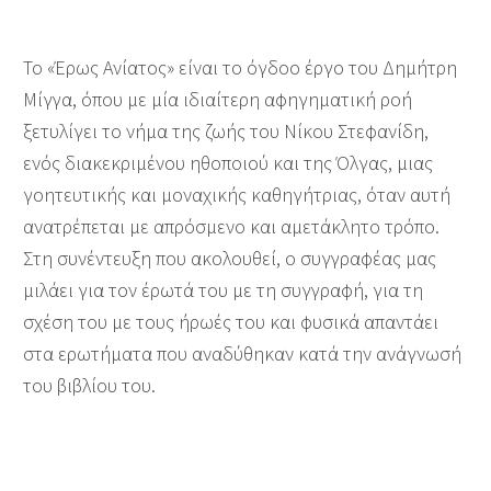
Το «Έρως Ανίατος» είναι το όγδοο έργο του Δημήτρη
Μίγγα, όπου με μία ιδιαίτερη αφηγηματική ροή
ξετυλίγει το νήμα της ζωής του Νίκου Στεφανίδη,
ενός διακεκριμένου ηθοποιού και της Όλγας, μιας
γοητευτικής και μοναχικής καθηγήτριας, όταν αυτή
ανατρέπεται με απρόσμενο και αμετάκλητο τρόπο.
Στη συνέντευξη που ακολουθεί, ο συγγραφέας μας
μιλάει για τον έρωτά του με τη συγγραφή, για τη
σχέση του με τους ήρωές του και φυσικά απαντάει
στα ερωτήματα που αναδύθηκαν κατά την ανάγνωσή
του βιβλίου του.