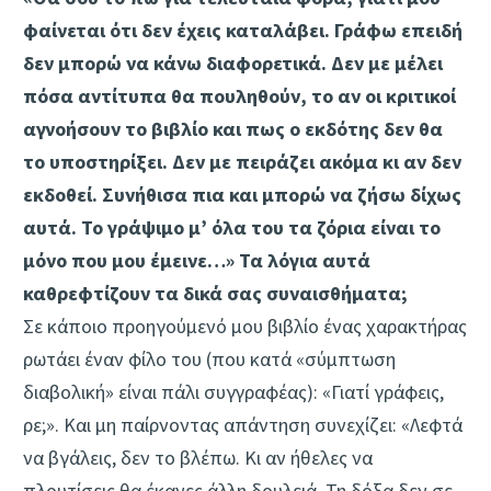
φαίνεται ότι δεν έχεις καταλάβει. Γράφω επειδή
δεν μπορώ να κάνω διαφορετικά. Δεν με μέλει
πόσα αντίτυπα θα πουληθούν, το αν οι κριτικοί
αγνοήσουν το βιβλίο και πως ο εκδότης δεν θα
το υποστηρίξει. Δεν με πειράζει ακόμα κι αν δεν
εκδοθεί. Συνήθισα πια και μπορώ να ζήσω δίχως
αυτά. Το γράψιμο μ’ όλα του τα ζόρια είναι το
μόνο που μου έμεινε…» Τα λόγια αυτά
καθρεφτίζουν τα δικά σας συναισθήματα;
Σε κάποιο προηγούμενό μου βιβλίο ένας χαρακτήρας
ρωτάει έναν φίλο του (που κατά «σύμπτωση
διαβολική» είναι πάλι συγγραφέας): «Γιατί γράφεις,
ρε;». Και μη παίρνοντας απάντηση συνεχίζει: «Λεφτά
να βγάλεις, δεν το βλέπω. Κι αν ήθελες να
πλουτίσεις θα έκανες άλλη δουλειά. Τη δόξα δεν σε