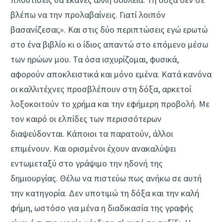
βλέπω να την προλαβαίνεις. Γιατί λοιπόν
βασανίζεσαι;». Και στις δύο περιπτώσεις εγώ ερωτώ
στο ένα βιβλίο κι ο ίδιος απαντώ στο επόμενο μέσω
των ηρώων μου. Τα όσα ισχυρίζομαι, φυσικά,
αφορούν αποκλειστικά και μόνο εμένα. Κατά κανόνα
οι καλλιτέχνες προσβλέπουν στη δόξα, αρκετοί
λοξοκοιτούν το χρήμα και την εφήμερη προβολή. Με
τον καιρό οι ελπίδες των περισσότερων
διαψεύδονται. Κάποιοι τα παρατούν, άλλοι
επιμένουν. Και ορισμένοι έχουν ανακαλύψει
εντωμεταξύ στο γράψιμο την ηδονή της
δημιουργίας. Θέλω να πιστεύω πως ανήκω σε αυτή
την κατηγορία. Δεν υποτιμώ τη δόξα και την καλή
φήμη, ωστόσο για μένα η διαδικασία της γραφής