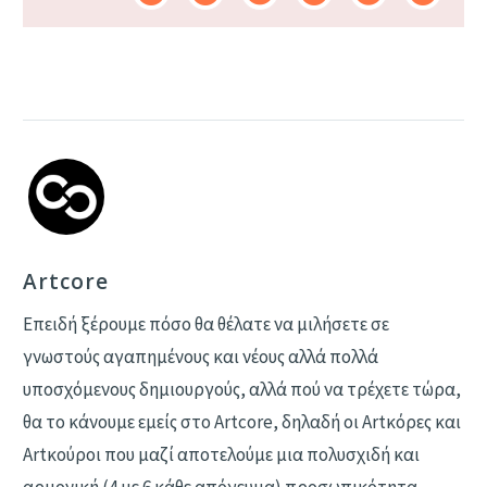
Artcore
Επειδή ξέρουμε πόσο θα θέλατε να μιλήσετε σε
γνωστούς αγαπημένους και νέους αλλά πολλά
υποσχόμενους δημιουργούς, αλλά πού να τρέχετε τώρα,
θα το κάνουμε εμείς στο Artcore, δηλαδή οι Αrtκόρες και
Artκούροι που μαζί αποτελούμε μια πολυσχιδή και
αρμονική (4 με 6 κάθε απόγευμα) προσωπικότητα