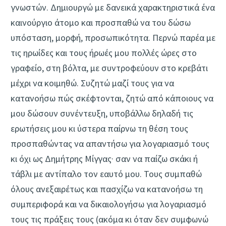
γνωστών. Δημιουργώ με δανεικά χαρακτηριστικά ένα
καινούργιο άτομο και προσπαθώ να του δώσω
υπόσταση, μορφή, προσωπικότητα. Περνώ παρέα με
τις ηρωίδες και τους ήρωές μου πολλές ώρες στο
γραφείο, στη βόλτα, με συντροφεύουν στο κρεβάτι
μέχρι να κοιμηθώ. Συζητώ μαζί τους για να
κατανοήσω πώς σκέφτονται, ζητώ από κάποιους να
μου δώσουν συνέντευξη, υποβάλλω δηλαδή τις
ερωτήσεις μου κι ύστερα παίρνω τη θέση τους
προσπαθώντας να απαντήσω για λογαριασμό τους
κι όχι ως Δημήτρης Μίγγας· σαν να παίζω σκάκι ή
τάβλι με αντίπαλο τον εαυτό μου. Τους συμπαθώ
όλους ανεξαιρέτως και πασχίζω να κατανοήσω τη
συμπεριφορά και να δικαιολογήσω για λογαριασμό
τους τις πράξεις τους (ακόμα κι όταν δεν συμφωνώ