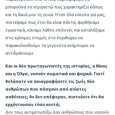
μπορούσα να ισχυριστώ πως χαρακτηρίζει κάπως
και τη δικιά μου τη γενιά. Ήταν όλα εύκολα για μας,
πιστέψαμε πως έτσι θα είναι πάντα, φερθήκαμε
εγωιστικά, κάναμε λάθος επιλογές και καταλήξαμε
στις κρίσιμες στιγμές στο περιθώριο να
παρακολουθούμε τα γεγονότα ανήμποροι να
αντιδράσουμε.
Και οι δύο πρωταγωνιστές της ιστορίας, ο Νίκος
και η Όλγα, νοσούν σωματικά και ψυχικά. Γιατί
θελήσατε να σκιαγραφήσετε τις ζωές δύο
ανθρώπων που πάσχουν από ανίατες
ασθένειες; Αν δεν υπέφεραν, πιστεύετε ότι θα
ερχόντουσαν τόσο κοντά;
Δεν τους αντιμετωπίζω σαν ανθρώπους που νοσούν