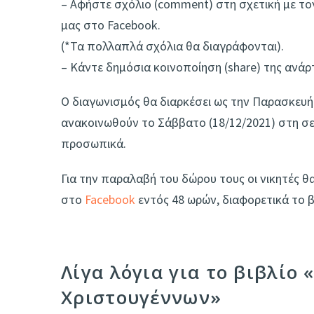
– Aφήστε σχόλιο (comment) στη σχετική με το
μας στο Facebook.
(*Τα πολλαπλά σχόλια θα διαγράφονται).
– Κάντε δημόσια κοινοποίηση (share) της ανάρ
Ο διαγωνισμός θα διαρκέσει ως την Παρασκευή
ανακοινωθούν το Σάββατο (18/12/2021) στη σελ
προσωπικά.
Για την παραλαβή του δώρου τους οι νικητές θ
στο
Facebook
εντός 48 ωρών, διαφορετικά το β
Λίγα λόγια για το βιβλίο
Χριστουγέννων»