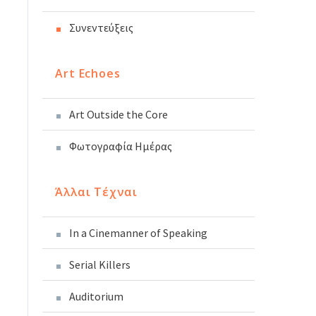
Συνεντεύξεις
Art Echoes
Art Outside the Core
Φωτογραφία Ημέρας
Άλλαι Τέχναι
In a Cinemanner of Speaking
Serial Killers
Auditorium