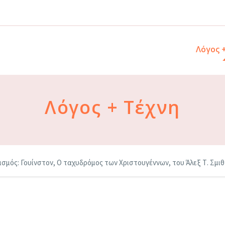
Λόγος 
Λόγος + Τέχνη
σμός: Γουίνστον, Ο ταχυδρόμος των Χριστουγέννων, του Άλεξ Τ. Σμιθ