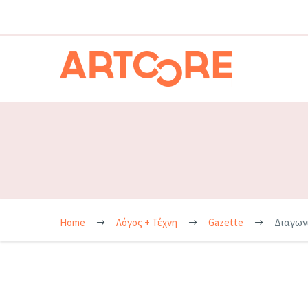
Home
Λόγος + Τέχνη
Gazette
Διαγωνι