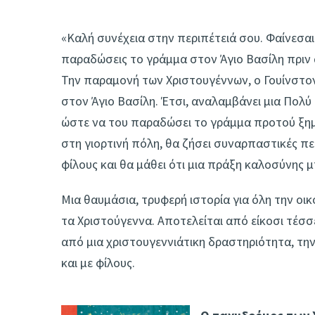
«Καλή συνέχεια στην περιπέτειά σου. Φαίνεσαι
παραδώσεις το γράμμα στον Άγιο Βασίλη πριν 
Την παραμονή των Χριστουγέννων, ο Γουίνστο
στον Άγιο Βασίλη. Έτσι, αναλαμβάνει μια Πολύ
ώστε να του παραδώσει το γράμμα προτού ξημ
στη γιορτινή πόλη, θα ζήσει συναρπαστικές πε
φίλους και θα μάθει ότι μια πράξη καλοσύνης μ
Μια θαυμάσια, τρυφερή ιστορία για όλη την οι
τα Χριστούγεννα. Αποτελείται από είκοσι τέσσ
από μια χριστουγεννιάτικη δραστηριότητα, την
και με φίλους.