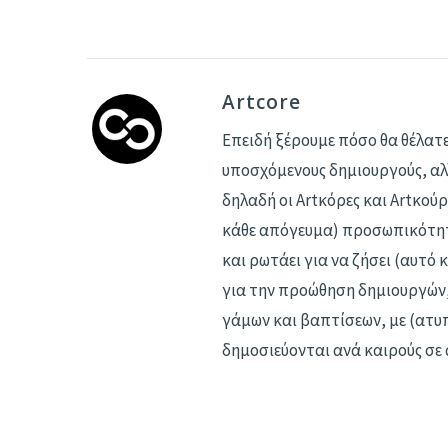
Artcore
Επειδή ξέρουμε πόσο θα θέλατε
υποσχόμενους δημιουργούς, αλλ
δηλαδή οι Αrtκόρες και Artκούρ
κάθε απόγευμα) προσωπικότητα
και ρωτάει για να ζήσει (αυτό 
για την προώθηση δημιουργών
γάμων και βαπτίσεων, με (ατυ
δημοσιεύονται ανά καιρούς σε 