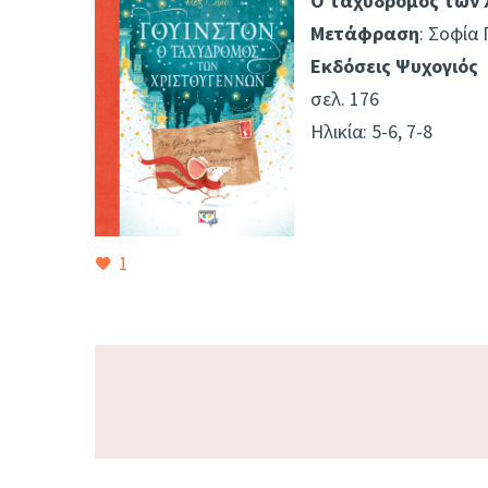
Ο ταχυδρόμος των 
Μετάφραση
: Σοφία 
Εκδόσεις Ψυχογιός
σελ. 176
Ηλικία: 5-6, 7-8
1