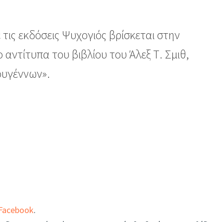
 τις εκδόσεις Ψυχογιός βρίσκεται στην
αντίτυπα του βιβλίου του Άλεξ Τ. Σμιθ,
ουγέννων».
Facebook
.