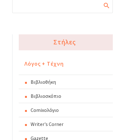
Στήλες
Λόγος + Τέχνη
Βιβλιοθήκη
Βιβλιοσκόπιο
Comixoλόγιο
Writer's Corner
Gazette