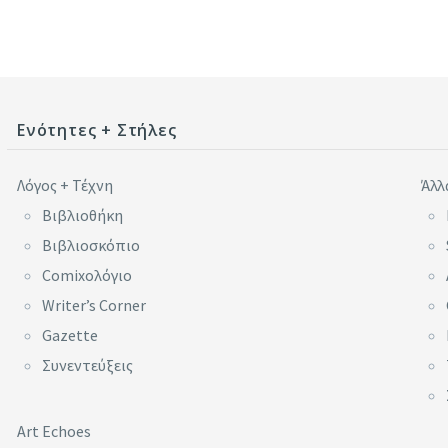
Ενότητες + Στήλες
Λόγος + Τέχνη
Άλλ
Βιβλιοθήκη
Βιβλιοσκόπιο
Comixoλόγιο
Writer’s Corner
Gazette
Συνεντεύξεις
Art Echoes