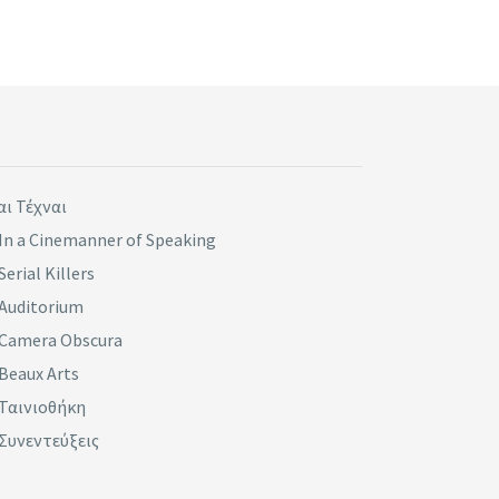
αι Τέχναι
In a Cinemanner of Speaking
Serial Killers
Auditorium
Camera Obscura
Beaux Arts
Ταινιοθήκη
Συνεντεύξεις