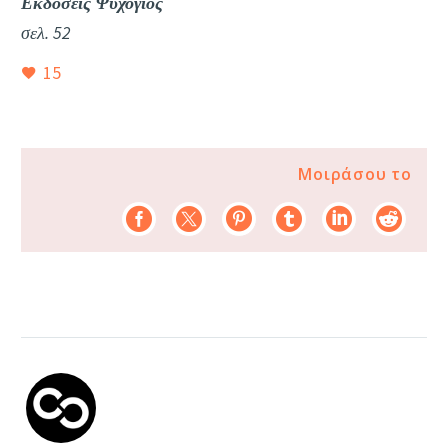
Εκδόσεις Ψυχογιός
σελ. 52
15
Μοιράσου το