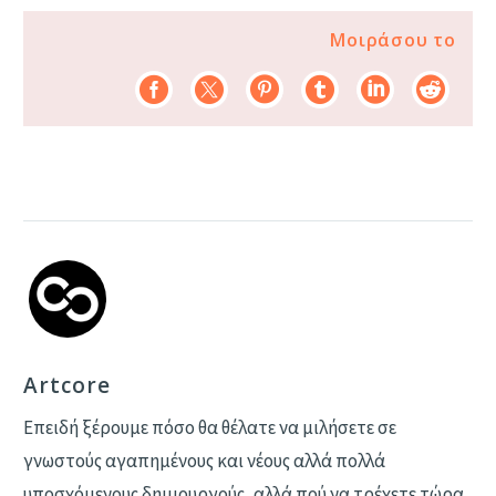
Μοιράσου το
Artcore
Επειδή ξέρουμε πόσο θα θέλατε να μιλήσετε σε
γνωστούς αγαπημένους και νέους αλλά πολλά
υποσχόμενους δημιουργούς, αλλά πού να τρέχετε τώρα,