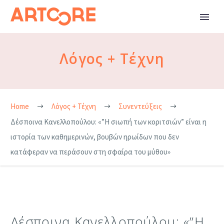
Λόγος + Τέχνη
Home
Λόγος + Τέχνη
Συνεντεύξεις
Δέσποινα Κανελλοπούλου: «”Η σιωπή των κοριτσιών” είναι η
ιστορία των καθημερινών, βουβών ηρωίδων που δεν
κατάφεραν να περάσουν στη σφαίρα του μύθου»
Δέσποινα Κανελλοπούλου: «”Η