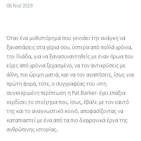
08 Νοέ 2019
Όταν ένα μυθιστόρημα σου γεννάει την ανάγκη να
ξαναπιάσεις στα χέρια σου, ύστερα από πολλά χρόνια,
την Ιλιάδα, για να ξανασυναντηθείς με έναν ήρωα που
είχες από χρόνια ξεχασμένο, να τον αντικρύσεις με
άλλη, πιο ώριμη ματιά, και να τον αγαπήσεις, ίσως για
πρώτη φορά, τότε, ο συγγραφέας του -στη
συγκεκριμένη περίπτωση η Pat Barker- έχει επάξια
κερδίσει το στοίχημα που, ίσως, έβαλε με τον εαυτό
της και το αναγνωστικό κοινό, αποφασίζοντας να
καταπιαστεί με ένα από τα πιο διαχρονικά έργα της
ανθρώπινης ιστορίας.