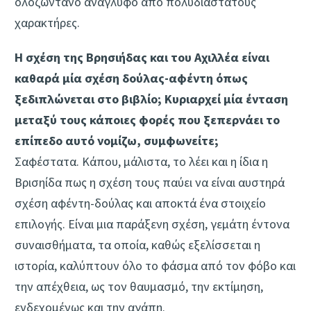
ολοζώντανο ανάγλυφο από πολυδιάστατους
χαρακτήρες.
Η σχέση της Βρησιήδας και του Αχιλλέα είναι
καθαρά μία σχέση δούλας-αφέντη όπως
ξεδιπλώνεται στο βιβλίο; Κυριαρχεί μία ένταση
μεταξύ τους κάποιες φορές που ξεπερνάει το
επίπεδο αυτό νομίζω, συμφωνείτε;
Σαφέστατα. Κάπου, μάλιστα, το λέει και η ίδια η
Βρισηίδα πως η σχέση τους παύει να είναι αυστηρά
σχέση αφέντη-δούλας και αποκτά ένα στοιχείο
επιλογής. Είναι μια παράξενη σχέση, γεμάτη έντονα
συναισθήματα, τα οποία, καθώς εξελίσσεται η
ιστορία, καλύπτουν όλο το φάσμα από τον φόβο και
την απέχθεια, ως τον θαυμασμό, την εκτίμηση,
ενδεχομένως και την αγάπη.