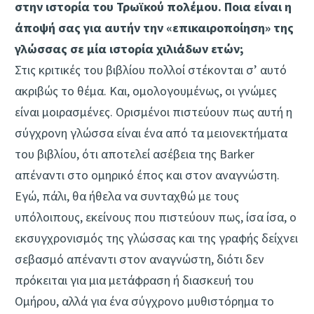
στην ιστορία του Τρωϊκού πολέμου. Ποια είναι η
άποψή σας για αυτήν την «επικαιροποίηση» της
γλώσσας σε μία ιστορία χιλιάδων ετών;
Στις κριτικές του βιβλίου πολλοί στέκονται σ’ αυτό
ακριβώς το θέμα. Και, ομολογουμένως, οι γνώμες
είναι μοιρασμένες. Ορισμένοι πιστεύουν πως αυτή η
σύγχρονη γλώσσα είναι ένα από τα μειονεκτήματα
του βιβλίου, ότι αποτελεί ασέβεια της Barker
απέναντι στο ομηρικό έπος και στον αναγνώστη.
Εγώ, πάλι, θα ήθελα να συνταχθώ με τους
υπόλοιπους, εκείνους που πιστεύουν πως, ίσα ίσα, ο
εκσυγχρονισμός της γλώσσας και της γραφής δείχνει
σεβασμό απέναντι στον αναγνώστη, διότι δεν
πρόκειται για μια μετάφραση ή διασκευή του
Ομήρου, αλλά για ένα σύγχρονο μυθιστόρημα το