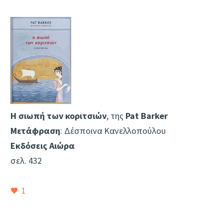
Η σιωπή των κοριτσιών
, της
Pat Barker
Mετάφραση
: Δέσποινα Κανελλοπούλου
Εκδόσεις Αιώρα
σελ. 432
1