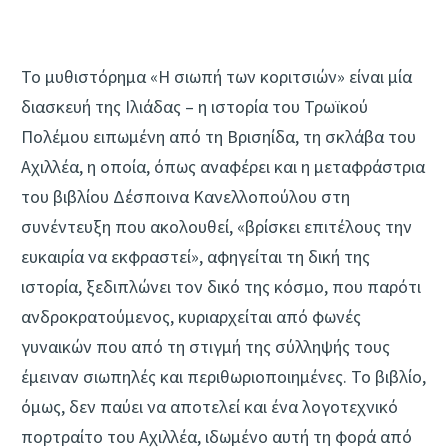
Το μυθιστόρημα «Η σιωπή των κοριτσιών» είναι μία
διασκευή της Ιλιάδας – η ιστορία του Τρωϊκού
Πολέμου ειπωμένη από τη Βρισηίδα, τη σκλάβα του
Αχιλλέα, η οποία, όπως αναφέρει και η μεταφράστρια
του βιβλίου Δέσποινα Κανελλοπούλου στη
συνέντευξη που ακολουθεί, «βρίσκει επιτέλους την
ευκαιρία να εκφραστεί», αφηγείται τη δική της
ιστορία, ξεδιπλώνει τον δικό της κόσμο, που παρότι
ανδροκρατούμενος, κυριαρχείται από φωνές
γυναικών που από τη στιγμή της σύλληψής τους
έμειναν σιωπηλές και περιθωριοποιημένες. Το βιβλίο,
όμως, δεν παύει να αποτελεί και ένα λογοτεχνικό
πορτραίτο του Αχιλλέα, ιδωμένο αυτή τη φορά από