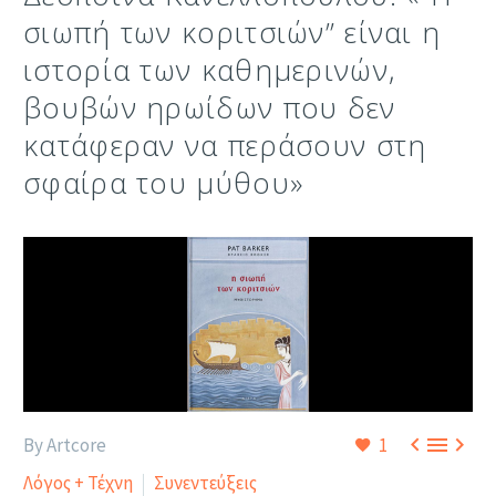
σιωπή των κοριτσιών” είναι η
ιστορία των καθημερινών,
βουβών ηρωίδων που δεν
κατάφεραν να περάσουν στη
σφαίρα του μύθου»



By Artcore
1
Λόγος + Τέχνη
Συνεντεύξεις