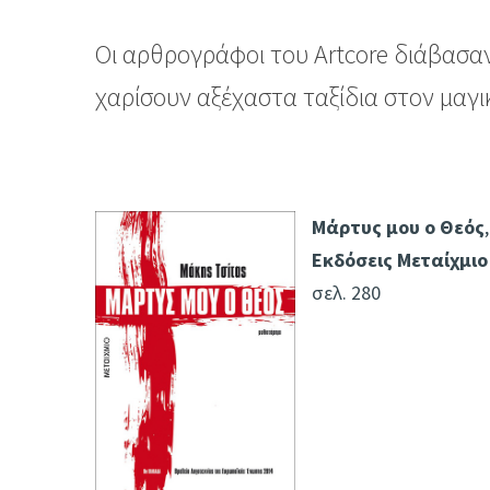
Οι αρθρογράφοι του Artcore διάβασαν
χαρίσουν αξέχαστα ταξίδια στον μαγι
Μάρτυς μου ο Θεός
Εκδόσεις Μεταίχμιο
σελ. 280