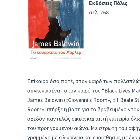
Εκδόσεις Πόλις
σελ. 768
Επίκαιρο όσο ποτέ, στον καιρό των πολλαπλ
συγκεκριμένα– στον καιρό του “Black Lives Ma
James Baldwin («Giovanni’s Room», «If Beale St
Room» υπήρξε η βάση για το βραβευμένο ντοκι
σχεδόν παντελώς οικεία και απτή εμπειρία όλω
του προηγούμενου αιώνα. Με στρωτή του αφήγη
γραμμένο με ειλικρίνεια και ευαισθησία, με έ