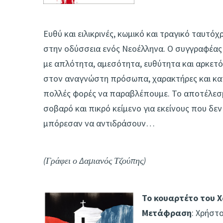
Ευθύ και ειλικρινές, κωμικό και τραγικό ταυτό
στην οδύσσεια ενός Νεοέλληνα. Ο συγγραφέα
με απλότητα, αμεσότητα, ευθύτητα και αρκετό
στον αναγνώστη πρόσωπα, χαρακτήρες και κα
πολλές φορές να παραβλέπουμε. Το αποτέλεσμα 
σοβαρό και πικρό κείμενο για εκείνους που δ
μπόρεσαν να αντιδράσουν…
(Γράφει ο Δαμιανός Τζούπης)
Το κουαρτέτο του 
Μετάφραση
: Χρήστ