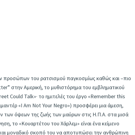
ών προσώπων του ρατσισμού παγκοσμίως καθώς και –πιο
tter” στην Αμερική, το μυθιστόρημα του εμβληματικού
reet Could Talk»· το ημιτελές του έργο «Remember this
μαντέρ «I Am Not Your Negro») προσφέρει μια άμεση,
ν των όψεων της ζωής των μαύρων στις Η.Π.Α. στα μισά
ση, το «Κουαρτέτου του Χάρλεμ» είναι ένα κείμενο
να και μοναδικό σκοπό του να αποτυπώσει την ανθρώπινη