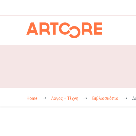
Home
Λόγος + Τέχνη
Βιβλιοσκόπιο
Δ