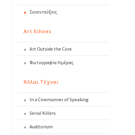
Συνεντεύξεις
Art Echoes
Art Outside the Core
Φωτογραφία Ημέρας
Άλλαι Τέχναι
In a Cinemanner of Speaking
Serial Killers
Auditorium