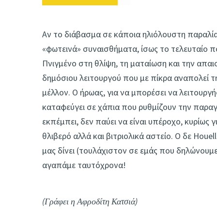
Αν το διάβασμα σε κάποια ηλιόλουστη παραλία 
«φωτεινά» συναισθήματα, ίσως το τελευταίο πόν
Πνιγμένο στη θλίψη, τη ματαίωση και την απαι
δημόσιου λειτουργού που με πίκρα αναπολεί τη 
μέλλον. Ο ήρωας, για να μπορέσει να λειτουργ
καταφεύγει σε χάπια που ρυθμίζουν την παραγ
εκπέμπει, δεν παύει να είναι υπέροχο, κυρίως γ
θλιβερό αλλά και βιτριολικά αστείο. Ο δε Houe
μας δίνει (τουλάχιστον σε εμάς που δηλώνουμε
αγαπάμε ταυτόχρονα!
(Γράφει η Αφροδίτη Κατσιά)