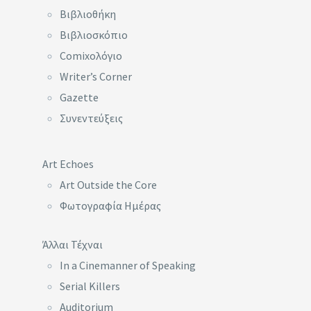
Βιβλιοθήκη
Βιβλιοσκόπιο
Comixoλόγιο
Writer’s Corner
Gazette
Συνεντεύξεις
Art Echoes
Art Outside the Core
Φωτογραφία Ημέρας
Άλλαι Τέχναι
In a Cinemanner of Speaking
Serial Killers
Auditorium