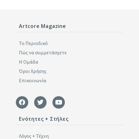
Artcore Magazine
Το Περιοδικό
Πώς να συμμετάσχετε
Η Ομάδα
Όροι Χρήσης
Επικοινωνία
Ενότητες + Στήλες
Λόγος + Τέχνη