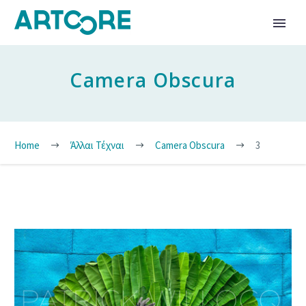
Camera Obscura
Home
Άλλαι Τέχναι
Camera Obscura
3