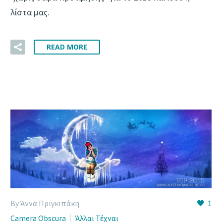
λίστα μας.
READ MORE
By Άννα Πριγκιπάκη
1
Camera Obscura
Άλλαι Τέχναι