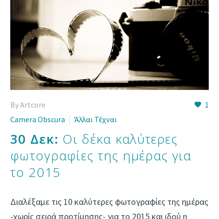
By Artcore
1
Camera Obscura
Άλλαι Τέχναι
30 Δεκ:
Οι δέκα καλύτερες
φωτογραφίες της ημέρας για
το 2015
Διαλέξαμε τις 10 καλύτερες φωτογραφίες της ημέρας
-χωρίς σειρά προτίμησης- για το 2015 και ιδού η