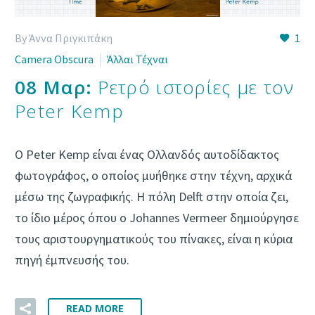
By Άννα Πριγκιπάκη
1
Camera Obscura
Άλλαι Τέχναι
08 Μαρ:
Ρετρό ιστορίες με τον
Peter Kemp
Ο Peter Kemp είναι ένας Ολλανδός αυτοδίδακτος
φωτογράφος, ο οποίος μυήθηκε στην τέχνη, αρχικά
μέσω της ζωγραφικής. Η πόλη Delft στην οποία ζει,
το ίδιο μέρος όπου ο Johannes Vermeer δημιούργησε
τους αριστουργηματικούς του πίνακες, είναι η κύρια
πηγή έμπνευσής του.
READ MORE