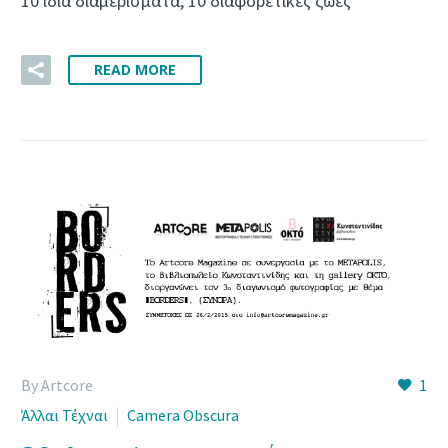
10 ίδια διαμερίσματα, 10 διαφορετικές ζωές
READ MORE
By Artcore
1
Άλλαι Τέχναι
Camera Obscura