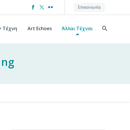
Επικοινωνία
+ Τέχνη
Art Echoes
Άλλαι Τέχναι
ing