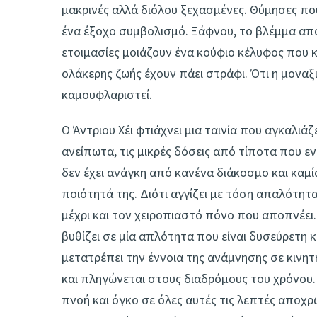
μακρινές αλλά διόλου ξεχασμένες. Θύμησες που
ένα έξοχο συμβολισμό. Ξάφνου, το βλέμμα από 
ετοιμασίες μοιάζουν ένα κούφιο κέλυφος που κ
ολάκερης ζωής έχουν πάει στράφι. Ότι η μοναξ
καμουφλαριστεί.
Ο Άντριου Χέι φτιάχνει μια ταινία που αγκαλιά
ανείπωτα, τις μικρές δόσεις από τίποτα που εν
δεν έχει ανάγκη από κανένα διάκοσμο και καμ
ποιότητά της. Διότι αγγίζει με τόση απαλότη
μέχρι και τον χειροπιαστό πόνο που αποπνέει.
βυθίζει σε μία απλότητα που είναι δυσεύρετη
μετατρέπει την έννοια της ανάμνησης σε κινητ
και πληγώνεται στους διαδρόμους του χρόνου.
πνοή και όγκο σε όλες αυτές τις λεπτές αποχρ