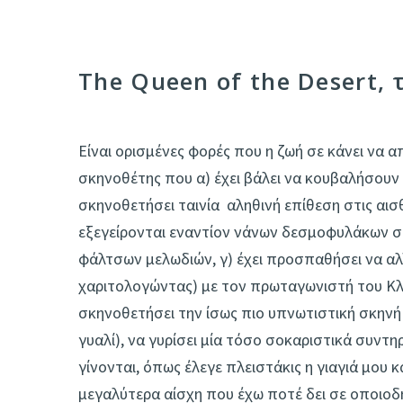
The Queen of the Desert,
Είναι ορισμένες φορές που η ζωή σε κάνει να α
σκηνοθέτης που α) έχει βάλει να κουβαλήσουν 
σκηνοθετήσει ταινία ­ αληθινή επίθεση στις αι
εξεγείρονται εναντίον νάνων δεσμοφυλάκων στ
φάλτσων μελωδιών, γ) έχει προσπαθήσει να αλ
χαριτολογώντας) με τον πρωταγωνιστή του Κλάο
σκηνοθετήσει την ίσως πιο υπνωτιστική σκηνή 
γυαλί), να γυρίσει μία τόσο σοκαριστικά συντηρ
γίνονται, όπως έλεγε πλειστάκις η γιαγιά μου 
μεγαλύτερα αίσχη που έχω ποτέ δει σε οποιοδή