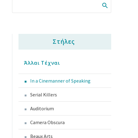
Στήλες
Άλλαι Τέχναι
In a Cinemanner of Speaking
Serial Killers
Auditorium
Camera Obscura
Beaux Arts