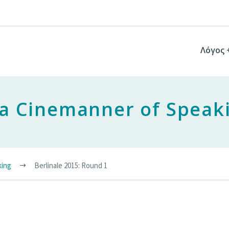
Λόγος 
 a Cinemanner of Speak
king
Berlinale 2015: Round 1