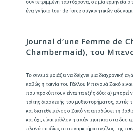
συντετριμμένη ταυτόχρονα, σε μία ερμηνεία στ
ένα γνήσιο tour de force συγκινητικών αδυναμι
Journal d’une Femme de C
Chambermaid), του Μπεν
Το σινεμά μοιάζει να δείχνει μια διαχρονική α
καθώς η ταινία του Γάλλου Μπενουά Ζακό είνα
που προκύπτουν είναι τα εξής δύο: α) μπορεί να
τρίτης διασκευής του μυθιστορήματος, αυτές 
και διατεθειμένος ο Ζακό να αποδώσει τη βαθιά
και όχι, είναι μάλλον η απάντηση και στα δυο
πλανάται ιδίως στο εναρκτήριο σκέλος της ται