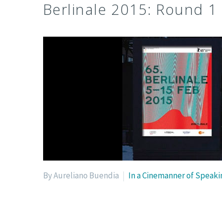
Berlinale 2015: Round 1
By Aureliano Buendia
In a Cinemanner of Speaki