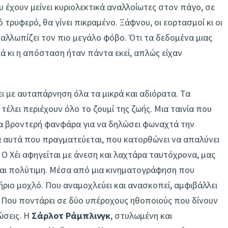
 έχουν μείνει κυριολεκτικά αναλλοίωτες στον πάγο, σε
τρυφερό, θα γίνει πικραμένο. Ξάφνου, οι εορτασμοί κι οι
αλλωπίζει τον πιο μεγάλο φόβο. Ότι τα δεδομένα μιας
ιά κι η απόσταση ήταν πάντα εκεί, απλώς είχαν
ζει με αυταπάρνηση όλα τα μικρά και αδιόρατα. Τα
 τέλει περιέχουν όλο το ζουμί της ζωής. Μια ταινία που
ία βροντερή φανφάρα για να δηλώσει φωναχτά την
τα αυτά που πραγματεύεται, που κατορθώνει να απαλύνει
 Ο Χέι αφηγείται με άνεση και λαχτάρα ταυτόχρονα, μας
 και πολύτιμη. Μέσα από μια κινηματογράφηση που
ήριο μοχλό. Που αναμοχλεύει και ανασκοπεί, αμφιβάλλει
 Που ποντάρει σε δύο υπέροχους ηθοποιούς που δίνουν
ώσεις. Η
Σάρλοτ Ράμπλινγκ
, στυλωμένη και