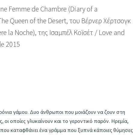
d’une Femme de Chambre (Diary of a
he Queen of the Desert, του Βέρνερ Χέρτσογκ
re la Noche), της Ισαμπέλ Κοϊσέτ / Love and
le 2015
χρόνια γάμου. Δυο άνθρωποι που μοιάζουν να ζουν στη
οι οποίες γλυκαίνουν και το γεροντικό παρόν. Ηρεμία,
Ώσπου καταφθάνει ένα γράμμα που ξυπνά κάποιες θύμησες