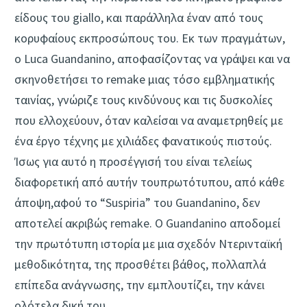
είδους του giallo, και παράλληλα έναν από τους
κορυφαίους εκπροσώπους του. Εκ των πραγμάτων,
ο Luca Guandanino, αποφασίζοντας να γράψει και να
σκηνοθετήσει το remake μιας τόσο εμβληματικής
ταινίας, γνώριζε τους κινδύνους και τις δυσκολίες
που ελλοχεύουν, όταν καλείσαι να αναμετρηθείς με
ένα έργο τέχνης με χιλιάδες φανατικούς πιστούς.
Ίσως για αυτό η προσέγγισή του είναι τελείως
διαφορετική από αυτήν τουπρωτότυπου, από κάθε
άποψη,αφού το “Suspiria” του Guandanino, δεν
αποτελεί ακριβώς remake. O Guandanino αποδομεί
την πρωτότυπη ιστορία με μια σχεδόν Ντερινταϊκή
μεθοδικότητα, της προσθέτει βάθος, πολλαπλά
επίπεδα ανάγνωσης, την εμπλουτίζει, την κάνει
ολότελα δική του.