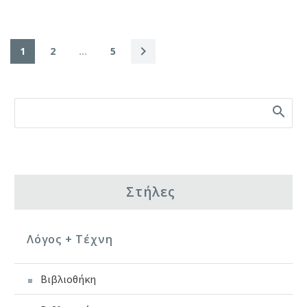
1
2
…
5
Στήλες
Λόγος + Τέχνη
Βιβλιοθήκη