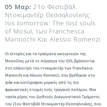
05 Μαρ:
21ο Φεστιβάλ
Ντοκιμαντέρ Θεσσαλονίκης:
Isis tomorrow: The lost souls
of Mosul, των Franchesca
Mannochi Και Alessio Romenzi
Οι ιστορίες και τα τραύματα οικογενειών της
Μοσούλης μετά το πέρασμα του ISIS, βρίσκονται
στο επίκεντρο του ντοκιμαντέρ των Franchesca
Mannochi και Alessio Romenzi, που βρέθηκαν στο
Ιράκ και κατέγραψαν μερικές από τις πιο
φρικιαστικές στιγμές ενός τραγικού πολέμου. Μια
ταινία μέρος του Διεθνούς Διαγωνιστικού Τμήματος
του 21ου Φεστιβάλ Ντοκιμαντέρ Θεσσαλονίκης, που