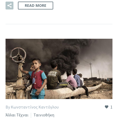
READ MORE
By Κωνσταντίνος Καντόγλου
1
Άλλαι Τέχναι
Ταινιοθήκη