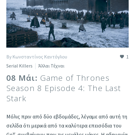
By Κωνσταντίνος Καντόγλου
1
Serial Killers
Άλλαι Τέχναι
08 Μάι:
Game of Thrones
Season 8 Episode 4: The Last
Stark
Μόλις πριν από δύο εβδομάδες, λέγαμε από αυτή τη
σελίδα ότι μερικά από τα καλύτερα επεισόδια του
GoT, συμβαίνουν πριν τις μεγάλες μάχες. Η αδημονία,