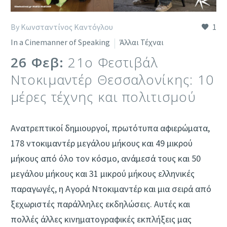
By Κωνσταντίνος Καντόγλου
1
In a Cinemanner of Speaking
Άλλαι Τέχναι
26 Φεβ:
21ο Φεστιβάλ
Ντοκιμαντέρ Θεσσαλονίκης: 10
μέρες τέχνης και πολιτισμού
Ανατρεπτικοί δημιουργοί, πρωτότυπα αφιερώματα,
178 ντοκιμαντέρ μεγάλου μήκους και 49 μικρού
μήκους από όλο τον κόσμο, ανάμεσά τους και 50
μεγάλου μήκους και 31 μικρού μήκους ελληνικές
παραγωγές, η Αγορά Ντοκιμαντέρ και μια σειρά από
ξεχωριστές παράλληλες εκδηλώσεις. Αυτές και
πολλές άλλες κινηματογραφικές εκπλήξεις μας