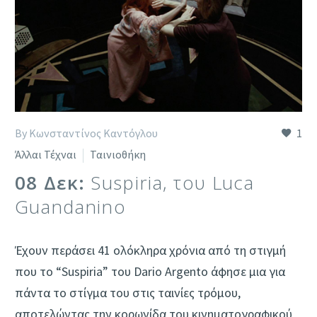
By Κωνσταντίνος Καντόγλου
1
Άλλαι Τέχναι
Ταινιοθήκη
08 Δεκ:
Suspiria, του Luca
Guandanino
Έχουν περάσει 41 ολόκληρα χρόνια από τη στιγμή
που το “Suspiria” του Dario Argento άφησε μια για
πάντα το στίγμα του στις ταινίες τρόμου,
αποτελώντας την κορωνίδα του κινηματογραφικού