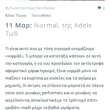
By Κωνσταντίνος Καντόγλου
1
Άλλαι Τέχναι
Ταινιοθήκη
11 Μαρ:
Normal, της Adele
Tulli
Τι είναι αυτό που με τόση σιγουριά ονομάζουμε
«νορμάλ»; Τι μπορεί να κατατάξει κάποιον σε αυτή
την κατηγορία, η να του προσδώσει τον αντίστροφο
αφοριστικό χαρακτηρισμό; Είναι νορμάλ μόνο να
παίζουν τα κορίτσια με κούκλες και τα αγόρια με
μηχανές; Οι άντρες να στήνονται μπροστά σε λάγνα
σόου από γυναίκες performers και οι γυναίκες να
ασχολούνται αποκλειστικά με το τρίπτυχο σπίτι-
κρεβάτι-παιδί μέχρι τα βαθιά γεράματα;