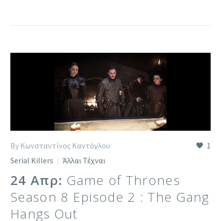
By Κωνσταντίνος Καντόγλου
1
Serial Killers
Άλλαι Τέχναι
24 Απρ:
Game of Thrones
Season 8 Episode 2 : The Gang
Hangs Out