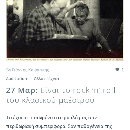
By Γιάννης Καψάσκης
1
Auditorium
Άλλαι Τέχναι
27 Μαρ:
Είναι το rock ‘n’ roll
του κλασικού μαέστρου
Το έχουμε τυπωμένο στο μυαλό μας σαν
περιθωριακή συμπεριφορά. Σαν παθογένεια της