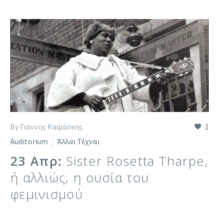
By Γιάννης Καψάσκης
1
Auditorium
Άλλαι Τέχναι
23 Απρ:
Sister Rosetta Tharpe,
ή αλλιώς, η ουσία του
φεμινισμού