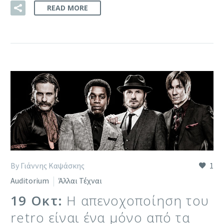
READ MORE
By Γιάννης Καψάσκης
1
Auditorium
Άλλαι Τέχναι
19 Οκτ:
Η απενοχοποίηση του
retro είναι ένα μόνο από τα