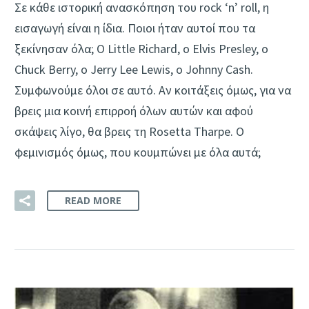
Σε κάθε ιστορική ανασκόπηση του rock ‘n’ roll, η
εισαγωγή είναι η ίδια. Ποιοι ήταν αυτοί που τα
ξεκίνησαν όλα; Ο Little Richard, o Elvis Presley, ο
Chuck Berry, o Jerry Lee Lewis, o Johnny Cash.
Συμφωνούμε όλοι σε αυτό. Αν κοιτάξεις όμως, για να
βρεις μια κοινή επιρροή όλων αυτών και αφού
σκάψεις λίγο, θα βρεις τη Rosetta Tharpe. Ο
φεμινισμός όμως, που κουμπώνει με όλα αυτά;
READ MORE