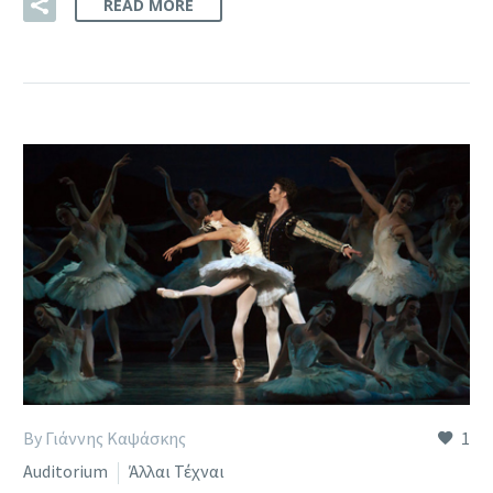
READ MORE
By Γιάννης Καψάσκης
1
Auditorium
Άλλαι Τέχναι