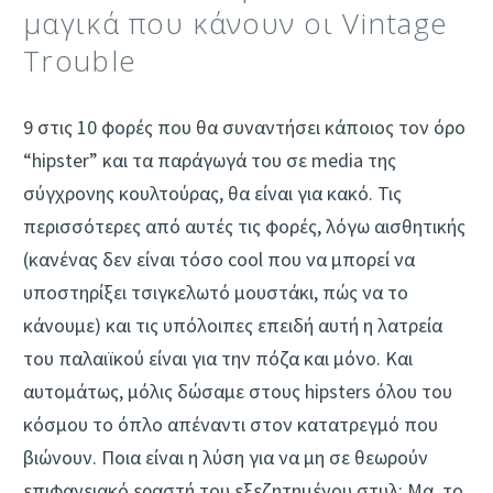
μαγικά που κάνουν οι Vintage
Trouble
9 στις 10 φορές που θα συναντήσει κάποιος τον όρο
“hipster” και τα παράγωγά του σε media της
σύγχρονης κουλτούρας, θα είναι για κακό. Τις
περισσότερες από αυτές τις φορές, λόγω αισθητικής
(κανένας δεν είναι τόσο cool που να μπορεί να
υποστηρίξει τσιγκελωτό μουστάκι, πώς να το
κάνουμε) και τις υπόλοιπες επειδή αυτή η λατρεία
του παλαιϊκού είναι για την πόζα και μόνο. Και
αυτομάτως, μόλις δώσαμε στους hipsters όλου του
κόσμου το όπλο απέναντι στον κατατρεγμό που
βιώνουν. Ποια είναι η λύση για να μη σε θεωρούν
επιφανειακό εραστή του εξεζητημένου στυλ; Μα, το