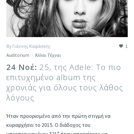
By Γιάννης Καψάσκης
1
Auditorium
Άλλαι Τέχναι
24 Νοέ:
25, της Adele: Tο πιο
επιτυχημένο album της
χρονιάς για όλους τους λάθος
λόγους
Ήταν προορισμένο από την πρώτη στιγμή να
κυριαρχήσει το 2015. Ο διάδοχος του
υπερπετυχημένου “21” ήταν απαραίτητο να