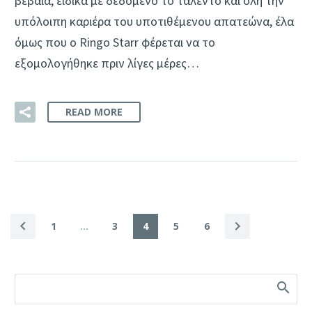
βέβαια, ειδικά με δεδομένο το ταλέντο και όλη την
υπόλοιπη καριέρα του υποτιθέμενου απατεώνα, έλα
όμως που ο Ringo Starr φέρεται να το
εξομολογήθηκε πριν λίγες μέρες…
READ MORE
1
…
3
4
5
6