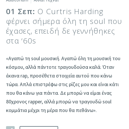
01 Σεπ:
Ο Curtris Harding
φέρνει σήμερα όλη τη soul που
έχασες, επειδή δε γεννήθηκες
στα ‘60s
«Αγαπώ τη soul μουσική. Αγαπώ όλη τη μουσική του
κόσμου, αλλά πάντοτε τραγουδούσα καλά. Όταν
έκανα rap, προσέθετα στοιχεία αυτού που κάνω
τώρα. Απλά επιστρέφω στις ρίζες μου και είναι κάτι
που θα κάνω για πάντα. Δε μπορώ να είμαι ένας
80χρονος rapper, αλλά μπορώ να τραγουδώ soul
κομμάτια μέχρι τη μέρα που θα πεθάνω».