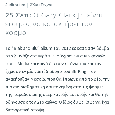
Auditorium
Άλλαι Τέχναι
25 Σεπ:
Ο Gary Clark Jr. είναι
έτοιμος να κατακτήσει τον
κόσμο
Το “Blak and Blu” album του 2012 έσκασε σαν βόμβα
στα λιμνάζοντα νερά των σύγχρονων αμερικανικών
blues. Media και κοινό έπεσαν επάνω του και τον
έχρισαν εν μία νυκτί διάδοχο του BB King. Τον
ανακήρυξαν Μεσσία, που θα έπαιρνε από το χέρι την
πιο συναισθηματική και πονεμένη από τις φόρμες
της παραδοσιακής αμερικανικής μουσικής και θα την
οδηγούσε στον 21ο αιώνα. Ο ίδιος όμως, ίσως να έχει
διαφορετική άποψη.