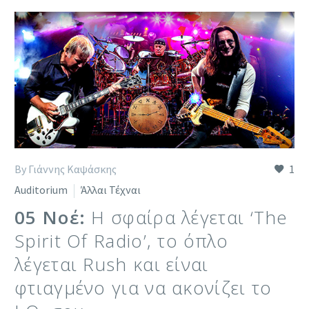
By Γιάννης Καψάσκης
1
Auditorium
Άλλαι Τέχναι
05 Νοέ:
Η σφαίρα λέγεται ‘The
Spirit Of Radio’, το όπλο
λέγεται Rush και είναι
φτιαγμένο για να ακονίζει το