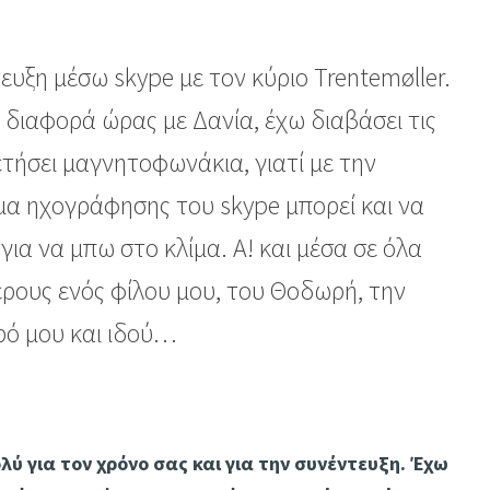
υξη μέσω skype με τον κύριο Trentemøller.
 διαφορά ώρας με Δανία, έχω διαβάσει τις
τήσει μαγνητοφωνάκια, γιατί με την
μα ηχογράφησης του skype μπορεί και να
για να μπω στο κλίμα. Α! και μέσα σε όλα
ρους ενός φίλου μου, του Θοδωρή, την
υρό μου και ιδού…
ύ για τον χρόνο σας και για την συνέντευξη. Έχω