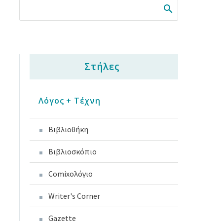
Στήλες
Λόγος + Τέχνη
Βιβλιοθήκη
Βιβλιοσκόπιο
Comixoλόγιο
Writer's Corner
Gazette