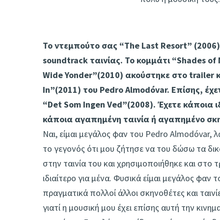
Το ντεμπούτο σας “The Last Resort” (2006)
soundtrack ταινίας. Το κομμάτι “Shades of
Wide Yonder”(2010) ακούστηκε στο trailer κα
In”(2011) του Pedro Almodóvar. Επίσης, έχε
“Det Som Ingen Ved”(2008). Έχετε κάποια 
κάποια αγαπημένη ταινία ή αγαπημένο σκ
Ναι, είμαι μεγάλος φαν του Pedro Almodóvar, λ
το γεγονός ότι μου ζήτησε να του δώσω τα δικ
στην ταινία του και χρησιμοποιήθηκε και στο τ
ιδιαίτερο για μένα. Φυσικά είμαι μεγάλος φαν 
πραγματικά πολλοί άλλοι σκηνοθέτες και ταινίε
γιατί η μουσική μου έχει επίσης αυτή την κινη