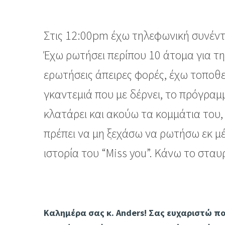
Στις 12:00pm έχω τηλεφωνική συνέντε
Έχω ρωτήσει περίπου 10 άτομα για τη
ερωτήσεις άπειρες φορές, έχω τοποθε
γκαντεμιά που με δέρνει, το πρόγραμ
κλατάρει και ακούω τα κομμάτια του, 
πρέπει να μη ξεχάσω να ρωτήσω εκ μέ
ιστορία του “Miss you”. Κάνω το στα
Καλημέρα σας κ. Anders! Σας ευχαριστώ πολ