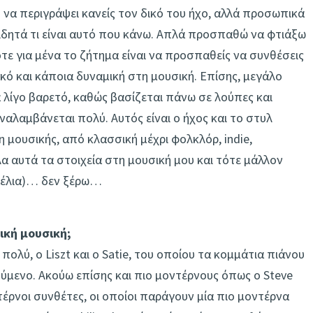
 να περιγράψει κανείς τον δικό του ήχο, αλλά προσωπικά
ητά τι είναι αυτό που κάνω. Απλά προσπαθώ να φτιάξω
τε για μένα το ζήτημα είναι να προσπαθείς να συνθέσεις
ικό και κάπoια δυναμική στη μουσική. Επίσης, μεγάλο
α λίγο βαρετό, καθώς βασίζεται πάνω σε λούπες και
αναλαμβάνεται πολύ. Αυτός είναι ο ήχος και το στυλ
 μουσικής, από κλασσική μέχρι φολκλόρ, indie,
 αυτά τα στοιχεία στη μουσική μου και τότε μάλλον
 (γέλια)… δεν ξέρω…
ική μουσική;
πολύ, o Liszt και ο Satie, του οποίου τα κομμάτια πιάνου
ύμενο. Ακούω επίσης και πιο μοντέρνους όπως ο Steve
έρνοι συνθέτες, οι οποίοι παράγουν μία πιο μοντέρνα