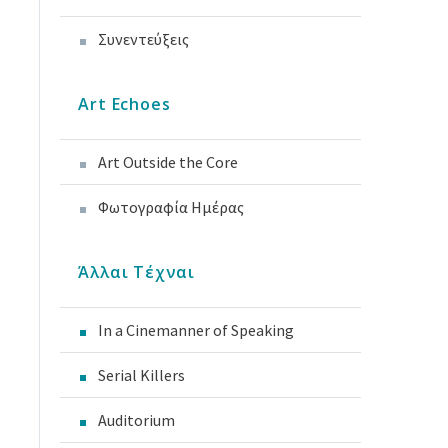
Συνεντεύξεις
Art Echoes
Art Outside the Core
Φωτογραφία Ημέρας
Άλλαι Τέχναι
In a Cinemanner of Speaking
Serial Killers
Auditorium