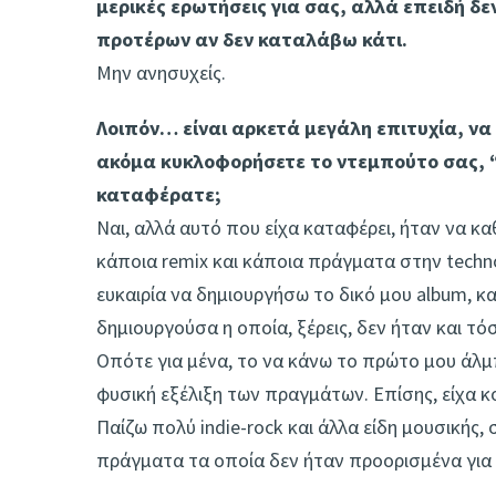
μερικές ερωτήσεις για σας, αλλά επειδή δε
προτέρων αν δεν καταλάβω κάτι.
Μην ανησυχείς.
Λοιπόν… είναι αρκετά μεγάλη επιτυχία, να 
ακόμα κυκλοφορήσετε το ντεμπούτο σας, “T
καταφέρατε;
Ναι, αλλά αυτό που είχα καταφέρει, ήταν να κ
κάποια remix και κάποια πράγματα στην techn
ευκαιρία να δημιουργήσω το δικό μου album, 
δημιουργούσα η οποία, ξέρεις, δεν ήταν και τ
Οπότε για μένα, το να κάνω το πρώτο μου άλμ
φυσική εξέλιξη των πραγμάτων. Επίσης, είχα κ
Παίζω πολύ indie-rock και άλλα είδη μουσική
πράγματα τα οποία δεν ήταν προορισμένα για