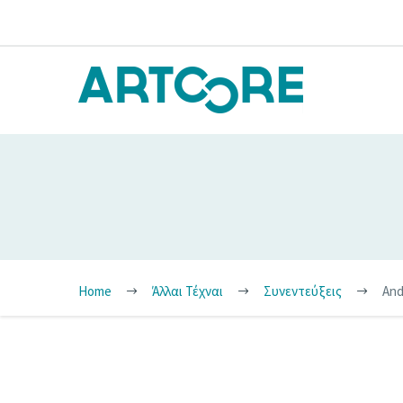
Home
Άλλαι Τέχναι
Συνεντεύξεις
And