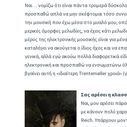
Ναι… νομίζω ότι είναι πάντα τρομερά δύσκολο
προσπαθώ απλά να μην σκέφτομαι τόσο συνειδ
την μουσική που έχω μέσα στο μυαλό μου, οπό
μερικές όμορφες μελωδίες, να έχεις κάτι μελωδ
μέρος της ηλεκτρονικής μουσικής είναι για μέν
καταλήγει να ακούγεται ο ίδιος ήχος και να επ
γενικά, αλλά εγώ ακούω πολλά διαφορετικά είδη
ηλεκτρονική και προσπαθώ να ενσωματώνω όλα
βγαίνει αυτή η «ιδιαίτερη Trentemøller χροιά»
Σας αρέσει η κλασσ
Ναι, μου αρέσει πάρα 
με κάνουν πολύ χαρο
Reich. Υπάρχουν μοντ