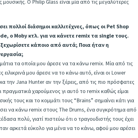
μουσικής. Ο Philip Glass είναι μία από τις μεγαλύτερες
σει πολλοί διάσημοι καλλιτέχνες, όπως οι Pet Shop
de, ο Moby κτλ. για να κάνετε remix τα single τους.
ξεχωρίσετε κάποιο από αυτά; Ποια ήταν η
εργασία;
άτια τα οποία μου άρεσε να τα κάνω remix. Μία από τις
ς ειλικρινά μου άρεσε να το κάνω αυτό, είναι οι Lower
ια την Jana Hunter αν την ξέρεις, από τις πιο πρόσφατες
αι πραγματικά χαρούμενος γι αυτό το remix καθώς είμαι
ικής τους και το κομμάτι τους “Brains” σημαίνει κάτι για
έσει να κάνω remix στους The Drums, ένα συγκρότημα από
κέδασα πολύ, γιατί πιστεύω ότι ο τραγουδιστής τους έχει
ταν αρκετά εύκολο για μένα να το κάνω, αφού μου αρέσει