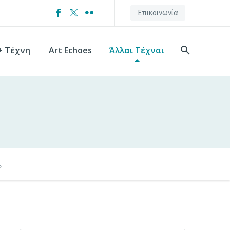
Επικοινωνία
+ Τέχνη
Art Echoes
Άλλαι Τέχναι
»