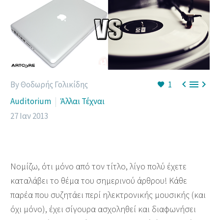



By Θοδωρής Γολικίδης
1
Auditorium
Άλλαι Τέχναι
27 Ιαν 2013
Nομίζω, ότι μόνο από τον τίτλο, λίγο πολύ έχετε
καταλάβει το θέμα του σημερινού άρθρου! Κάθε
παρέα που συζητάει περί ηλεκτρονικής μουσικής (και
όχι μόνο), έχει σίγουρα ασχοληθεί και διαφωνήσει