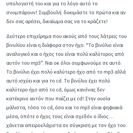
υπολογιστή του και για το λόγο αυτό το
σνομπάρουν! Συμβουλή: δοκιμάστε το πρώτα και αν
δεν σας αρέσει, δικαίωμα σας να το κράζετε!
Δεύτερο επιχείρημα που ακούς από τους λάτρεις του
βινυλίου είναι η διάφορα στον ήχο: “Το βινύλιο είναι
αναλογικό και ο ήχος του είναι πολύ καλύτερος από
αυτόν του mp3”. Ναι οκ όλοι συμφωνούμε σε αυτό.
Το βινύλιο έχει πολύ καλύτερο ήχο από το mp3 αλλά
αυτό ισχύει και για το cd. Το βινύλιο έχει πολύ
καλύτερο ήχο από το cd, όμως κανένας δεν
κατέκρινε αυτόν που παίζει με cd! Στην ουσία
μάλιστα, τόσο το cd, όσο και το mp3 είναι ψηφιακά
μέσα, οπότε ο ήχος τους είναι σχεδόν ο ίδιος…
χάνεται απειροελάχιστα σε σύγκριση με τον ήχο του