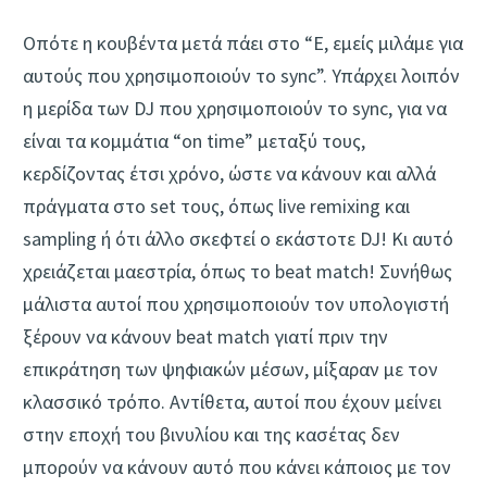
Οπότε η κουβέντα μετά πάει στο “Ε, εμείς μιλάμε για
αυτούς που χρησιμοποιούν τo sync”. Υπάρχει λοιπόν
η μερίδα των DJ που χρησιμοποιούν το sync, για να
είναι τα κομμάτια “on time” μεταξύ τους,
κερδίζοντας έτσι χρόνο, ώστε να κάνουν και αλλά
πράγματα στο set τους, όπως live remixing και
sampling ή ότι άλλο σκεφτεί ο εκάστοτε DJ! Κι αυτό
χρειάζεται μαεστρία, όπως το beat match! Συνήθως
μάλιστα αυτοί που χρησιμοποιούν τον υπολογιστή
ξέρουν να κάνουν beat match γιατί πριν την
επικράτηση των ψηφιακών μέσων, μίξαραν με τον
κλασσικό τρόπο. Αντίθετα, αυτοί που έχουν μείνει
στην εποχή του βινυλίου και της κασέτας δεν
μπορούν να κάνουν αυτό που κάνει κάποιος με τον