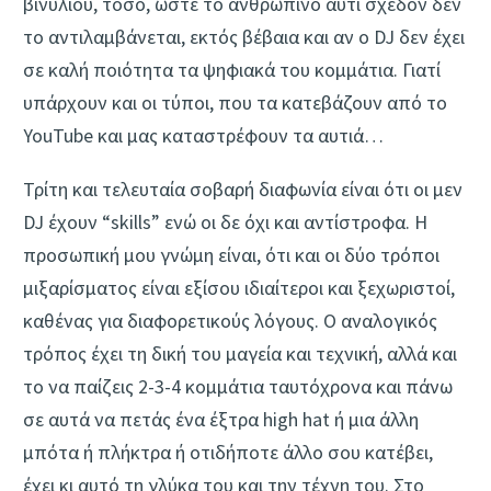
βινυλίου, τόσο, ώστε το ανθρώπινο αυτί σχεδόν δεν
το αντιλαμβάνεται, εκτός βέβαια και αν ο DJ δεν έχει
σε καλή ποιότητα τα ψηφιακά του κομμάτια. Γιατί
υπάρχουν και οι τύποι, που τα κατεβάζουν από το
YouTube και μας καταστρέφουν τα αυτιά…
Τρίτη και τελευταία σοβαρή διαφωνία είναι ότι οι μεν
DJ έχουν “skills” ενώ οι δε όχι και αντίστροφα. Η
προσωπική μου γνώμη είναι, ότι και οι δύο τρόποι
μιξαρίσματος είναι εξίσου ιδιαίτεροι και ξεχωριστοί,
καθένας για διαφορετικούς λόγους. Ο αναλογικός
τρόπος έχει τη δική του μαγεία και τεχνική, αλλά και
το να παίζεις 2-3-4 κομμάτια ταυτόχρονα και πάνω
σε αυτά να πετάς ένα έξτρα high hat ή μια άλλη
μπότα ή πλήκτρα ή οτιδήποτε άλλο σου κατέβει,
έχει κι αυτό τη γλύκα του και την τέχνη του. Στο