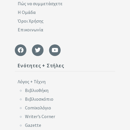
Πώς να συμμετάσχετε
Η Ομάδα
Όροι Χρήσης
Επικοινωνία
Ενότητες + Στήλες
Λόγος + Τέχνη
Βιβλιοθήκη
Βιβλιοσκόπιο
Comixoλόγιο
Writer’s Corner
Gazette