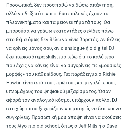
Προσωπικά, δεν προσπαθώ να δώσω απάντηση,
αλλά να δείξω ότι και οι δύο επιλογές έχουν τα
πλεονεκτήματα και τα μειονεκτήματά τους. Θα
μπορούσα να γράψω εκατοντάδες σελίδες πάνω
στο θέμα όμως δεν θέλω να γίνω βαρετός. Αν θέλεις
να κρίνεις μόνος σου, αν ο analogue ή o digital DJ
έχει περισσότερα skills, πιστεύω ότι το καλύτερο
που έχεις να κάνεις είναι να συγκρίνεις τις «μουσικές
μορφές» του κάθε είδους. Για παράδειγμα ο Richie
Hawtin είναι από τους πρώτους και μεγαλύτερους
υπερμάχους του ψηφιακού μιξαρίσματος. Όσον
αφορά τον αναλογικό κόσμο, υπάρχουν πολλοί DJ
στο χώρο που ξεχωρίζουν και μπορείς να δεις και να
συγκρίνεις. Προσωπική μου άποψη είναι να ακούσεις
τους λίγο πιο old school, όπως ο Jeff Mills ή o Dave